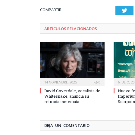
COMPARTIR
Twi
ARTÍCULOS RELACIONADOS
14 NOVIEMBRE, 2025
0
6 JULIO, 2
David Coverdale, vocalista de
Nuevo fe
Whitesnake, anuncia su
Imperiu
retirada inmediata
Scorpio
DEJA UN COMENTARIO