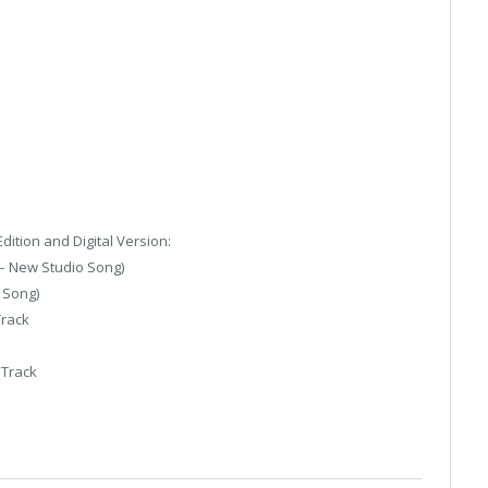
tion and Digital Version:
 – New Studio Song)
 Song)
Track
 Track