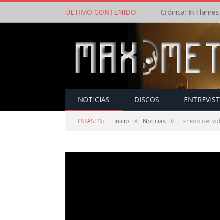
ÚLTIMO CONTENIDO
NOTICIAS
DISCOS
ENTREVIS
»
»
ESTÁS EN:
Inicio
Noticias
Estreno del vi