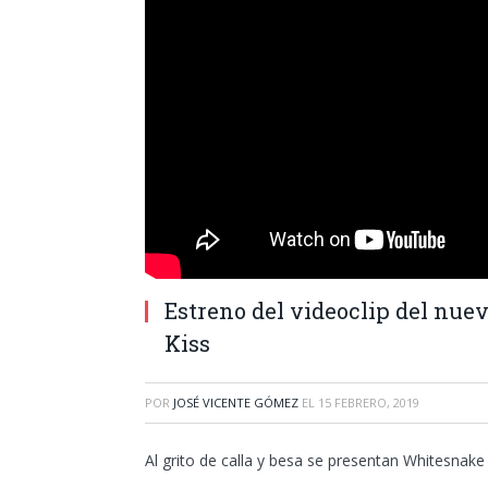
Estreno del videoclip del nu
Kiss
POR
JOSÉ VICENTE GÓMEZ
EL
15 FEBRERO, 2019
Al grito de calla y besa se presentan Whitesnake 