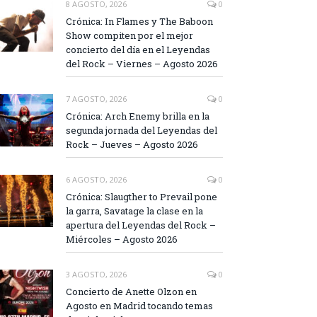
8 AGOSTO, 2026
0
Crónica: In Flames y The Baboon
Show compiten por el mejor
concierto del día en el Leyendas
del Rock – Viernes – Agosto 2026
7 AGOSTO, 2026
0
Crónica: Arch Enemy brilla en la
segunda jornada del Leyendas del
Rock – Jueves – Agosto 2026
6 AGOSTO, 2026
0
Crónica: Slaugther to Prevail pone
la garra, Savatage la clase en la
apertura del Leyendas del Rock –
Miércoles – Agosto 2026
3 AGOSTO, 2026
0
Concierto de Anette Olzon en
Agosto en Madrid tocando temas