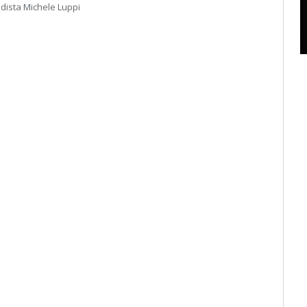
adista Michele Luppi