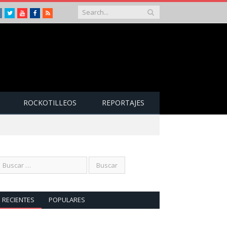
Instagram
Twitter
Youtube
Facebook
RSS
ROCKOTILLEOS
REPORTAJES
RECIENTES
POPULARES