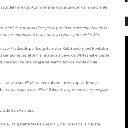
azul del Here I go Again para la nueva canción de la serpiente
ron incluir a un invitado especial y acabaron desempolvando el
cer un reconocimiento respetuoso a la gran época de los 80’s.
mayo. Producido por los guitarristas Reb Beach y Joel Hoekstra
 13 canciones, es el primer material nuevo de Whitesnake desde
cuperando de una cirugía de reemplazo de rodilla doble
irarse a sus 67 años, pero al ver que es capaz de seguir
 han creado para este
Flesh & Blood, ve que aun tiene energía y
dia de San Valentin.
le, los guitarristas Reb Beach y Joel Hoekstra, el bajista