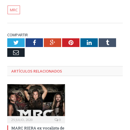
MRC
COMPARTIR
Twitter
Facebook
Google+
Pinterest
LinkedIn
Tumblr
Email
ARTÍCULOS RELACIONADOS
25 JULIO, 2020
0
MARC RIERA ex vocalista de