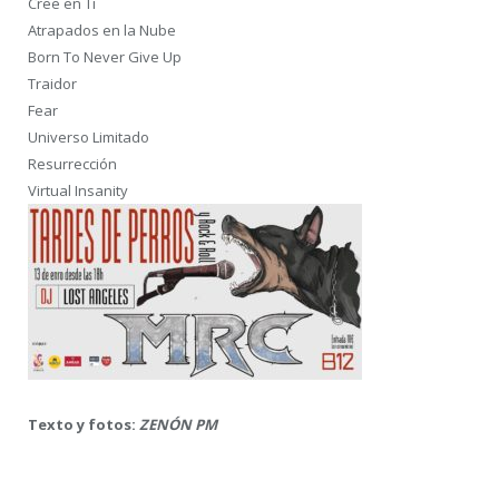
Cree en Ti
Atrapados en la Nube
Born To Never Give Up
Traidor
Fear
Universo Limitado
Resurrección
Virtual Insanity
Texto y fotos:
ZENÓN PM