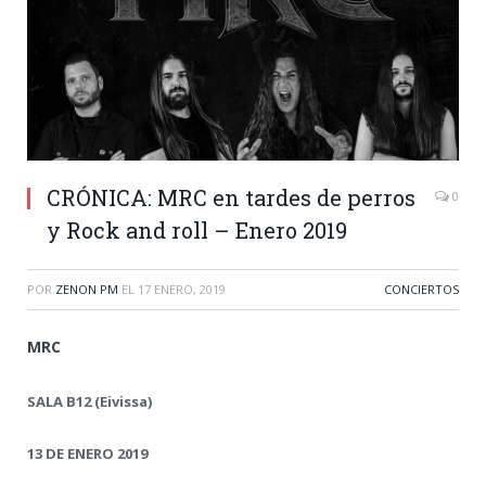
CRÓNICA: MRC en tardes de perros
0
y Rock and roll – Enero 2019
POR
ZENON PM
EL
17 ENERO, 2019
CONCIERTOS
MRC
SALA B12 (Eivissa)
13 DE ENERO 2019