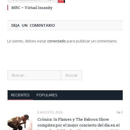
MRC – Virtual Insanity
DEJA UN COMENTARIO
Lo siento, debes estar
conectado
para publicar un comentario.
RECIENTES
POPULARES
8 AGOSTO, 2026
0
Crónica: In Flames y The Baboon Show
compiten por el mejor concierto del día en el