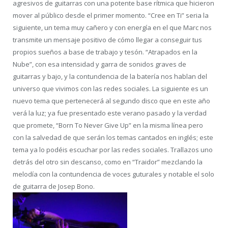
agresivos de guitarras con una potente base rítmica que hicieron
mover al público desde el primer momento. “Cree en Ti” seria la
siguiente, un tema muy cañero y con energía en el que Marc nos
transmite un mensaje positivo de cómo llegar a conseguir tus
propios sueños a base de trabajo y tesón. “Atrapados en la
Nube”, con esa intensidad y garra de sonidos graves de
guitarras y bajo, y la contundencia de la batería nos hablan del
universo que vivimos con las redes sociales. La siguiente es un
nuevo tema que pertenecerá al segundo disco que en este año
verá la luz; ya fue presentado este verano pasado y la verdad
que promete, “Born To Never Give Up” en la misma línea pero
con la salvedad de que serán los temas cantados en inglés; este
tema ya lo podéis escuchar por las redes sociales. Trallazos uno
detrás del otro sin descanso, como en “Traidor” mezclando la
melodía con la contundencia de voces guturales y notable el solo
de guitarra de Josep Bono.