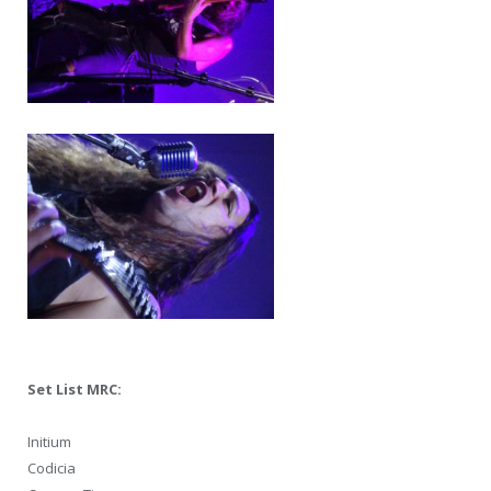
Set List MRC:
Initium
Codicia