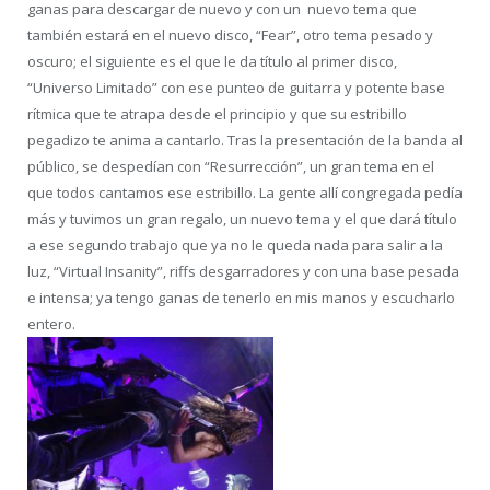
ganas para descargar de nuevo y con un nuevo tema que
también estará en el nuevo disco, “Fear”, otro tema pesado y
oscuro; el siguiente es el que le da título al primer disco,
“Universo Limitado” con ese punteo de guitarra y potente base
rítmica que te atrapa desde el principio y que su estribillo
pegadizo te anima a cantarlo. Tras la presentación de la banda al
público, se despedían con “Resurrección”, un gran tema en el
que todos cantamos ese estribillo. La gente allí congregada pedía
más y tuvimos un gran regalo, un nuevo tema y el que dará título
a ese segundo trabajo que ya no le queda nada para salir a la
luz, “Virtual Insanity”, riffs desgarradores y con una base pesada
e intensa; ya tengo ganas de tenerlo en mis manos y escucharlo
entero.