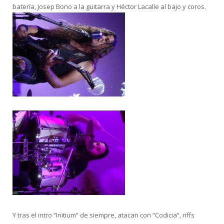
batería, Josep Bono a la guitarra y Héctor Lacalle al bajo y coros.
Y tras el intro “Initium” de siempre, atacan con “Codicia”, riffs