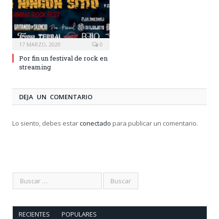
17 MARZO, 2020
0
Por fin un festival de rock en
streaming
DEJA UN COMENTARIO
Lo siento, debes estar
conectado
para publicar un comentario.
RECIENTES
POPULARES