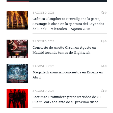
6 AGOSTO, 2026
0
Crónica: Slaugther to Prevail pone la garra,
Savatage la clase en la apertura del Leyendas
del Rock – Miércoles – Agosto 2026
3 AGOSTO, 2026
0
Concierto de Anette Olzon en Agosto en
Madrid tocando temas de Nightwish
3 AGOSTO, 2026
0
Megadeth anuncian conciertos en España en
Abril
3 AGOSTO, 2026
0
Lacrimas Profundere presenta vídeo de «O
Silent Fear» adelanto de su próximo disco