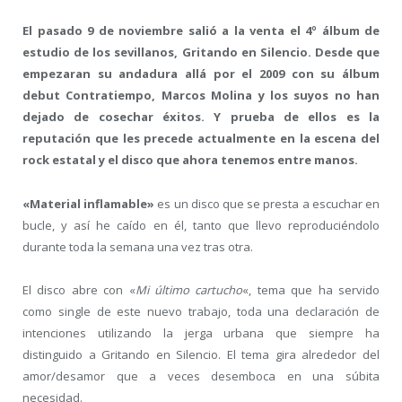
El pasado 9 de noviembre salió a la venta el 4º álbum de
estudio de los sevillanos, Gritando en Silencio. Desde que
empezaran su andadura allá por el 2009 con su álbum
debut Contratiempo, Marcos Molina y los suyos no han
dejado de cosechar éxitos. Y prueba de ellos es la
reputación que les precede actualmente en la escena del
rock estatal y el disco que ahora tenemos entre manos.
«Material inflamable»
es un disco que se presta a escuchar en
bucle, y así he caído en él, tanto que llevo reproduciéndolo
durante toda la semana una vez tras otra.
El disco abre con «
Mi último cartucho
«, tema que ha servido
como single de este nuevo trabajo, toda una declaración de
intenciones utilizando la jerga urbana que siempre ha
distinguido a Gritando en Silencio. El tema gira alrededor del
amor/desamor que a veces desemboca en una súbita
necesidad.