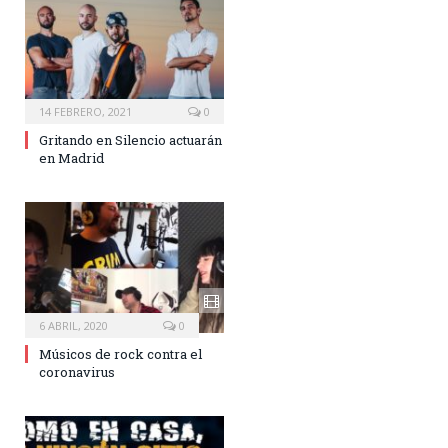
14 FEBRERO, 2021
0
Gritando en Silencio actuarán
en Madrid
6 ABRIL, 2020
0
Músicos de rock contra el
coronavirus