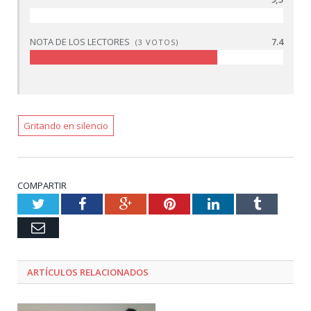
NOTA DE LOS LECTORES
7.4
(
3
VOTOS)
Gritando en silencio
COMPARTIR
Twitter
Facebook
Google+
Pinterest
LinkedIn
Tumblr
Email
ARTÍCULOS RELACIONADOS