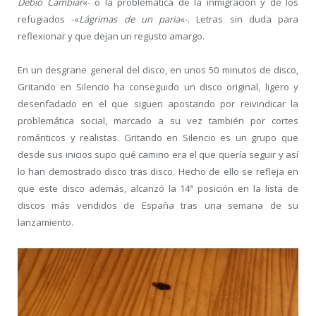
Debió Cambiar
«- o la problemática de la inmigración y de los
refugiados -«
Lágrimas de un paria
«-. Letras sin duda para
reflexionar y que dejan un regusto amargo.
En un desgrane general del disco, en unos 50 minutos de disco,
Gritando en Silencio ha conseguido un disco original, ligero y
desenfadado en el que siguen apostando por reivindicar la
problemática social, marcado a su vez también por cortes
románticos y realistas. Gritando en Silencio es un grupo que
desde sus inicios supo qué camino era el que quería seguir y así
lo han demostrado disco tras disco. Hecho de ello se refleja en
que este disco además, alcanzó la 14ª posición en la lista de
discos más vendidos de España tras una semana de su
lanzamiento.