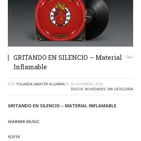
GRITANDO EN SILENCIO – Material
0
Inflamable
POR
YOLANDA SABATER ALGARRA
EL
30 DICIEMBRE, 2018
DISCOS
,
NOVEDADES
,
SIN CATEGORÍA
GRITANDO EN SILENCIO – MATERIAL INFLAMABLE
WARNER MUSIC
9,5/10