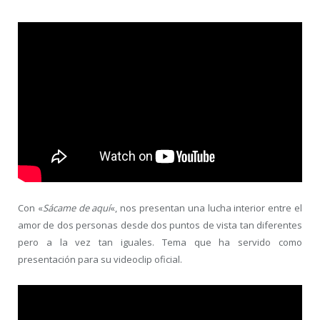
Con «
Sácame de aquí
«, nos presentan una lucha interior entre el
amor de dos personas desde dos puntos de vista tan diferentes
pero a la vez tan iguales. Tema que ha servido como
presentación para su videoclip oficial.