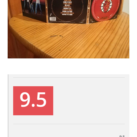
9.5
9,5