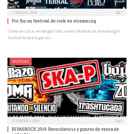
17 MARZO, 2020
0
Por fin un festival de rock en streaming
Como en Casa, en Ningún Sitio, nuevo festival de streaming El
festival tendrá lugar los…
NOTICIAS
13 FEBRERO, 2019
0
RIVASROCK 2019. Recordatorio y puntos de venta de