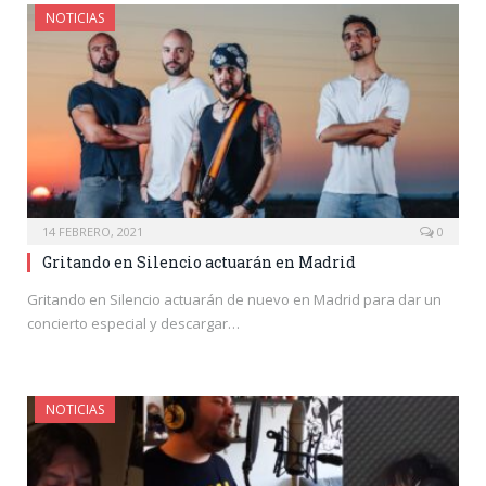
NOTICIAS
14 FEBRERO, 2021
0
Gritando en Silencio actuarán en Madrid
Gritando en Silencio actuarán de nuevo en Madrid para dar un
concierto especial y descargar…
NOTICIAS