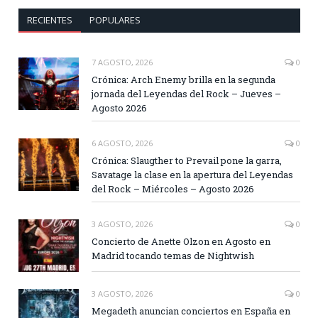
RECIENTES
POPULARES
7 AGOSTO, 2026
0
Crónica: Arch Enemy brilla en la segunda
jornada del Leyendas del Rock – Jueves –
Agosto 2026
6 AGOSTO, 2026
0
Crónica: Slaugther to Prevail pone la garra,
Savatage la clase en la apertura del Leyendas
del Rock – Miércoles – Agosto 2026
3 AGOSTO, 2026
0
Concierto de Anette Olzon en Agosto en
Madrid tocando temas de Nightwish
3 AGOSTO, 2026
0
Megadeth anuncian conciertos en España en