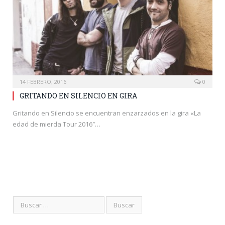
14 FEBRERO, 2016
0
GRITANDO EN SILENCIO EN GIRA
Gritando en Silencio se encuentran enzarzados en la gira «La
edad de mierda Tour 2016″…