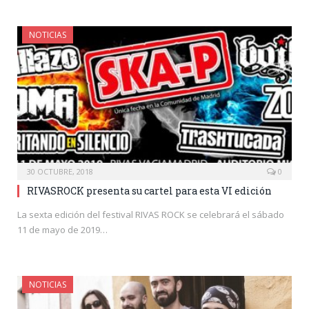
NOTICIAS
30 OCTUBRE, 2018
0
RIVASROCK presenta su cartel para esta VI edición
La sexta edición del festival RIVAS ROCK se celebrará el sábado
11 de mayo de 2019…
NOTICIAS