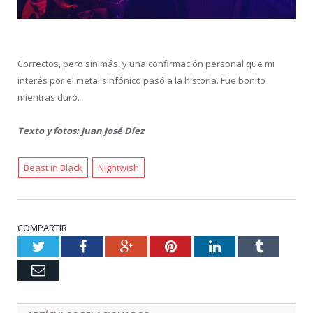
Correctos, pero sin más, y una confirmación personal que mi
interés por el metal sinfónico pasó a la historia. Fue bonito
mientras duró.
Texto y fotos: Juan José Díez
Beast in Black
Nightwish
COMPARTIR
Twitter
Facebook
Google+
Pinterest
LinkedIn
Tumblr
Email