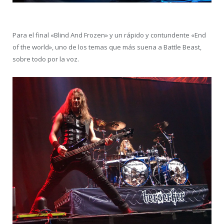
Para el final «Blind And Frozen» y un rápido y contundente «End
of the world», uno de los temas que más suena a Battle Beast,
sobre todo por la voz.