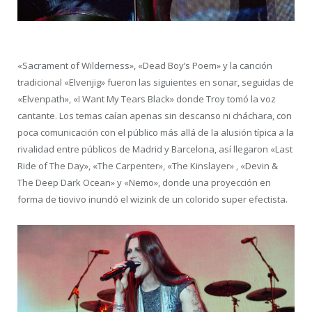
«Sacrament of Wilderness», «Dead Boy’s Poem» y la canción
tradicional «Elvenjig» fueron las siguientes en sonar, seguidas de
«Elvenpath», «I Want My Tears Black» donde Troy tomó la voz
cantante. Los temas caían apenas sin descanso ni cháchara, con
poca comunicación con el público más allá de la alusión típica a la
rivalidad entre públicos de Madrid y Barcelona, así llegaron «Last
Ride of The Day», «The Carpenter», «The Kinslayer» , «Devin &
The Deep Dark Ocean» y «Nemo», donde una proyección en
forma de tiovivo inundó el wizink de un colorido super efectista.