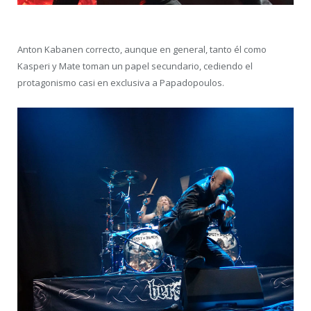
Anton Kabanen correcto, aunque en general, tanto él como
Kasperi y Mate toman un papel secundario, cediendo el
protagonismo casi en exclusiva a Papadopoulos.