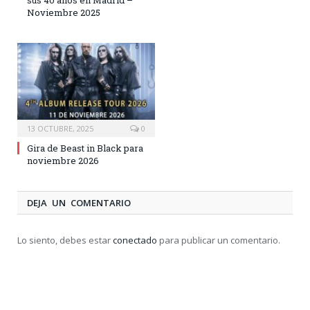
sus 40 años en Madrid –
Noviembre 2025
13 OCTUBRE, 2025
0
Gira de Beast in Black para
noviembre 2026
DEJA UN COMENTARIO
Lo siento, debes estar
conectado
para publicar un comentario.