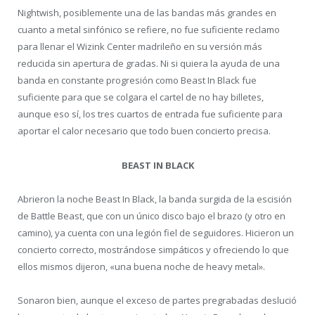
Nightwish, posiblemente una de las bandas más grandes en
cuanto a metal sinfónico se refiere, no fue suficiente reclamo
para llenar el Wizink Center madrileño en su versión más
reducida sin apertura de gradas. Ni si quiera la ayuda de una
banda en constante progresión como Beast In Black fue
suficiente para que se colgara el cartel de no hay billetes,
aunque eso sí, los tres cuartos de entrada fue suficiente para
aportar el calor necesario que todo buen concierto precisa.
BEAST IN BLACK
Abrieron la noche Beast In Black, la banda surgida de la escisión
de Battle Beast, que con un único disco bajo el brazo (y otro en
camino), ya cuenta con una legión fiel de seguidores. Hicieron un
concierto correcto, mostrándose simpáticos y ofreciendo lo que
ellos mismos dijeron, «una buena noche de heavy metal».
Sonaron bien, aunque el exceso de partes pregrabadas deslució