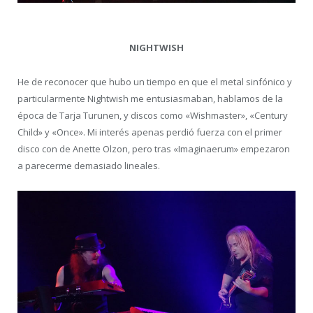
NIGHTWISH
He de reconocer que hubo un tiempo en que el metal sinfónico y
particularmente Nightwish me entusiasmaban, hablamos de la
época de Tarja Turunen, y discos como «Wishmaster», «Century
Child» y «Once». Mi interés apenas perdió fuerza con el primer
disco con de Anette Olzon, pero tras «Imaginaerum» empezaron
a parecerme demasiado lineales.