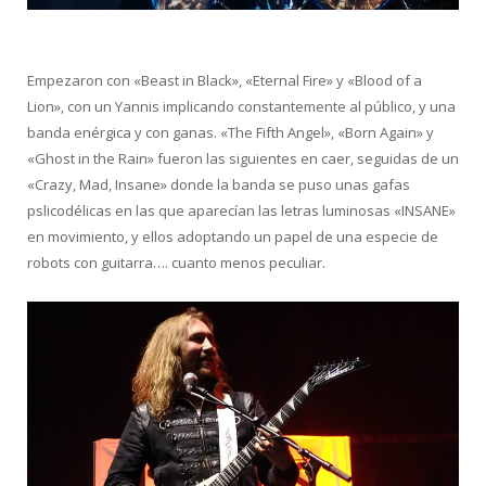
Empezaron con «Beast in Black», «Eternal Fire» y «Blood of a
Lion», con un Yannis implicando constantemente al público, y una
banda enérgica y con ganas. «The Fifth Angel», «Born Again» y
«Ghost in the Rain» fueron las siguientes en caer, seguidas de un
«Crazy, Mad, Insane» donde la banda se puso unas gafas
pslicodélicas en las que aparecían las letras luminosas «INSANE»
en movimiento, y ellos adoptando un papel de una especie de
robots con guitarra…. cuanto menos peculiar.