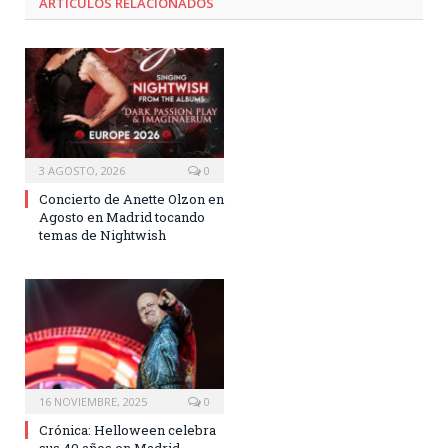
ARTÍCULOS RELACIONADOS
3 AGOSTO, 2026
0
Concierto de Anette Olzon en
Agosto en Madrid tocando
temas de Nightwish
16 NOVIEMBRE, 2025
0
Crónica: Helloween celebra