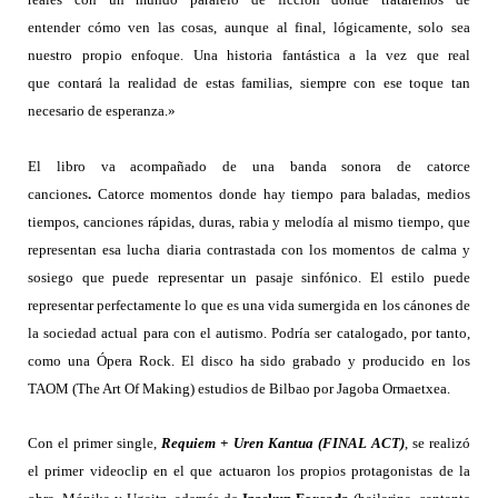
entender cómo ven las cosas, aunque al final, lógicamente, solo sea
nuestro propio enfoque. Una historia fantástica a la vez que real
que contará la realidad de estas familias, siempre con ese toque tan
necesario de esperanza.»
El libro va acompañado de una banda sonora de catorce
canciones
.
Catorce momentos donde hay tiempo para baladas, medios
tiempos, canciones rápidas, duras, rabia y melodía al mismo tiempo, que
representan esa lucha diaria contrastada con los momentos de calma y
sosiego que puede representar un pasaje sinfónico. El estilo puede
representar perfectamente lo que es una vida sumergida en los cánones de
la sociedad actual para con el autismo. Podría ser catalogado, por tanto,
como una Ópera Rock. El disco ha sido grabado y producido en los
TAOM (The Art Of Making) estudios de Bilbao por Jagoba Ormaetxea.
Con el primer single,
Requiem + Uren Kantua (FINAL ACT)
, se realizó
el primer videoclip en el que actuaron los propios protagonistas de la