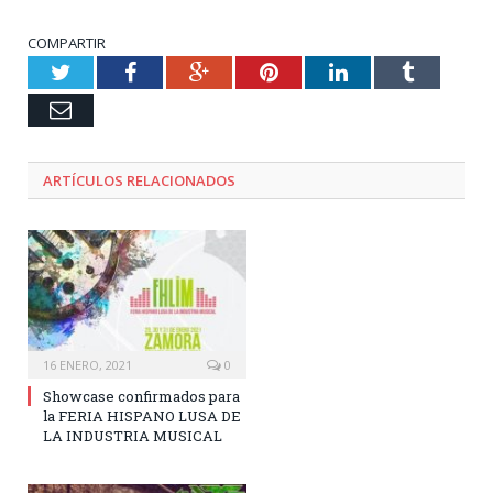
COMPARTIR
Twitter
Facebook
Google+
Pinterest
LinkedIn
Tumblr
Email
ARTÍCULOS RELACIONADOS
16 ENERO, 2021
0
Showcase confirmados para
la FERIA HISPANO LUSA DE
LA INDUSTRIA MUSICAL