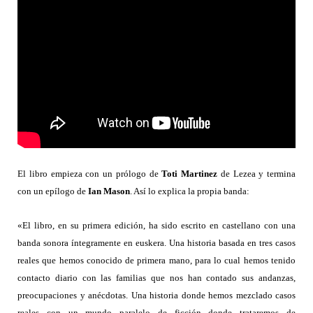
El libro empieza con un prólogo de
Toti Martinez
de Lezea y termina
con un epílogo de
Ian Mason
. Así lo explica la propia banda:
«El libro, en su primera edición, ha sido escrito en castellano con una
banda sonora íntegramente en euskera. Una historia basada en tres casos
reales que hemos conocido de primera mano, para lo cual hemos tenido
contacto diario con las familias que nos han contado sus andanzas,
preocupaciones y anécdotas. Una historia donde hemos mezclado casos
reales con un mundo paralelo de ficción donde trataremos de