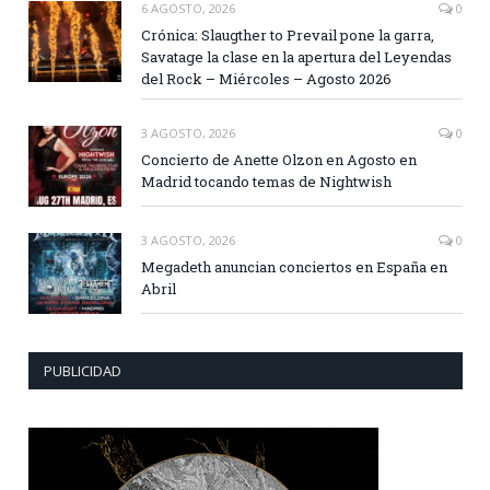
6 AGOSTO, 2026
0
Crónica: Slaugther to Prevail pone la garra,
Savatage la clase en la apertura del Leyendas
del Rock – Miércoles – Agosto 2026
3 AGOSTO, 2026
0
Concierto de Anette Olzon en Agosto en
Madrid tocando temas de Nightwish
3 AGOSTO, 2026
0
Megadeth anuncian conciertos en España en
Abril
PUBLICIDAD