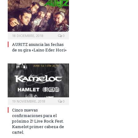
18 DICIEMBRE, 2018
0
AURITZ anuncia las fechas
de su gira «Laino Eder Hori»
19 NOVIEMBRE, 2018
0
Cinco nuevas
confirmaciones para el
próximo Z! Live Rock Fest.
Kamelot primer cabeza de
cartel.