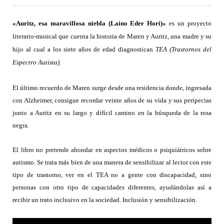
«Auritz, esa maravillosa niebla (Laino Eder Hori)»
es un proyecto
literario-musical que cuenta la historia de Maren y Auritz, una madre y su
hijo al cual a los siete años de edad diagnostican
TEA (Trastornos del
Espectro Autista).
El último recuerdo de Maren surge desde una residencia donde, ingresada
con Alzheimer, consigue recordar veinte años de su vida y sus peripecias
junto a Auritz en su largo y difícil camino en la búsqueda de la rosa
negra.
El libro no pretende ahondar en aspectos médicos o psiquiátricos sobre
autismo. Se trata más bien de una manera de sensibilizar al lector con este
tipo de trastorno, ver en el TEA no a gente con discapacidad, sino
personas con otro tipo de capacidades diferentes, ayudándolas así a
recibir un trato inclusivo en la sociedad. Inclusión y sensibilización.