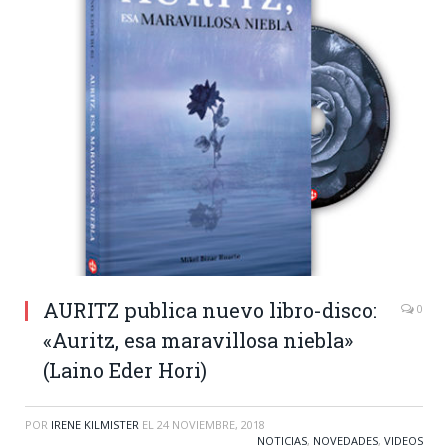
AURITZ publica nuevo libro-disco:
0
«Auritz, esa maravillosa niebla»
(Laino Eder Hori)
POR
IRENE KILMISTER
EL
24 NOVIEMBRE, 2018
NOTICIAS
,
NOVEDADES
,
VIDEOS