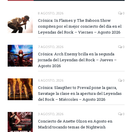
8 AGOSTO, 2026
0
Crónica: In Flames y The Baboon Show
compiten por el mejor concierto del día en el
Leyendas del Rock – Viernes – Agosto 2026
7 AGOSTO, 2026
0
Crónica: Arch Enemy brilla en la segunda
jornada del Leyendas del Rock – Jueves –
Agosto 2026
6 AGOSTO, 2026
0
Crónica: Slaugther to Prevail pone la garra,
Savatage la clase en la apertura del Leyendas
del Rock – Miércoles – Agosto 2026
3 AGOSTO, 2026
0
Concierto de Anette Olzon en Agosto en
Madrid tocando temas de Nightwish