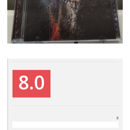
8.0
8