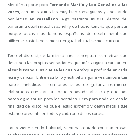
Mención a parte para
Fernando Martín y Leo González a las
voces
, con unos guturales muy bien conseguidos y apostando
por letras en
castellano
. Algo bastante inusual dentro del
panorama death metal español (y de hecho, tendría que pensar
porque pocas más bandas españolas de death metal que
utilicen el castellano como su lengua habitual se me ocurren).
Todo el disco sigue la misma línea conceptual, con letras que
describen las propias sensaciones que más angustia causan en
el ser humano a las que se les da un enfoque profunde en cada
letra y canción. Entre estribillo y estribillo alguna vez oímos intuir
partes melódicas, con unos solos de guitarra realmente
elaborados que dan un toque renovado al disco y que nos
hacen agudizar un poco los sentidos. Pero para nada es esa la
finalidad del disco, ya que el estilo extremo y death metal sigue
estando presente en todos y cada uno de los cortes.
Como viene siendo habitual, Santi ha contado con numerosas
colaboraciones a lo largo de todo el disco, y para los diferentes