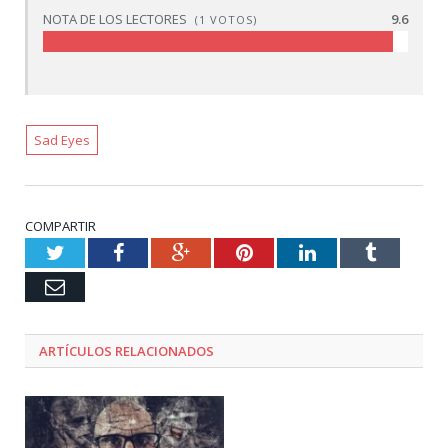
NOTA DE LOS LECTORES
9.6
(
1
VOTOS)
Sad Eyes
COMPARTIR
Twitter
Facebook
Google+
Pinterest
LinkedIn
Tumblr
Email
ARTÍCULOS RELACIONADOS