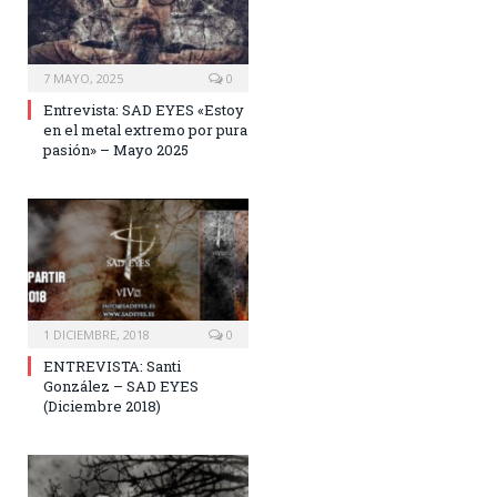
7 MAYO, 2025
0
Entrevista: SAD EYES «Estoy
en el metal extremo por pura
pasión» – Mayo 2025
1 DICIEMBRE, 2018
0
ENTREVISTA: Santi
González – SAD EYES
(Diciembre 2018)