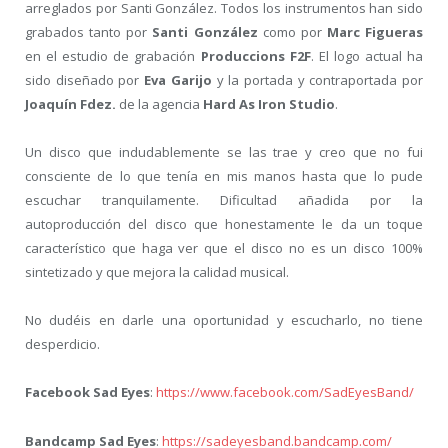
arreglados por Santi González. Todos los instrumentos han sido
grabados tanto por
Santi González
como por
Marc Figueras
en el estudio de grabación
Produccions F2F
. El logo actual ha
sido diseñado por
Eva Garijo
y la portada y contraportada por
Joaquín Fdez.
de la agencia
Hard As Iron Studio
.
Un disco que indudablemente se las trae y creo que no fui
consciente de lo que tenía en mis manos hasta que lo pude
escuchar tranquilamente. Dificultad añadida por la
autoproducción del disco que honestamente le da un toque
característico que haga ver que el disco no es un disco 100%
sintetizado y que mejora la calidad musical.
No dudéis en darle una oportunidad y escucharlo, no tiene
desperdicio.
Facebook Sad Eyes
:
https://www.facebook.com/SadEyesBand/
Bandcamp Sad Eyes
:
https://sadeyesband.bandcamp.com/