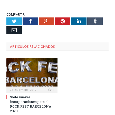
COMPARTIR
Twitter
Facebook
Google+
Pinterest
LinkedIn
Tumblr
Email
ARTÍCULOS RELACIONADOS
23 DICIEMBRE, 2019
1
Siete nuevas
incorporaciones para el
ROCK FEST BARCELONA
2020