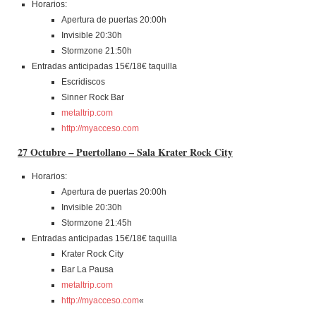
Horarios:
Apertura de puertas 20:00h
Invisible 20:30h
Stormzone 21:50h
Entradas anticipadas 15€/18€ taquilla
Escridiscos
Sinner Rock Bar
metaltrip.com
http://myacceso.com
27 Octubre – Puertollano – Sala Krater Rock City
Horarios:
Apertura de puertas 20:00h
Invisible 20:30h
Stormzone 21:45h
Entradas anticipadas 15€/18€ taquilla
Krater Rock City
Bar La Pausa
metaltrip.com
http://myacceso.com
«