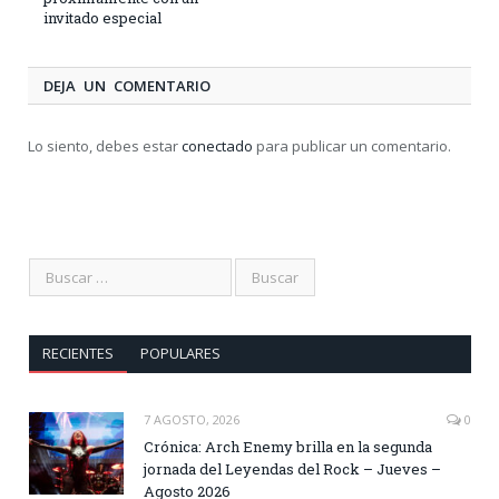
invitado especial
DEJA UN COMENTARIO
Lo siento, debes estar
conectado
para publicar un comentario.
RECIENTES
POPULARES
7 AGOSTO, 2026
0
Crónica: Arch Enemy brilla en la segunda
jornada del Leyendas del Rock – Jueves –
Agosto 2026