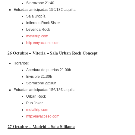
Stormzone 21:40
Entradas anticipadas 15€/18€ taquilla
Sala Utopía
Infiernos Rock Sister
Leyenda Rock
metaltrip.com
http://myacceso.com
26 Octubre – Vitoria – Sala Urban Rock Concept
Horarios:
Apertura de puertas 21:00h
Invisible 21:30h
Stormzone 22:30h
Entradas anticipadas 15€/18€ taquilla
Urban Rock
Pub Joker
metaltrip.com
http://myacceso.com
27 Octubre – Madrid – Sala Silikona