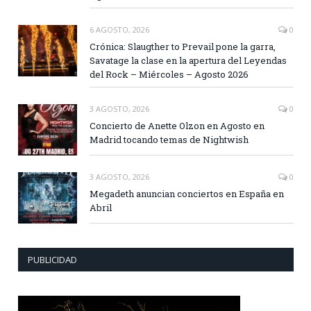
6 AGOSTO, 2026
0
Crónica: Slaugther to Prevail pone la garra,
Savatage la clase en la apertura del Leyendas
del Rock – Miércoles – Agosto 2026
3 AGOSTO, 2026
0
Concierto de Anette Olzon en Agosto en
Madrid tocando temas de Nightwish
3 AGOSTO, 2026
0
Megadeth anuncian conciertos en España en
Abril
PUBLICIDAD