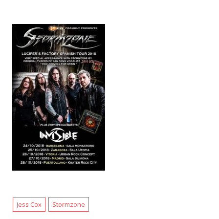
Jess Cox
Stormzone