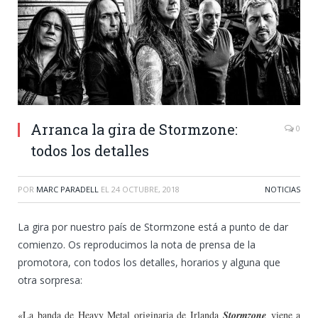
Arranca la gira de Stormzone:
0
todos los detalles
POR
MARC PARADELL
EL
24 OCTUBRE, 2018
NOTICIAS
La gira por nuestro país de Stormzone está a punto de dar
comienzo. Os reproducimos la nota de prensa de la
promotora, con todos los detalles, horarios y alguna que
otra sorpresa:
«La banda de Heavy Metal originaria de Irlanda
Stormzone
viene a