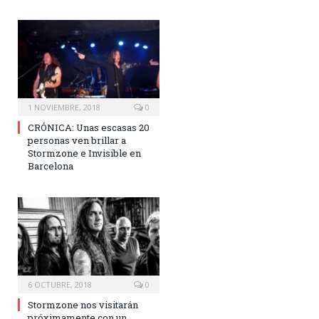
1 NOVIEMBRE, 2018
0
CRÓNICA: Unas escasas 20
personas ven brillar a
Stormzone e Invisible en
Barcelona
6 OCTUBRE, 2018
0
Stormzone nos visitarán
próximamente con un