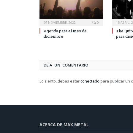
29 NOVIEMBRE, 2022
0
15 ABRIL, 
Agenda para el mes de
The Quir
diciembre
para dic
DEJA UN COMENTARIO
Lo siento, debes estar
conectado
para publicar un 
ACERCA DE MAX METAL