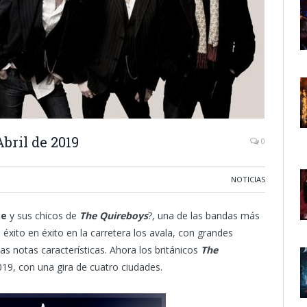
bril de 2019
0
NOTICIAS
ke
y sus chicos de
The Quireboys
?, una de las bandas más
 éxito en éxito en la carretera los avala, con grandes
as notas características. Ahora los británicos
The
019, con una gira de cuatro ciudades.