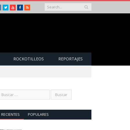
Instagram
Twitter
Youtube
Facebook
RSS
ROCKOTILLEOS
REPORTAJES
RECIENTES
POPULARES