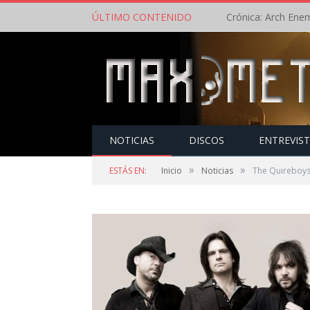
ÚLTIMO CONTENIDO
NOTICIAS
DISCOS
ENTREVIS
»
»
ESTÁS EN:
Inicio
Noticias
The Quireboys 