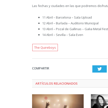
Las fechas y ciudades en las que podremos disfrut
11 Abril – Barcelona – Sala Upload
12 Abril – Burlada – Auditorio Municipal
13 Abril – Pozal de Gallinas – Galia Metal Fest
14 Abril – Sevilla – Sala Even
The Quireboys
COMPARTIR
Twi
ARTÍCULOS RELACIONADOS