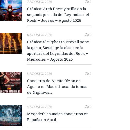
7 AGOSTO, 2026
0
Crónica: Arch Enemy brilla en la
segunda jornada del Leyendas del
Rock – Jueves – Agosto 2026
6 AGOSTO, 2026
0
Crónica: Slaugther to Prevail pone
la garra, Savatage la clase en la
apertura del Leyendas del Rock –
Miércoles – Agosto 2026
3 AGOSTO, 2026
0
Concierto de Anette Olzon en
Agosto en Madrid tocando temas
de Nightwish
3 AGOSTO, 2026
0
Megadeth anuncian conciertos en
España en Abril