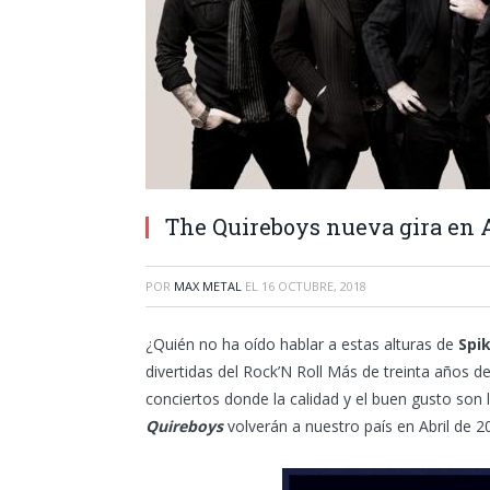
The Quireboys nueva gira en A
POR
MAX METAL
EL
16 OCTUBRE, 2018
¿Quién no ha oído hablar a estas alturas de
Spi
divertidas del Rock’N Roll Más de treinta años de
conciertos donde la calidad y el buen gusto son l
Quireboys
volverán a nuestro país en Abril de 2