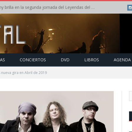
Crónica: Arch Enemy brilla en la segunda jornada del Leyendas del Rock – Jueves – Agosto 2026
TAS
CONCIERTOS
DVD
LIBROS
AGENDA
nueva gira en Abril de 2019