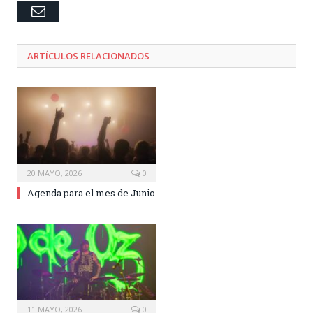
Email
ARTÍCULOS RELACIONADOS
20 MAYO, 2026
0
Agenda para el mes de Junio
11 MAYO, 2026
0