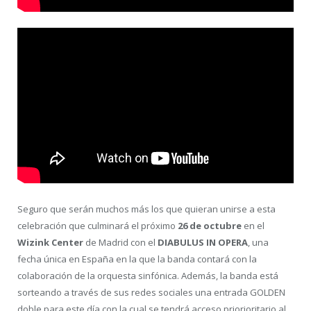
Seguro que serán muchos más los que quieran unirse a esta
celebración que culminará el próximo
26 de octubre
en el
Wizink Center
de Madrid con el
DIABULUS IN OPERA
, una
fecha única en España en la que la banda contará con la
colaboración de la orquesta sinfónica. Además, la banda está
sorteando a través de sus redes sociales una entrada GOLDEN
doble para este día con la cual se tendrá acceso priorioritario al