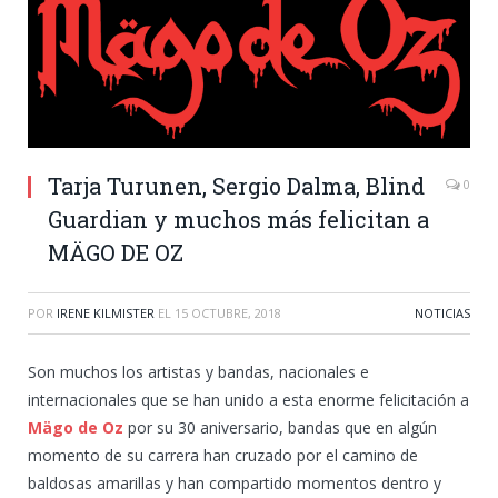
Tarja Turunen, Sergio Dalma, Blind
0
Guardian y muchos más felicitan a
MÄGO DE OZ
POR
IRENE KILMISTER
EL
15 OCTUBRE, 2018
NOTICIAS
Son muchos los artistas y bandas, nacionales e
internacionales que se han unido a esta enorme felicitación a
Mägo de Oz
por su 30 aniversario, bandas que en algún
momento de su carrera han cruzado por el camino de
baldosas amarillas y han compartido momentos dentro y