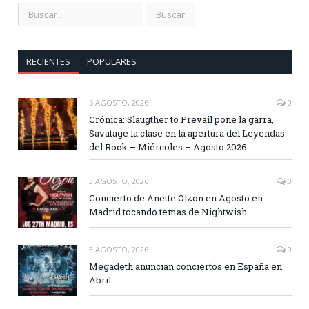
RECIENTES
POPULARES
6 AGOSTO, 2026
0
Crónica: Slaugther to Prevail pone la garra,
Savatage la clase en la apertura del Leyendas
del Rock – Miércoles – Agosto 2026
3 AGOSTO, 2026
0
Concierto de Anette Olzon en Agosto en
Madrid tocando temas de Nightwish
3 AGOSTO, 2026
0
Megadeth anuncian conciertos en España en
Abril