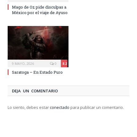
Mago de Oz pide disculpas a
México por el viaje de Ayuso
9 MAYO, 2026
0
8.2
Saratoga – En Estado Puro
DEJA UN COMENTARIO
Lo siento, debes estar
conectado
para publicar un comentario.