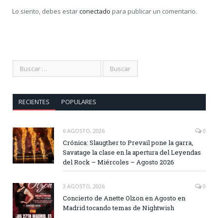
Lo siento, debes estar
conectado
para publicar un comentario.
RECIENTES
POPULARES
6 AGOSTO, 2026
0
Crónica: Slaugther to Prevail pone la garra,
Savatage la clase en la apertura del Leyendas
del Rock – Miércoles – Agosto 2026
3 AGOSTO, 2026
0
Concierto de Anette Olzon en Agosto en
Madrid tocando temas de Nightwish