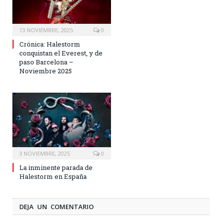
13 NOVIEMBRE, 2025
0
Crónica: Halestorm
conquistan el Everest, y de
paso Barcelona –
Noviembre 2025
3 NOVIEMBRE, 2025
0
La inminente parada de
Halestorm en España
DEJA UN COMENTARIO