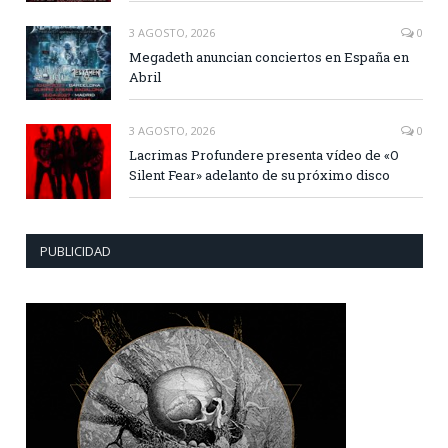
3 AGOSTO, 2026
0
Megadeth anuncian conciertos en España en
Abril
3 AGOSTO, 2026
0
Lacrimas Profundere presenta vídeo de «O
Silent Fear» adelanto de su próximo disco
PUBLICIDAD