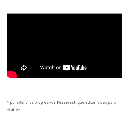
Y por último los progresivos
Tesseract
, que editan vídeo para
«
Juno
»