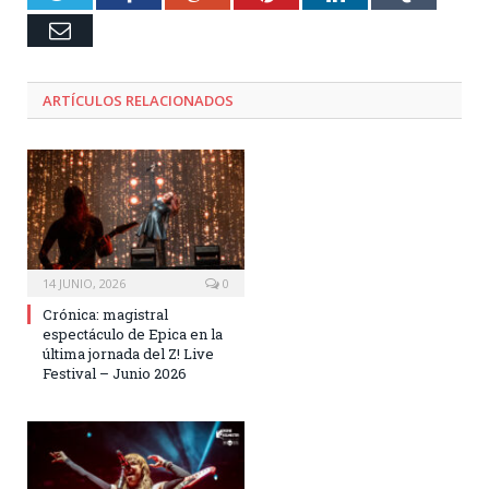
Email
ARTÍCULOS RELACIONADOS
14 JUNIO, 2026
0
Crónica: magistral
espectáculo de Epica en la
última jornada del Z! Live
Festival – Junio 2026