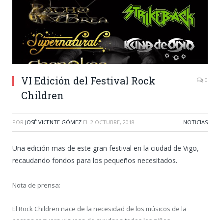
VI Edición del Festival Rock
0
Children
POR
JOSÉ VICENTE GÓMEZ
EL
2 OCTUBRE, 2018
NOTICIAS
Una edición mas de este gran festival en la ciudad de Vigo,
recaudando fondos para los pequeños necesitados.
Nota de prensa:
El Rock Children nace de la necesidad de los músicos de la