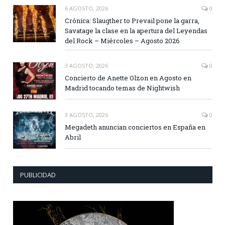
6 AGOSTO, 2026
0
Crónica: Slaugther to Prevail pone la garra,
Savatage la clase en la apertura del Leyendas
del Rock – Miércoles – Agosto 2026
3 AGOSTO, 2026
0
Concierto de Anette Olzon en Agosto en
Madrid tocando temas de Nightwish
3 AGOSTO, 2026
0
Megadeth anuncian conciertos en España en
Abril
PUBLICIDAD