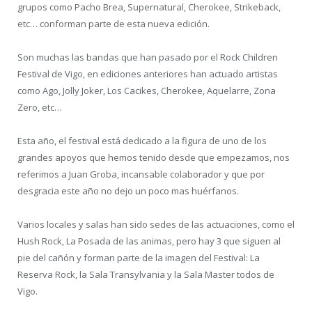
grupos como Pacho Brea, Supernatural, Cherokee, Strikeback,
etc… conforman parte de esta nueva edición.
Son muchas las bandas que han pasado por el Rock Children
Festival de Vigo, en ediciones anteriores han actuado artistas
como Ago, Jolly Joker, Los Cacikes, Cherokee, Aquelarre, Zona
Zero, etc…
Esta año, el festival está dedicado a la figura de uno de los
grandes apoyos que hemos tenido desde que empezamos, nos
referimos a Juan Groba, incansable colaborador y que por
desgracia este año no dejo un poco mas huérfanos.
Varios locales y salas han sido sedes de las actuaciones, como el
Hush Rock, La Posada de las animas, pero hay 3 que siguen al
pie del cañón y forman parte de la imagen del Festival: La
Reserva Rock, la Sala Transylvania y la Sala Master todos de
Vigo.