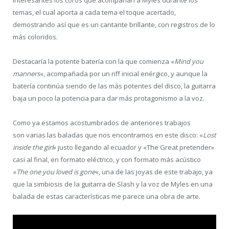
temas, el cual aporta a cada tema el toque acertado,
demostrando así que es un cantante brillante, con registros de lo
más coloridos.
Destacaría la potente batería con la que comienza «
Mind you
manners
«, acompañada por un riff inicial enérgico, y aunque la
batería continúa siendo de las más potentes del disco, la guitarra
baja un poco la potencia para dar más protagonismo a la voz.
Como ya estamos acostumbrados de anteriores trabajos
son varias las baladas que nos encontramos en este disco: «
Lost
inside the girl
» justo llegando al ecuador y «The Great pretender»
casi al final, en formato eléctrico, y con formato más acústico
«
The one you loved is gone
«, una de las joyas de este trabajo, ya
que la simbiosis de la guitarra de Slash y la voz de Myles en una
balada de estas características me parece una obra de arte.