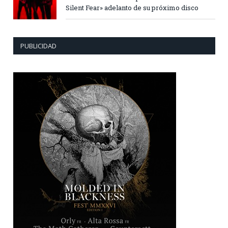
Silent Fear» adelanto de su próximo disco
PUBLICIDAD