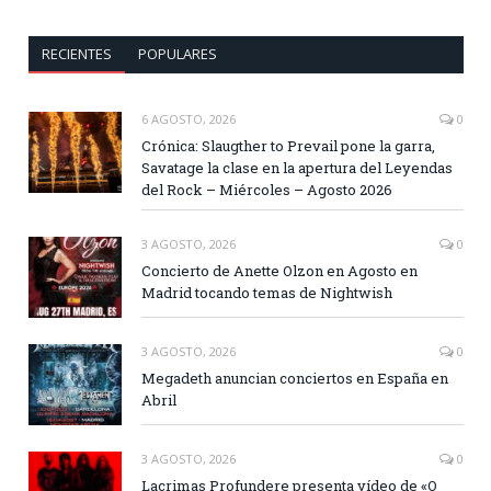
RECIENTES
POPULARES
6 AGOSTO, 2026
0
Crónica: Slaugther to Prevail pone la garra,
Savatage la clase en la apertura del Leyendas
del Rock – Miércoles – Agosto 2026
3 AGOSTO, 2026
0
Concierto de Anette Olzon en Agosto en
Madrid tocando temas de Nightwish
3 AGOSTO, 2026
0
Megadeth anuncian conciertos en España en
Abril
3 AGOSTO, 2026
0
Lacrimas Profundere presenta vídeo de «O