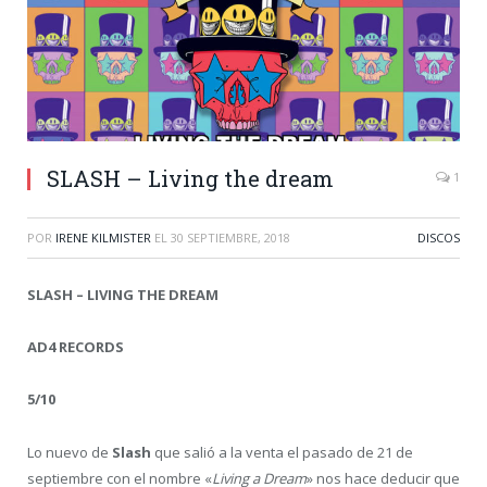
SLASH – Living the dream
1
POR
IRENE KILMISTER
EL
30 SEPTIEMBRE, 2018
DISCOS
SLASH – LIVING THE DREAM
AD4 RECORDS
5/10
Lo nuevo de
Slash
que salió a la venta el pasado de 21 de
septiembre con el nombre «
Living a Dream
» nos hace deducir que