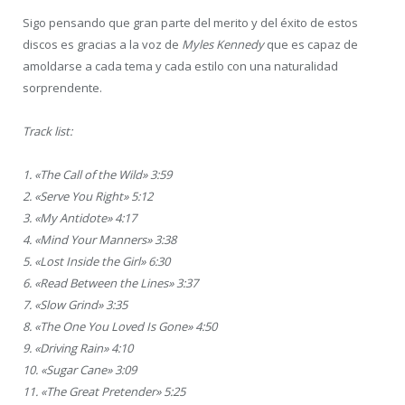
Sigo pensando que gran parte del merito y del éxito de estos
discos es gracias a la voz de
Myles Kennedy
que es capaz de
amoldarse a cada tema y cada estilo con una naturalidad
sorprendente.
Track list:
1. «The Call of the Wild» 3:59
2. «Serve You Right» 5:12
3. «My Antidote» 4:17
4. «Mind Your Manners» 3:38
5. «Lost Inside the Girl» 6:30
6. «Read Between the Lines» 3:37
7. «Slow Grind» 3:35
8. «The One You Loved Is Gone» 4:50
9. «Driving Rain» 4:10
10. «Sugar Cane» 3:09
11. «The Great Pretender» 5:25