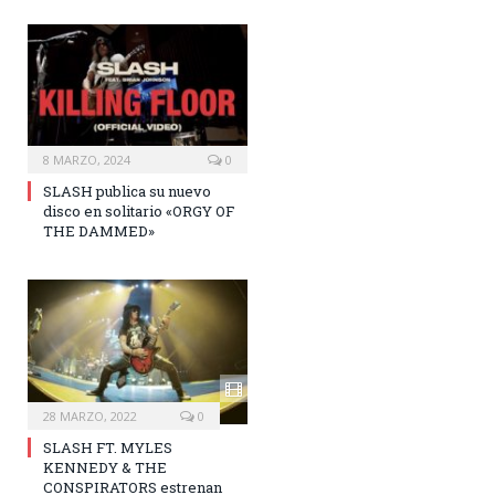
8 MARZO, 2024
0
SLASH publica su nuevo
disco en solitario «ORGY OF
THE DAMMED»
28 MARZO, 2022
0
SLASH FT. MYLES
KENNEDY & THE
CONSPIRATORS estrenan