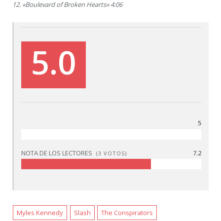
12. «Boulevard of Broken Hearts» 4:06
5.0
5
NOTA DE LOS LECTORES
7.2
(
3
VOTOS)
Myles Kennedy
Slash
The Conspirators