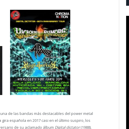
es una de las bandas más destacables del power metal
ira española en 2017 casi en el último suspiro, los
iversario de su aclamado álbum
Digital dictator
(1988).