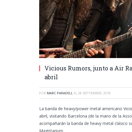
Vicious Rumors, junto a Air R
abril
POR
MARC PARADELL
EL
28 SEPTIEMBRE, 2018
La banda de heavy/power metal americano Vicio
abril, visitando Barcelona (de la mano de la Asso
acompañarán la banda de heavy metal clásico su
Magistarium.