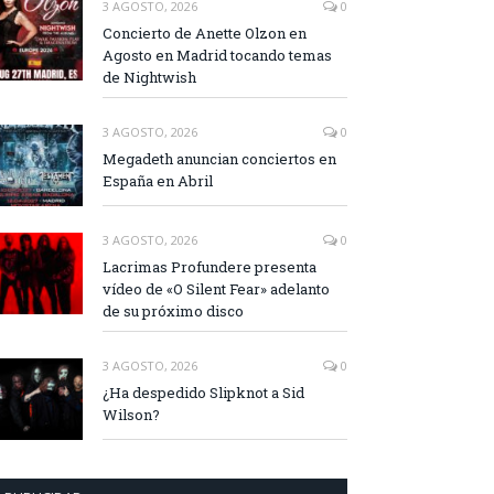
3 AGOSTO, 2026
0
Concierto de Anette Olzon en
Agosto en Madrid tocando temas
de Nightwish
3 AGOSTO, 2026
0
Megadeth anuncian conciertos en
España en Abril
3 AGOSTO, 2026
0
Lacrimas Profundere presenta
vídeo de «O Silent Fear» adelanto
de su próximo disco
3 AGOSTO, 2026
0
¿Ha despedido Slipknot a Sid
Wilson?