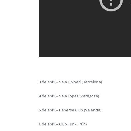
3 de abril – Sala Upload (Barcelona)
4 de abril – Sala López (Zaragoza)
5 de abril – Paberse Club (Valencia)
6 de abril – Club Tunk (Irún)