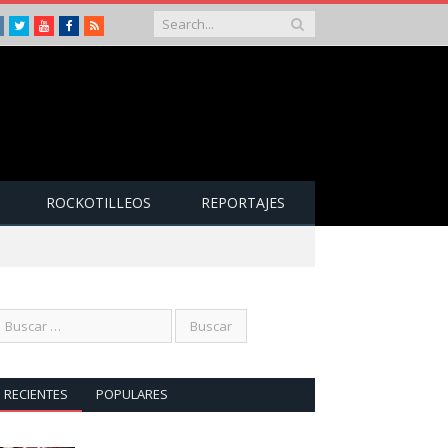
Instagram
Twitter
Youtube
Facebook
RSS
ROCKOTILLEOS
REPORTAJES
RECIENTES
POPULARES