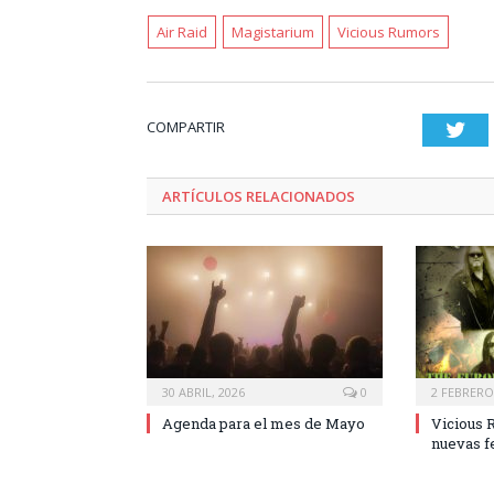
Air Raid
Magistarium
Vicious Rumors
COMPARTIR
Twi
ARTÍCULOS RELACIONADOS
30 ABRIL, 2026
0
2 FEBRERO
Agenda para el mes de Mayo
Vicious 
nuevas f