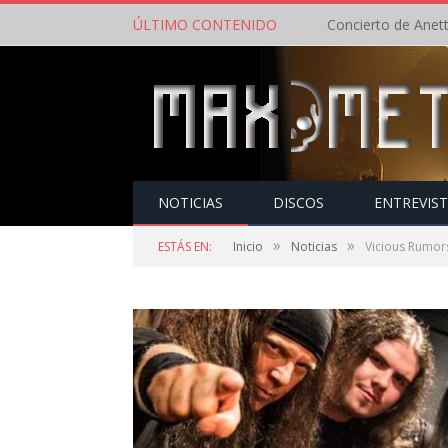
ÚLTIMO CONTENIDO
NOTICIAS
DISCOS
ENTREVIS
»
»
ESTÁS EN:
Inicio
Noticias
Vicious Rumors,