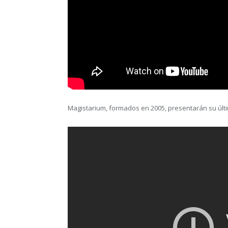
Magistarium, formados en 2005, presentarán su últ