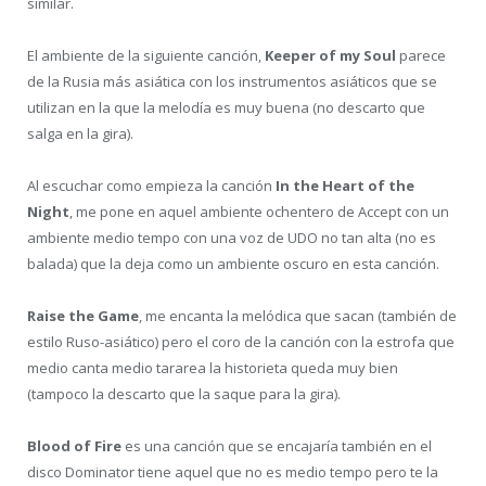
similar.
El ambiente de la siguiente canción,
Keeper of my Soul
parece
de la Rusia más asiática con los instrumentos asiáticos que se
utilizan en la que la melodía es muy buena (no descarto que
salga en la gira).
Al escuchar como empieza la canción
In the Heart of the
Night
, me pone en aquel ambiente ochentero de Accept con un
ambiente medio tempo con una voz de UDO no tan alta (no es
balada) que la deja como un ambiente oscuro en esta canción.
Raise the Game
, me encanta la melódica que sacan (también de
estilo Ruso-asiático) pero el coro de la canción con la estrofa que
medio canta medio tararea la historieta queda muy bien
(tampoco la descarto que la saque para la gira).
Blood of Fire
es una canción que se encajaría también en el
disco Dominator tiene aquel que no es medio tempo pero te la