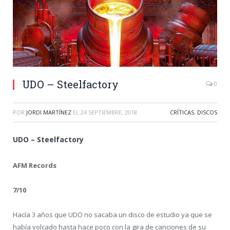
UDO – Steelfactory
0
POR
JORDI MARTÍNEZ
EL
24 SEPTIEMBRE, 2018
CRÍTICAS
,
DISCOS
UDO – Steelfactory
AFM Records
7/10
Hacía 3 años que UDO no sacaba un disco de estudio ya que se
había volcado hasta hace poco con la gira de canciones de su