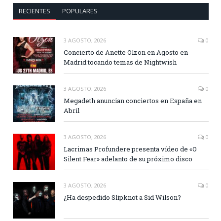
RECIENTES
POPULARES
3 AGOSTO, 2026
0
Concierto de Anette Olzon en Agosto en
Madrid tocando temas de Nightwish
3 AGOSTO, 2026
0
Megadeth anuncian conciertos en España en
Abril
3 AGOSTO, 2026
0
Lacrimas Profundere presenta vídeo de «O
Silent Fear» adelanto de su próximo disco
3 AGOSTO, 2026
0
¿Ha despedido Slipknot a Sid Wilson?