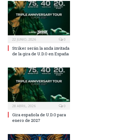
22 JUNIO, 2026
0
Striker serán la anda invitada
de la gira de U.D.O en España
28 ABRIL, 2026
0
Gira española de U.D.O para
enero de 2027