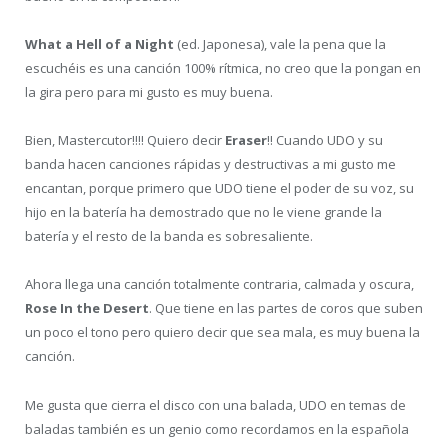
What a Hell of a Night
(ed. Japonesa), vale la pena que la
escuchéis es una canción 100% rítmica, no creo que la pongan en
la gira pero para mi gusto es muy buena.
Bien, Mastercutor!!!! Quiero decir
Eraser
!! Cuando UDO y su
banda hacen canciones rápidas y destructivas a mi gusto me
encantan, porque primero que UDO tiene el poder de su voz, su
hijo en la batería ha demostrado que no le viene grande la
batería y el resto de la banda es sobresaliente.
Ahora llega una canción totalmente contraria, calmada y oscura,
Rose In the Desert
. Que tiene en las partes de coros que suben
un poco el tono pero quiero decir que sea mala, es muy buena la
canción.
Me gusta que cierra el disco con una balada, UDO en temas de
baladas también es un genio como recordamos en la española