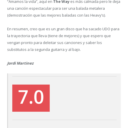
“Amamos la vida”, aquí en
The Way
es más calmada pero le deja
una canción espectacular para ser una balada metalera
(demostración que las mejores baladas con las Heavy’s).
En resumen, creo que es un gran disco que ha sacado UDO para
la trayectoria que lleva (tiene de mejores) y que espero que
vengan pronto para deleitar sus canciones y saber los
substitutos a la segunda guitarra y al bajo.
Jordi Martinez
7.0