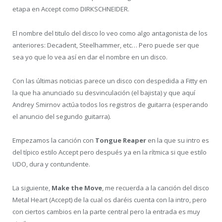
etapa en Accept como DIRKSCHNEIDER.
El nombre del titulo del disco lo veo como algo antagonista de los
anteriores: Decadent, Steelhammer, etc… Pero puede ser que
sea yo que lo vea así en dar el nombre en un disco.
Con las últimas noticias parece un disco con despedida a Fitty en
la que ha anunciado su desvinculación (el bajista) y que aquí
Andrey Smirnov actúa todos los registros de guitarra (esperando
el anuncio del segundo guitarra).
Empezamos la canción con
Tongue Reaper
en la que su intro es
del típico estilo Accept pero después ya en la rítmica si que estilo
UDO, dura y contundente.
La siguiente,
Make the Move
, me recuerda a la canción del disco
Metal Heart (Accept) de la cual os daréis cuenta con la intro, pero
con ciertos cambios en la parte central pero la entrada es muy