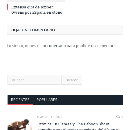
Extensa gira de Ripper
Owens por España en otoño
DEJA UN COMENTARIO
Lo siento, debes estar
conectado
para publicar un comentario.
RECIENTES
POPULARES
8 AGOSTO, 2026
0
Crónica: In Flames y The Baboon Show
compiten por el mejor concierto del día en el