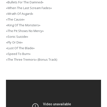
«Bullets For The Damned»
«When The Last Scream Fades»
«Wrath Of Asgard»
«The Cause»
«King Of The Monsters»
«The Pit Shows No Mercy»
«Sonic Suicide»
«Fly Or Die»
«Lust Of The Blade»
«Speed To Burn»
«The Three Tremors» (Bonus Track)