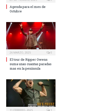
Agenda para el mes de
Octubre
26 MARZO, 2025
0
El tour de Ripper Owens
suma unas cuantas paradas
mas en la península
11 FEBRERO, 2025
1