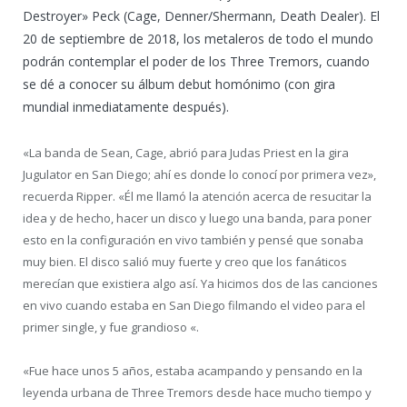
Destroyer» Peck (Cage, Denner/Shermann, Death Dealer). E
l
20 de septiembre de 2018, los metaleros de todo el mundo
podrán contemplar el poder de los Three Tremors, cuando
se dé a conocer su álbum debut homónimo (con gira
mundial inmediatamente después).
«La banda de Sean, Cage, abrió para Judas Priest en la gira
Jugulator en San Diego; ahí es donde lo conocí por primera vez»,
recuerda Ripper.
«Él me llamó la atención acerca de resucitar la
idea y de hecho, hacer un disco y luego una banda, para poner
esto en la configuración en vivo también y pensé que sonaba
muy bien.
El disco salió muy fuerte y creo que los fanáticos
merecían que existiera algo así.
Ya hicimos dos de las canciones
en vivo cuando estaba en San Diego filmando el video para el
primer single, y fue grandioso «.
«Fue hace unos 5 años, estaba acampando y pensando en la
leyenda urbana de Three Tremors desde hace mucho tiempo y