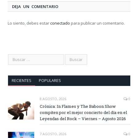
DEJA UN COMENTARIO
Lo siento, debes estar
conectado
para publicar un comentario.
RECIENTES
POPULARES
8 AGOSTO, 2026
0
Crónica: In Flames y The Baboon Show
compiten por el mejor concierto del día en el
Leyendas del Rock – Viernes – Agosto 2026
7 AGOSTO, 2026
0