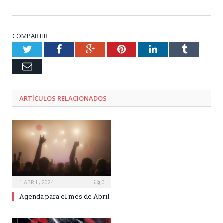
COMPARTIR
Twitter
Facebook
Google+
Pinterest
LinkedIn
Tumblr
Email
ARTÍCULOS RELACIONADOS
1 ABRIL, 2024
0
Agenda para el mes de Abril