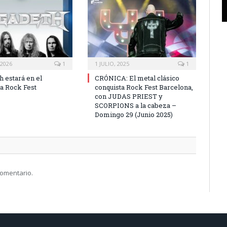
 2026
1
1 JULIO, 2025
1
 estará en el
CRÓNICA: El metal clásico
a Rock Fest
conquista Rock Fest Barcelona,
con JUDAS PRIEST y
SCORPIONS a la cabeza –
Domingo 29 (Junio 2025)
comentario.