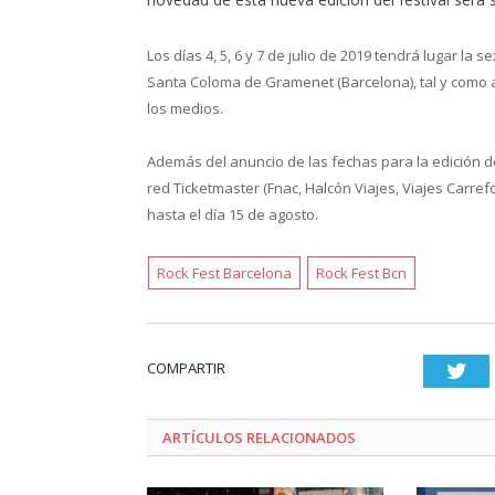
Los días 4, 5, 6 y 7 de julio de 2019 tendrá lugar la
Santa Coloma de Gramenet (Barcelona), tal y como 
los medios.
Además del anuncio de las fechas para la edición d
red Ticketmaster (Fnac, Halcón Viajes, Viajes Carrefo
hasta el día 15 de agosto.
Rock Fest Barcelona
Rock Fest Bcn
COMPARTIR
Twi
ARTÍCULOS RELACIONADOS