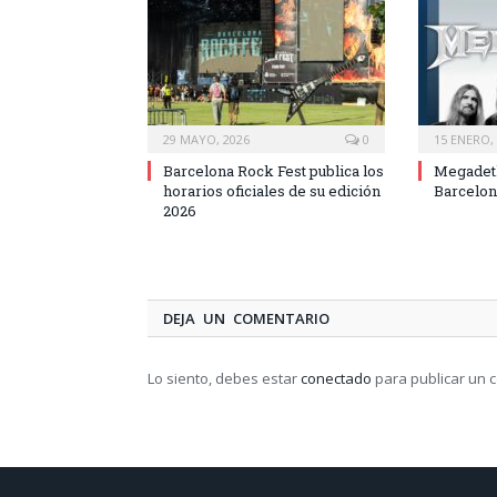
29 MAYO, 2026
0
15 ENERO,
Barcelona Rock Fest publica los
Megadeth
horarios oficiales de su edición
Barcelon
2026
DEJA UN COMENTARIO
Lo siento, debes estar
conectado
para publicar un 