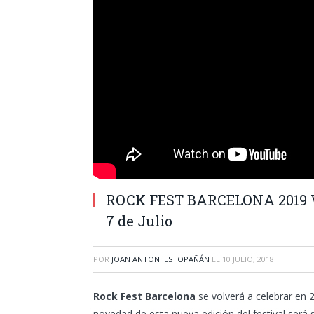
ROCK FEST BARCELONA 2019 Vue
7 de Julio
POR
JOAN ANTONI ESTOPAÑÁN
EL
10 JULIO, 2018
Rock Fest Barcelona
se volverá a celebrar en 20
novedad de esta nueva edición del festival será 