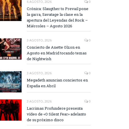
6 AGOSTO, 2026
0
Crónica: Slaugther to Prevail pone
la garra, Savatage la clase en la
apertura del Leyendas del Rock –
Miércoles – Agosto 2026
3 AGOSTO, 2026
0
Concierto de Anette Olzon en
Agosto en Madrid tocando temas
de Nightwish
3 AGOSTO, 2026
0
Megadeth anuncian conciertos en
España en Abril
3 AGOSTO, 2026
0
Lacrimas Profundere presenta
vídeo de «O Silent Fear» adelanto
de su próximo disco