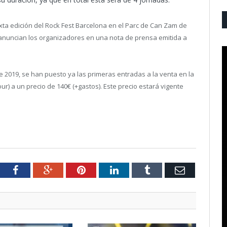
 sexta edición del Rock Fest Barcelona en el Parc de Can Zam de
anuncian los organizadores en una nota de prensa emitida a
e 2019, se han puesto ya las primeras entradas a la venta en la
ur) a un precio de 140€ (+gastos). Este precio estará vigente
tter
Facebook
Google+
Pinterest
LinkedIn
Tumblr
Email