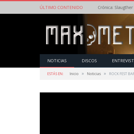
ÚLTIMO CONTENIDO
NOTICIAS
DISCOS
ENTREVIS
»
»
ESTÁS EN:
Inicio
Noticias
ROCK FEST BARC