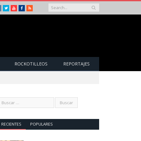
Instagram
Twitter
Youtube
Facebook
RSS
ROCKOTILLEOS
REPORTAJES
RECIENTES
POPULARES