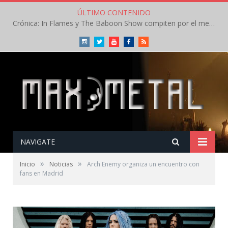
ÚLTIMO CONTENIDO
Crónica: In Flames y The Baboon Show compiten por el mejor concierto del día en el Leyendas del Rock – Viernes – Agosto 2026
Instagram
Twitter
Youtube
Facebook
RSS
NAVIGATE
»
»
Inicio
Noticias
Arch Enemy organiza un encuentro con
fans en Madrid