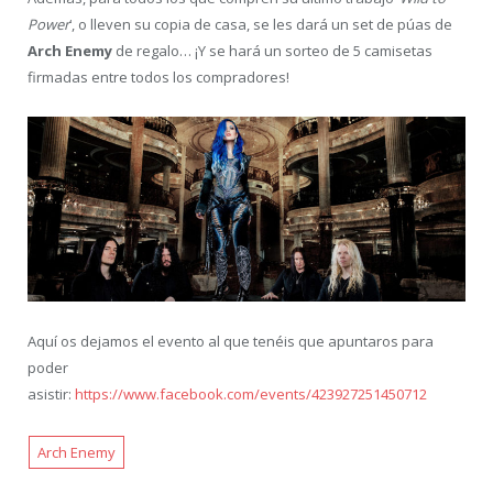
Power
‘, o lleven su copia de casa, se les dará un set de púas de
Arch Enemy
de regalo… ¡Y se hará un sorteo de 5 camisetas
firmadas entre todos los compradores!
Aquí os dejamos el evento al que tenéis que apuntaros para
poder
asistir:
https://www.facebook.com/events/423927251450712
Arch Enemy