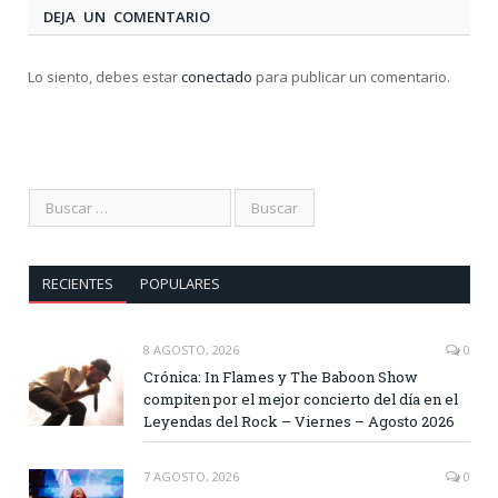
DEJA UN COMENTARIO
Lo siento, debes estar
conectado
para publicar un comentario.
RECIENTES
POPULARES
8 AGOSTO, 2026
0
Crónica: In Flames y The Baboon Show
compiten por el mejor concierto del día en el
Leyendas del Rock – Viernes – Agosto 2026
7 AGOSTO, 2026
0