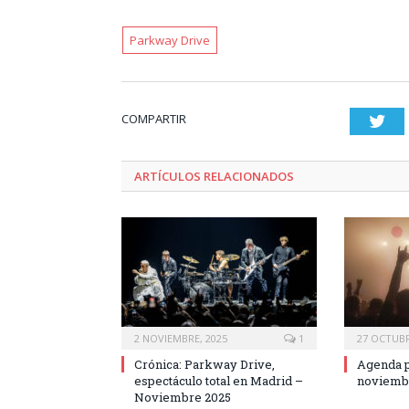
Parkway Drive
COMPARTIR
Twi
ARTÍCULOS RELACIONADOS
2 NOVIEMBRE, 2025
1
27 OCTUBR
Crónica: Parkway Drive,
Agenda p
espectáculo total en Madrid –
noviemb
Noviembre 2025