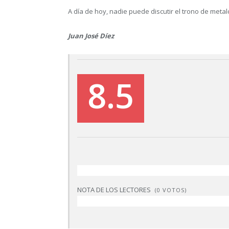
A día de hoy, nadie puede discutir el trono de meta
Juan José Díez
8.5
NOTA DE LOS LECTORES
(
0
VOTOS)