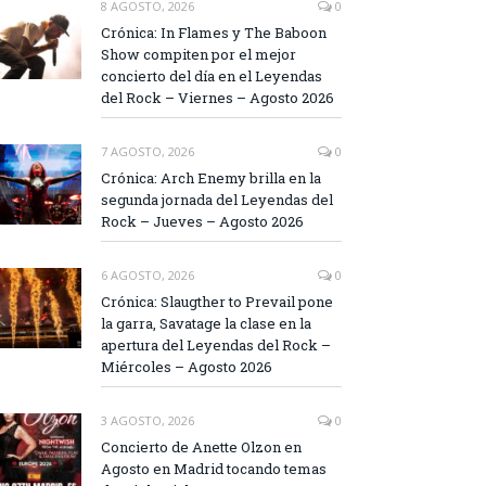
8 AGOSTO, 2026
0
Crónica: In Flames y The Baboon
Show compiten por el mejor
concierto del día en el Leyendas
del Rock – Viernes – Agosto 2026
7 AGOSTO, 2026
0
Crónica: Arch Enemy brilla en la
segunda jornada del Leyendas del
Rock – Jueves – Agosto 2026
6 AGOSTO, 2026
0
Crónica: Slaugther to Prevail pone
la garra, Savatage la clase en la
apertura del Leyendas del Rock –
Miércoles – Agosto 2026
3 AGOSTO, 2026
0
Concierto de Anette Olzon en
Agosto en Madrid tocando temas