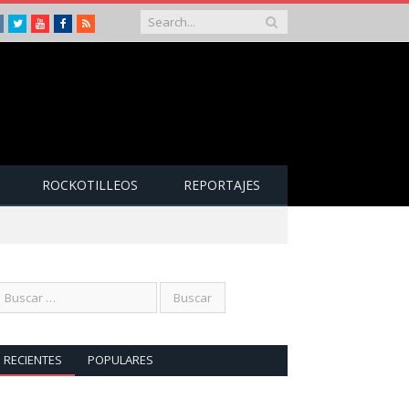
Instagram
Twitter
Youtube
Facebook
RSS
ROCKOTILLEOS
REPORTAJES
RECIENTES
POPULARES