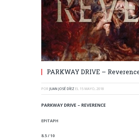
PARKWAY DRIVE – Reverenc
POR
JUAN JOSÉ DÍEZ
EL
15 MAYO, 2018
PARKWAY DRIVE – REVERENCE
EPITAPH
8.5 / 10