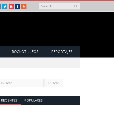
Instagram
Twitter
Youtube
Facebook
RSS
ROCKOTILLEOS
REPORTAJES
RECIENTES
POPULARES