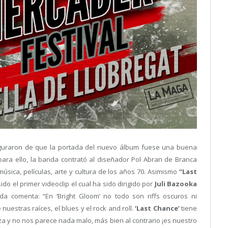
eguraron de que la portada del nuevo álbum fuese una buena
para ello, la banda contrató al diseñador Pol Abran de Branca
úsica, películas, arte y cultura de los años 70. Asimismo
“Last
sido el primer videoclip el cual ha sido dirigido por
Juli Bazooka
da comenta: “En ‘Bright Gloom’ no todo son riffs oscuros ni
estras raíces, el blues y el rock and roll.
‘Last Chance’
tiene
 y no nos parece nada malo, más bien al contrario ¡es nuestro