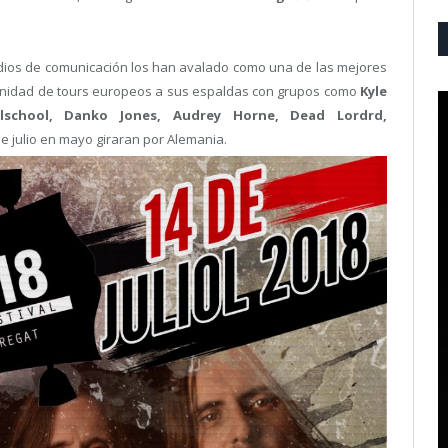
edios de comunicación los han avalado como una de las mejores
finidad de tours europeos a sus espaldas con grupos como
Kyle
lschool, Danko Jones, Audrey Horne, Dead Lordrd,
de julio en mayo giraran por Alemania.