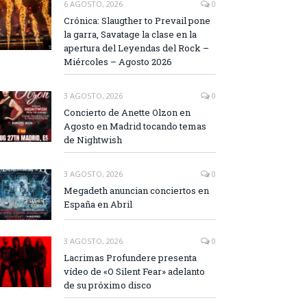
6 AGOSTO, 2026
0
Crónica: Slaugther to Prevail pone
la garra, Savatage la clase en la
apertura del Leyendas del Rock –
Miércoles – Agosto 2026
3 AGOSTO, 2026
0
Concierto de Anette Olzon en
Agosto en Madrid tocando temas
de Nightwish
3 AGOSTO, 2026
0
Megadeth anuncian conciertos en
España en Abril
3 AGOSTO, 2026
0
Lacrimas Profundere presenta
vídeo de «O Silent Fear» adelanto
de su próximo disco