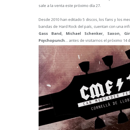
sale a la venta este próximo día 27.
Desde 2010 han editado 5 discos, los fans y los m
bandas de Hard Rock del país, cuentan con una in
Gass Band, Michael Schenker, Saxon, Gir
Psychopunch
… antes de visitarnos el próximo 14 