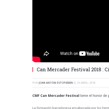
Can Mercader Festival 2018 : Ci
POR
JOAN ANTONI ESTOPAÑÁN
EL
26 ABRIL, 2018
CMF Can Mercader Festival
tiene el honor de 
La formación barcelonesa encabezada por los herm