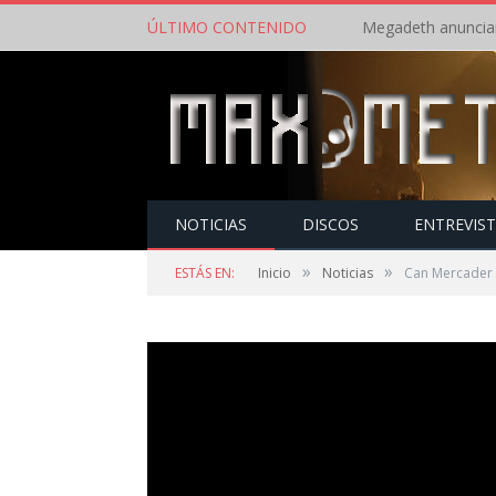
ÚLTIMO CONTENIDO
NOTICIAS
DISCOS
ENTREVIS
»
»
ESTÁS EN:
Inicio
Noticias
Can Mercader Fe