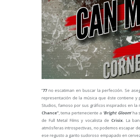
’77
no escatiman en buscar la perfección. Se as
representación de la música que éste contiene y 
Studios, famoso por sus gráficos inspirados en la m
Chance”
, tema perteneciente a
‘Bright Gloom
‘ ha 
de Full Metal Films y vocalista de
Crisix
. La ban
atmósferas introspectivas, no podemos escapar de nu
ese regusto a garito sudoroso empapado en cerveza