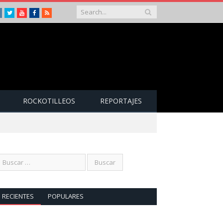
Instagram
Twitter
Youtube
Facebook
RSS
ROCKOTILLEOS
REPORTAJES
RECIENTES
POPULARES