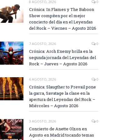
8 AGOSTO, 2026
0
Crónica: In Flames y The Baboon
Show compiten por el mejor
concierto del día en el Leyendas
del Rock – Viernes – Agosto 2026
7 AGOSTO, 2026
0
Crónica: Arch Enemy brilla en la
segunda jornada del Leyendas del
Rock – Jueves – Agosto 2026
6 AGOSTO, 2026
0
Crónica: Slaugther to Prevail pone
la garra, Savatage la clase en la
apertura del Leyendas del Rock –
Miércoles – Agosto 2026
3 AGOSTO, 2026
0
Concierto de Anette Olzon en
Agosto en Madrid tocando temas