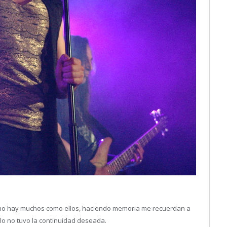
, no hay muchos como ellos, haciendo memoria me recuerdan a
lo no tuvo la continuidad deseada.