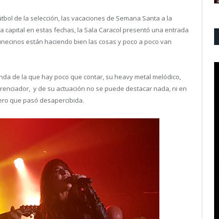
útbol de la selección, las vacaciones de Semana Santa a la
la capital en estas fechas, la Sala Caracol presentó una entrada
unecinos están haciendo bien las cosas y poco a poco van
nda de la que hay poco que contar, su heavy metal melódico,
renciador, y de su actuación no se puede destacar nada, ni en
 pero que pasó desapercibida.