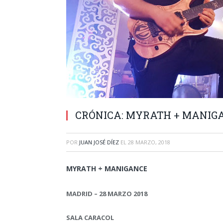
CRÓNICA: MYRATH + MANIGAN
POR
JUAN JOSÉ DÍEZ
EL
28 MARZO, 2018
MYRATH + MANIGANCE
MADRID – 28 MARZO 2018
SALA CARACOL