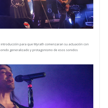
ecta introducción para que Myrath comenzaran su actuación con
n sonido generalizado y protagonismo de esos sonidos