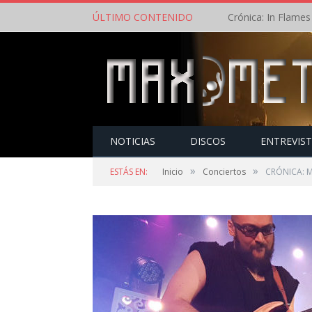
ÚLTIMO CONTENIDO
NOTICIAS
DISCOS
ENTREVIS
»
»
ESTÁS EN:
Inicio
Conciertos
CRÓNICA: M