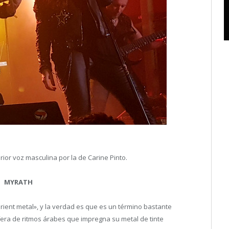
rior voz masculina por la de Carine Pinto.
MYRATH
ient metal», y la verdad es que es un término bastante
fera de ritmos árabes que impregna su metal de tinte