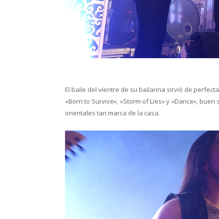
El baile del vientre de su bailarina sirvió de perf
«Born to Survive», «Storm of Lies» y «Dance», bue
orientales tan marca de la casa.