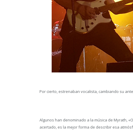
Por cierto, estrenaban vocalista, cambiando su ante
Algunos han denominado a la música de Myrath, «Or
acertado, es la mejor forma de describir esa atmós