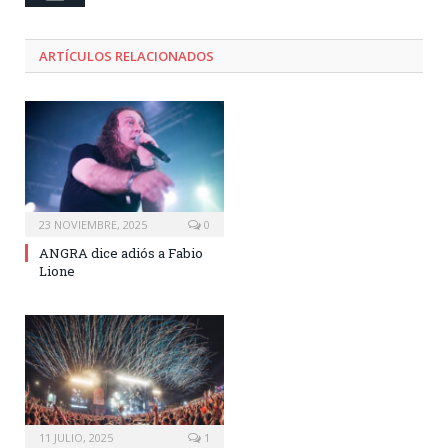
ARTÍCULOS RELACIONADOS
23 NOVIEMBRE, 2025
0
ANGRA dice adiós a Fabio
Lione
11 JULIO, 2025
1