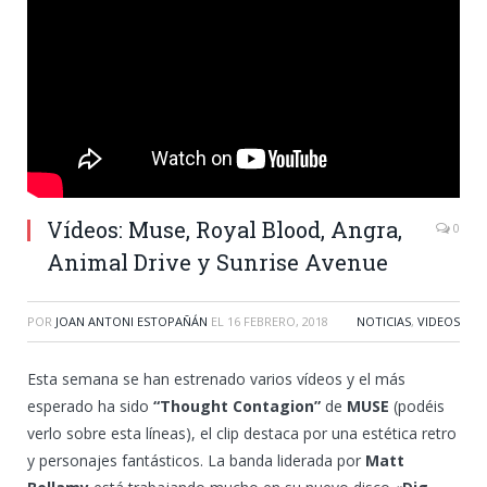
Vídeos: Muse, Royal Blood, Angra,
0
Animal Drive y Sunrise Avenue
POR
JOAN ANTONI ESTOPAÑÁN
EL
16 FEBRERO, 2018
NOTICIAS
,
VIDEOS
Esta semana se han estrenado varios vídeos y el más
esperado ha sido
“Thought Contagion”
de
MUSE
(podéis
verlo sobre esta líneas), el clip destaca por una estética retro
y personajes fantásticos. La banda liderada por
Matt