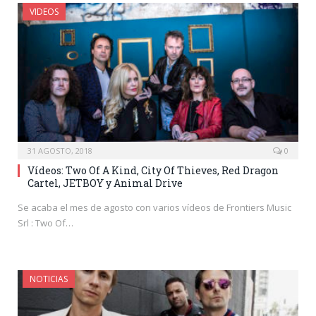
VIDEOS
31 AGOSTO, 2018
0
Vídeos: Two Of A Kind, City Of Thieves, Red Dragon
Cartel, JETBOY y Animal Drive
Se acaba el mes de agosto con varios vídeos de Frontiers Music
Srl : Two Of…
NOTICIAS