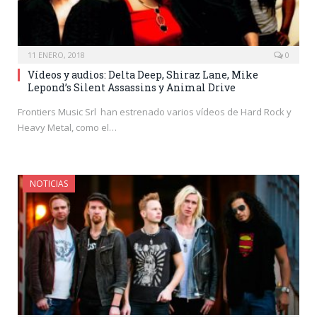
11 ENERO, 2018
0
Vídeos y audios: Delta Deep, Shiraz Lane, Mike
Lepond’s Silent Assassins y Animal Drive
Frontiers Music Srl han estrenado varios vídeos de Hard Rock y
Heavy Metal, como el…
NOTICIAS