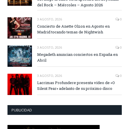
del Rock – Miércoles – Agosto 2026
3 AGOSTO, 2026
0
Concierto de Anette Olzon en Agosto en
Madrid tocando temas de Nightwish
3 AGOSTO, 2026
0
Megadeth anuncian conciertos en España en
Abril
3 AGOSTO, 2026
0
Lacrimas Profundere presenta vídeo de «O
Silent Fear» adelanto de su próximo disco
PUBLICIDAD