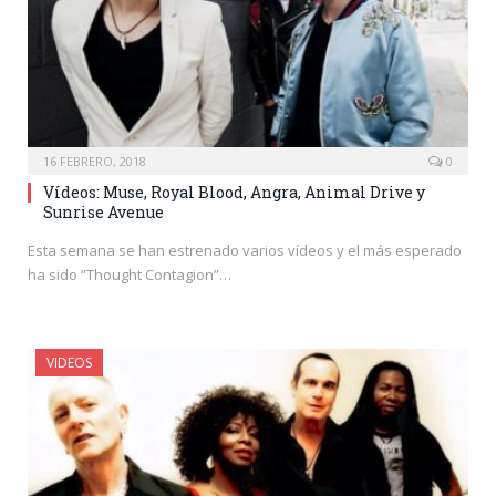
16 FEBRERO, 2018
0
Vídeos: Muse, Royal Blood, Angra, Animal Drive y
Sunrise Avenue
Esta semana se han estrenado varios vídeos y el más esperado
ha sido “Thought Contagion”…
VIDEOS