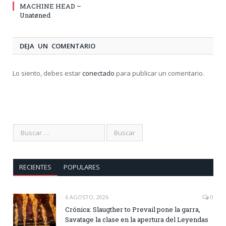
MACHINE HEAD –
Unatøned
DEJA UN COMENTARIO
Lo siento, debes estar
conectado
para publicar un comentario.
RECIENTES
POPULARES
6 AGOSTO, 2026
0
Crónica: Slaugther to Prevail pone la garra,
Savatage la clase en la apertura del Leyendas