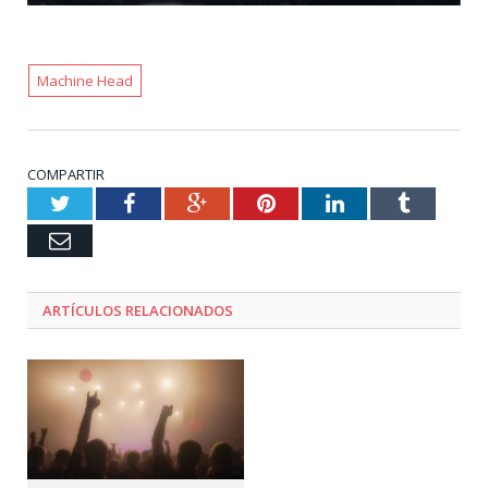
Machine Head
COMPARTIR
Twitter
Facebook
Google+
Pinterest
LinkedIn
Tumblr
Email
ARTÍCULOS RELACIONADOS