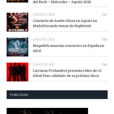
del Rock – Miércoles – Agosto 2026
3 AGOSTO, 2026
0
Concierto de Anette Olzon en Agosto en
Madrid tocando temas de Nightwish
3 AGOSTO, 2026
0
Megadeth anuncian conciertos en España en
Abril
3 AGOSTO, 2026
0
Lacrimas Profundere presenta vídeo de «O
Silent Fear» adelanto de su próximo disco
PUBLICIDAD