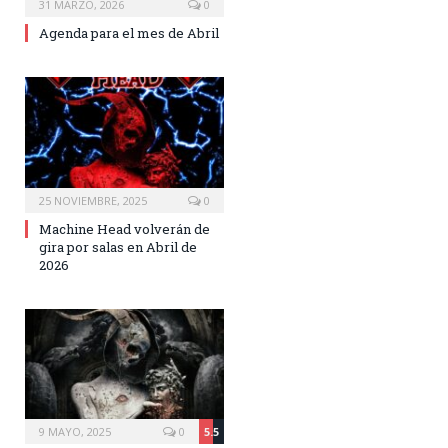
31 MARZO, 2026
0
Agenda para el mes de Abril
25 NOVIEMBRE, 2025
0
Machine Head volverán de
gira por salas en Abril de
2026
9 MAYO, 2025
0
5.5