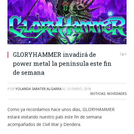
GLORYHAMMER invadirá de
0
power metal la península este fin
de semana
POR
YOLANDA SABATER ALGARRA
EL
10 ENERO, 2018
NOTICIAS
,
NOVEDADES
Como ya recordamos hace unos días, GLORYHAMMER
estará visitando nuestro país este fin de semana
acompañados de Civil War y Dendera.