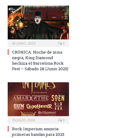
30 JUNIO, 2025
0
CRÓNICA: Noche de misa
negra, King Diamond
hechiza el Barcelona Rock
Fest – Sábado 28 (Junio 2025)
16 JULIO, 2024
0
Rock Imperium anuncia
primeras bandas para 2025