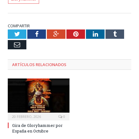
COMPARTIR
Twitter
Facebook
Google+
Pinterest
LinkedIn
Tumblr
Email
ARTÍCULOS RELACIONADOS
20 FEBRERO, 2026
0
Gira de Gloryhammer por
España en Octubre