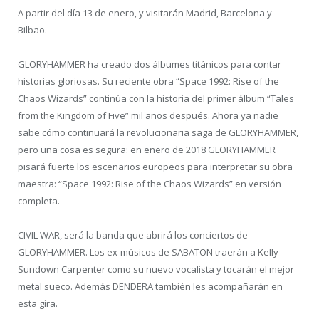
A partir del día 13 de enero, y visitarán Madrid, Barcelona y
Bilbao.
GLORYHAMMER ha creado dos álbumes titánicos para contar
historias gloriosas. Su reciente obra “Space 1992: Rise of the
Chaos Wizards” continúa con la historia del primer álbum “Tales
from the Kingdom of Five” mil años después. Ahora ya nadie
sabe cómo continuará la revolucionaria saga de GLORYHAMMER,
pero una cosa es segura: en enero de 2018 GLORYHAMMER
pisará fuerte los escenarios europeos para interpretar su obra
maestra: “Space 1992: Rise of the Chaos Wizards” en versión
completa.
CIVIL WAR, será la banda que abrirá los conciertos de
GLORYHAMMER. Los ex-músicos de SABATON traerán a Kelly
Sundown Carpenter como su nuevo vocalista y tocarán el mejor
metal sueco. Además DENDERA también les acompañarán en
esta gira.