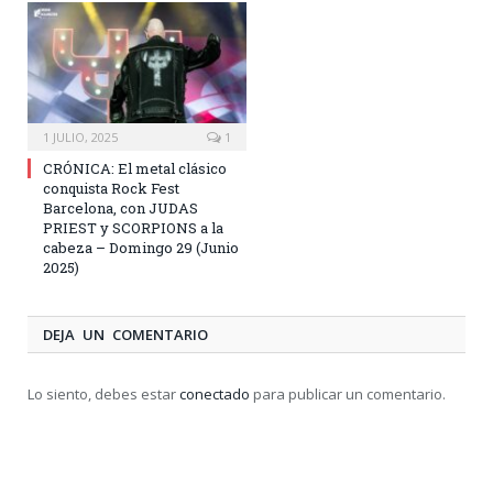
1 JULIO, 2025
1
CRÓNICA: El metal clásico
conquista Rock Fest
Barcelona, con JUDAS
PRIEST y SCORPIONS a la
cabeza – Domingo 29 (Junio
2025)
DEJA UN COMENTARIO
Lo siento, debes estar
conectado
para publicar un comentario.