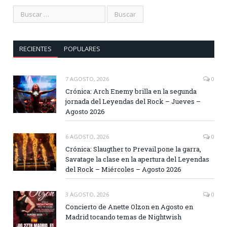
RECIENTES
POPULARES
7 AGOSTO, 2026
0
Crónica: Arch Enemy brilla en la segunda
jornada del Leyendas del Rock – Jueves –
Agosto 2026
6 AGOSTO, 2026
0
Crónica: Slaugther to Prevail pone la garra,
Savatage la clase en la apertura del Leyendas
del Rock – Miércoles – Agosto 2026
3 AGOSTO, 2026
0
Concierto de Anette Olzon en Agosto en
Madrid tocando temas de Nightwish