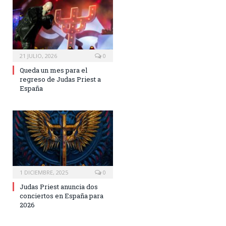
21 JULIO, 2026
0
Queda un mes para el
regreso de Judas Priest a
España
1 DICIEMBRE, 2025
0
Judas Priest anuncia dos
conciertos en España para
2026