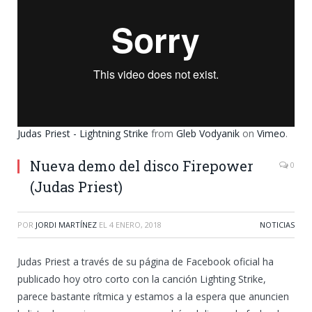
Judas Priest - Lightning Strike
from
Gleb Vodyanik
on
Vimeo
.
Nueva demo del disco Firepower
0
(Judas Priest)
POR
JORDI MARTÍNEZ
EL
4 ENERO, 2018
NOTICIAS
Judas Priest a través de su página de Facebook oficial ha
publicado hoy otro corto con la canción Lighting Strike,
parece bastante rítmica y estamos a la espera que anuncien