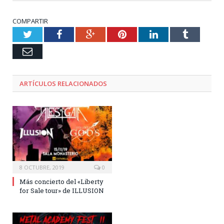
COMPARTIR
Twitter
Facebook
Google+
Pinterest
LinkedIn
Tumblr
Email
ARTÍCULOS RELACIONADOS
8 OCTUBRE, 2019
0
Más concierto del «Liberty
for Sale tour» de ILLUSION