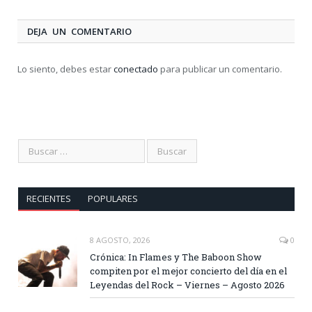
DEJA UN COMENTARIO
Lo siento, debes estar
conectado
para publicar un comentario.
RECIENTES
POPULARES
8 AGOSTO, 2026
0
Crónica: In Flames y The Baboon Show
compiten por el mejor concierto del día en el
Leyendas del Rock – Viernes – Agosto 2026