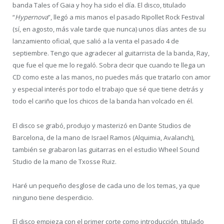
banda Tales of Gaia y hoy ha sido el día. El disco, titulado
“
Hypernova
”, llegó a mis manos el pasado Ripollet Rock Festival
(sí, en agosto, más vale tarde que nunca) unos días antes de su
lanzamiento oficial, que salió a la venta el pasado 4 de
septiembre. Tengo que agradecer al guitarrista de la banda, Ray,
que fue el que me lo regaló. Sobra decir que cuando te llega un
CD como este a las manos, no puedes más que tratarlo con amor
y especial interés por todo el trabajo que sé que tiene detrás y
todo el cariño que los chicos de la banda han volcado en él.
El disco se grabó, produjo y masterizó en Dante Studios de
Barcelona, de la mano de Israel Ramos (Alquimia, Avalanch),
también se grabaron las guitarras en el estudio Wheel Sound
Studio de la mano de Txosse Ruiz.
Haré un pequeño desglose de cada uno de los temas, ya que
ninguno tiene desperdicio.
El disco empieza con el primer corte como introducción, titulado