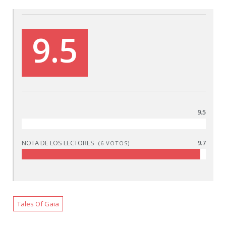
9.5
9.5
NOTA DE LOS LECTORES
9.7
(
6
VOTOS)
Tales Of Gaia