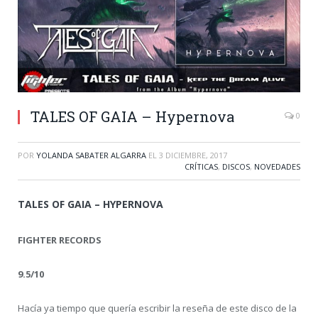
TALES OF GAIA – Hypernova
0
POR
YOLANDA SABATER ALGARRA
EL
3 DICIEMBRE, 2017
CRÍTICAS
,
DISCOS
,
NOVEDADES
TALES OF GAIA – HYPERNOVA
FIGHTER RECORDS
9.5/10
Hacía ya tiempo que quería escribir la reseña de este disco de la