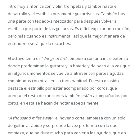
intro muy sinfónica con violín, trompetas y tambor hasta el
desarrollo y el estribillo puramente guitarrísticos. También hay
una parte con teclado-sintetizador para después volver al
estribillo por parte de las guitarras. Es difícil explicar una canción,
pero más cuando es instrumental, así que la mejor manera de
entenderlo será que la escuches.
El octavo tema es “
Wings of fire
”, empieza con una intro extensa
donde predominan la guitarra y la batería y da paso a la voz que
en algunos momentos se vuelve a atrever con partes agudas
combinadas con otras en su tono habitual. En esta ocasión
destaca el estribillo por estar acompañado por coros, que
aunque el resto de canciones también están acompañadas por
coros, en esta se hacen de notar especialmente.
“
A thousand miles away
”, el noveno corte, empieza con un solo
de guitarra rápido y sorprende la voz profunda con la que
empieza, que no dura mucho para volver a los agudos, que en