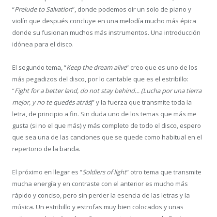
“
Prelude to Salvation
”, donde podemos oír un solo de piano y
violín que después concluye en una melodía mucho más épica
donde su fusionan muchos más instrumentos. Una introducción
idónea para el disco.
El segundo tema, “
Keep the dream alive
” creo que es uno de los
más pegadizos del disco, por lo cantable que es el estribillo:
“
Fight for a better land, do not stay behind… (Lucha por una tierra
mejor, y no te quedés atrás
)” y la fuerza que transmite toda la
letra, de principio a fin. Sin duda uno de los temas que más me
gusta (si no el que más) y más completo de todo el disco, espero
que sea una de las canciones que se quede como habitual en el
repertorio de la banda.
El próximo en llegar es “
Soldiers of light
” otro tema que transmite
mucha energía y en contraste con el anterior es mucho más
rápido y conciso, pero sin perder la esencia de las letras y la
música. Un estribillo y estrofas muy bien colocados y unas