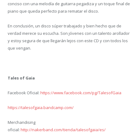
conciso con una melodía de guitarra pegadiza y un toque final de
piano que queda perfecto para rematar el disco.
En conclusión, un disco súper trabajado y bien hecho que de
verdad merece su escucha. Son jóvenes con un talento arollador
y estoy segura de que llegarán lejos con este CD y con todos los
que vengan.
Tales of Gaia
Facebook Oficial:
https://www.facebook.com/pg/TalesofGaia
https://talesofgaia.bandcamp.com/
Merchandising
oficial:
http://nakerband.com/tienda/talesofgaia/es/