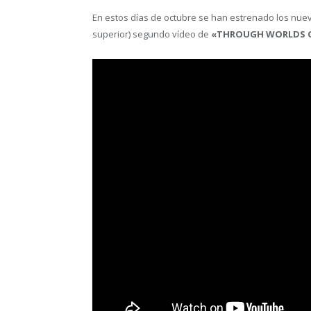
En estos días de octubre se han estrenado los nue
superior) segundo vídeo de
«THROUGH WORLDS 