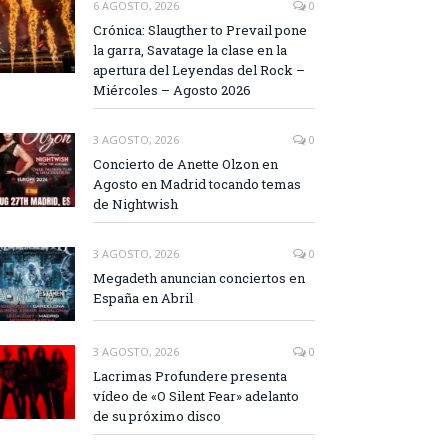
6 AGOSTO, 2026
0
Crónica: Slaugther to Prevail pone
la garra, Savatage la clase en la
apertura del Leyendas del Rock –
Miércoles – Agosto 2026
3 AGOSTO, 2026
0
Concierto de Anette Olzon en
Agosto en Madrid tocando temas
de Nightwish
3 AGOSTO, 2026
0
Megadeth anuncian conciertos en
España en Abril
3 AGOSTO, 2026
0
Lacrimas Profundere presenta
vídeo de «O Silent Fear» adelanto
de su próximo disco