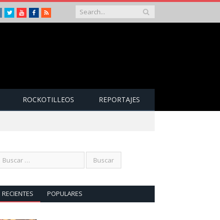
Instagram
Twitter
Youtube
Facebook
RSS
ROCKOTILLEOS
REPORTAJES
RECIENTES
POPULARES