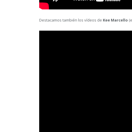
Destacamos también los vídeos de
Kee Marcello
(e