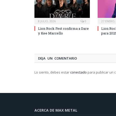
8 JULIO, 2026
0
27 ENERO,
Lion Rock Fest confirma a Dare
Lion Rock
y Kee Marcello
para 202
DEJA UN COMENTARIO
Lo siento, debes estar
conectado
para publicar un 
ACERCA DE MAX METAL