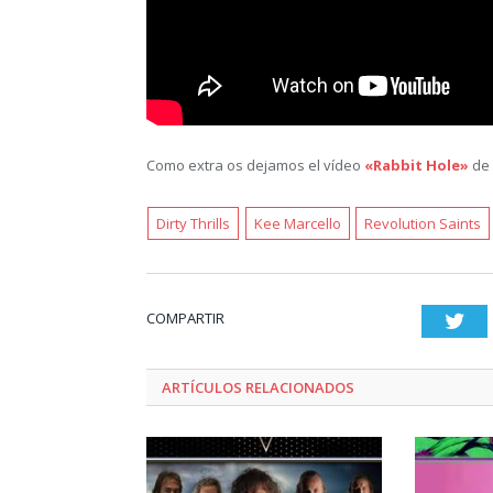
Como extra os dejamos el vídeo
«Rabbit Hole»
de
Dirty Thrills
Kee Marcello
Revolution Saints
COMPARTIR
Twi
ARTÍCULOS RELACIONADOS