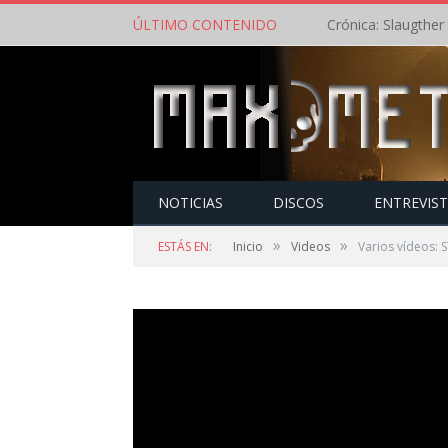
ÚLTIMO CONTENIDO
NOTICIAS
DISCOS
ENTREVIS
»
»
ESTÁS EN:
Inicio
Videos
Varios vídeos: 