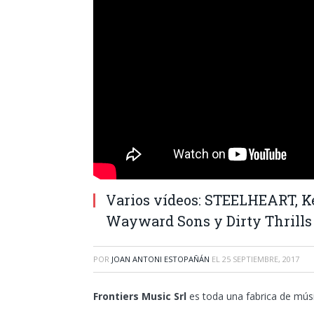
Varios vídeos: STEELHEART, Ke
Wayward Sons y Dirty Thrills
POR
JOAN ANTONI ESTOPAÑÁN
EL
25 SEPTIEMBRE, 2017
Frontiers Music Srl
es toda una fabrica de mús