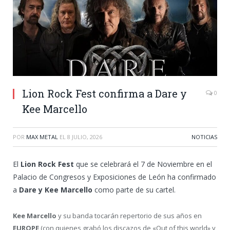
Lion Rock Fest confirma a Dare y
0
Kee Marcello
POR
MAX METAL
EL
8 JULIO, 2026
NOTICIAS
El
Lion Rock Fest
que se celebrará el 7 de Noviembre en el
Palacio de Congresos y Exposiciones de León ha confirmado
a
Dare y Kee Marcello
como parte de su cartel.
Kee Marcello
y su banda tocarán repertorio de sus años en
EUROPE
(con quienes grabó los discazos de «Out of this world» y