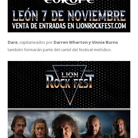
Dare
, capitaneados por
Darren Wharton y Vinnie Burns
también formarán parte del cartel del festival melódico.