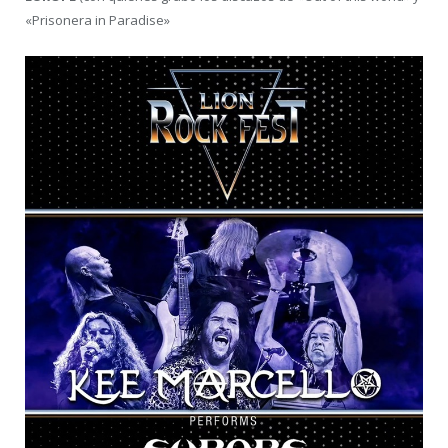
«Prisonera in Paradise»