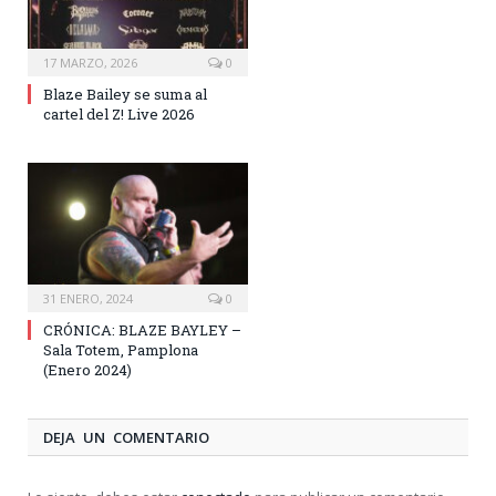
17 MARZO, 2026
0
Blaze Bailey se suma al
cartel del Z! Live 2026
31 ENERO, 2024
0
CRÓNICA: BLAZE BAYLEY –
Sala Totem, Pamplona
(Enero 2024)
DEJA UN COMENTARIO