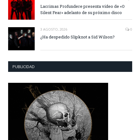
Lacrimas Profundere presenta vídeo de «O
Silent Fear» adelanto de su próximo disco
3 AGOSTO, 2026
0
¿Ha despedido Slipknot a Sid Wilson?
PUBLICIDAD