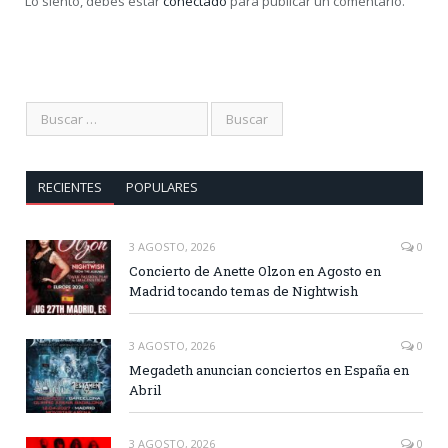
Lo siento, debes estar
conectado
para publicar un comentario.
RECIENTES
POPULARES
3 AGOSTO, 2026
0
Concierto de Anette Olzon en Agosto en
Madrid tocando temas de Nightwish
3 AGOSTO, 2026
0
Megadeth anuncian conciertos en España en
Abril
3 AGOSTO, 2026
0