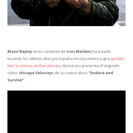
Blaze Bayley
(el ex-cantante de
Iron Maiden
) ha estado
tocando los últimos días por España en una extensa gira (
podéis
leer la crónica de Barcelona
) y ahora nos presenta el segundo
vídeo
«Escape Velocity»
de su nuevo disco
“Endure and
Survive”: