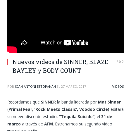
Nuevos vídeos de SINNER, BLAZE
0
BAYLEY y BODY COUNT
POR
JOAN ANTONI ESTOPAÑÁN
EL
27 MARZO, 2017
VIDEOS
Recordamos que
SINNER
la banda liderada por
Mat Sinner
(
Primal Fear, ‘Rock Meets Classic’, Voodoo Circle)
editará
su nuevo disco de estudio,
“Tequila Suicide”,
el
31 de
marzo
a través de
AFM
. Estrenamos su segundo vídeo