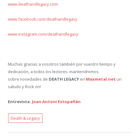
www.deathandlegacy.com
www.facebook.com/deathandlegacy
www.instagram.com/deathandlegacy
Muchas gracias a vosotros también por vuestro tiempo y
dedicación, a todos los lectores mantendremos
sobre novedades de
DEATH LEGACY
en
Maxmetal.net
un
saludo y Rock on!
Entrevista:
Joan Antoni Estopañán
Death & Legacy