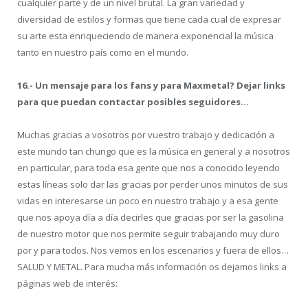
cualquier parte y de un nivel brutal. La gran variedad y
diversidad de estilos y formas que tiene cada cual de expresar
su arte esta enriqueciendo de manera exponencial la música
tanto en nuestro país como en el mundo.
16.- Un mensaje para los fans y para Maxmetal? Dejar links
para que puedan contactar posibles seguidores…
Muchas gracias a vosotros por vuestro trabajo y dedicación a
este mundo tan chungo que es la música en general y a nosotros
en particular, para toda esa gente que nos a conocido leyendo
estas líneas solo dar las gracias por perder unos minutos de sus
vidas en interesarse un poco en nuestro trabajo y a esa gente
que nos apoya día a día decirles que gracias por ser la gasolina
de nuestro motor que nos permite seguir trabajando muy duro
por y para todos. Nos vemos en los escenarios y fuera de ellos…
SALUD Y METAL. Para mucha más información os dejamos links a
páginas web de interés: