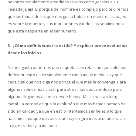
nosotros simplemente atendidos raudos como gacelas a su
llamada jajaja. El porqué del nombre es complejo pero te diremos
que los temas de los que nos gusta hablar en nuestros trabajos
es sobre la muerte y sus tribulaciones y todos los sentimientos
que esta despierta en el ser humano.
3.-¿Cómo definís vuestro estilo? Y explicar breve evolución
desde los inicios…
No nos gusta ponernos una etiqueta concreta sino que solemos
definir nuestro estilo simplemente como metal melódico y que
cada cual que nos oiga nos ponga el que más le convenga. Para
algunos somos más trash, para otros más death, incluso para
algunos llegamos a sonar desde heavy clásico hasta viking
metal. La verdad es que la evolución que más hemos notado ha
sido en calidad ya que en estilo intentamos ser fieles a lo que
hacemos, aunque quizás si que hay un giro más acusado hacia
la agresividad y la melodía.