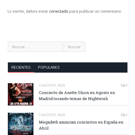
Lo siento, debes estar
conectado
para publicar un comentario.
RECIENTES
POPULARES
3 AGOSTO, 2026
0
Concierto de Anette Olzon en Agosto en
Madrid tocando temas de Nightwish
3 AGOSTO, 2026
0
Megadeth anuncian conciertos en España en
Abril