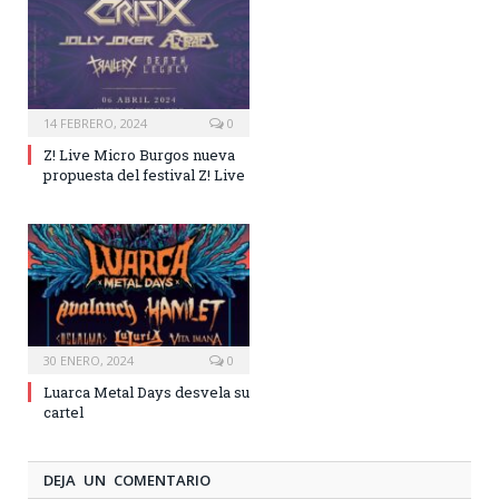
14 FEBRERO, 2024
0
Z! Live Micro Burgos nueva
propuesta del festival Z! Live
30 ENERO, 2024
0
Luarca Metal Days desvela su
cartel
DEJA UN COMENTARIO