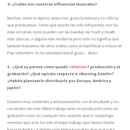
4.-¿Cuáles son vuestras influencias musicales?
Muchas, como te dijimos antes nos gusta la música y no sólo la
que practicamos. Cierto que quizás las más influyentes son las
más cercanas como pueden ser las bandas de Trash y Death
más clásicas, o alguna más moderna pero esto no significa que
también bebamos de otros estilos como el Hard Rock o incluso el
Pop ochentero. En la variedad esta el gusto… dicen.
5.- ¿Qué os parece como quedó
«Silence»
? producción y la
grabación? ¿Qué opináis respecto a «Burning Death»?
¿Habéis plantearlo distribuirlo por Europa, América y
Japón?
Estamos muy contentos y entusiasmados con el resultado y los
resultados de este último trabajo tanto en producción como en
grabación como en cualquier otro aspecto que lo componga,
creemos que este ha sido el mejor trabajo que hemos hecho
hasta la fecha. La distribución internacional es algo que si ha