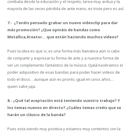
combata desde la educación y el respeto, tarea muy ardua y la
mayoría de las veces pérdida de ante mano, es triste pero es así.
7.- ¿Tenéis pensado grabar un nuevo videoclip para dar
más promoción? ¿Que opináis de bandas como
Metallica,Kreator… que están haciendo muchos vídeos?
Pues la idea es que si, es una forma más llamativa aún si cabe
de compartir y expresar tu forma de arte y a nuestra forma de
ver un complemento fantástico de la música. Ojalá tuviéramos el
poder adquisitivo de esas bandas para poder hacer videos de
todo el disco… aunque aún es pronto, igual en unos años…
quien sabe jaja.
8.- ¿Qué tal aceptación está teniendo vuestro trabajo? Y
los temas nuevos en directo? ¿Cuáles temas creéis que se
harán un clásico de la banda?
Pues esta siendo muy positiva y estamos muy contentos con la