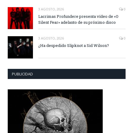
3 AGOSTO, 2026
0
Lacrimas Profundere presenta vídeo de «O
Silent Fear» adelanto de su próximo disco
3 AGOSTO, 2026
0
¿Ha despedido Slipknot a Sid Wilson?
PUBLICIDAD