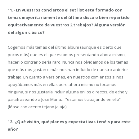
11.- En vuestros conciertos el set list esta formado con
temas mayoritariamente del último disco o bien repartido
equitativamente de vuestros 2 trabajos? Alguna versión
del algún clásico?
Cogemos más temas del último álbum (aunque es cierto que
pocos más) que es el que estamos presentando ahora mismo,
hacer lo contrario sería raro. Nunca nos olvidamos de los temas
que más nos gustan o más nos han influido de nuestro anterior
trabajo. En cuanto a versiones, en nuestros comienzos si nos
apoyábamos más en ellas pero ahora mismo no tocamos
ninguna, si nos gustaría incluir alguna en los directos, de echo y
parafraseando a José María… “estamos trabajando en ello”
(léase con acento tejano jajaja).
12.-¿Qué visión, qué planes y expectativas tenéis para este
año?