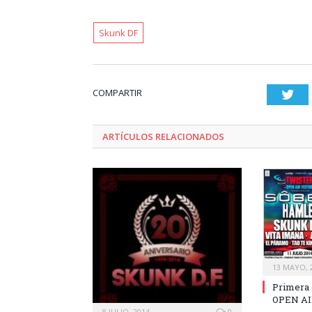
Skunk DF
COMPARTIR
Twi
ARTÍCULOS RELACIONADOS
13 MAYO, 
Primera 
OPEN AI
8 JULIO, 2014
0