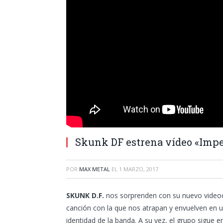
Skunk DF estrena vídeo «Imp
POR
MAX METAL
EL
1 MARZO, 2017
SKUNK D.F.
nos sorprenden con su nuevo videocl
canción con la que nos atrapan y envuelven en u
identidad de la banda. A su vez, el grupo sigue e