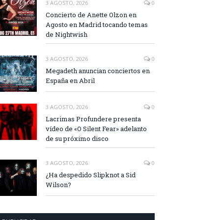
3 AGOSTO, 2026
0
Concierto de Anette Olzon en
Agosto en Madrid tocando temas
de Nightwish
3 AGOSTO, 2026
0
Megadeth anuncian conciertos en
España en Abril
3 AGOSTO, 2026
0
Lacrimas Profundere presenta
vídeo de «O Silent Fear» adelanto
de su próximo disco
3 AGOSTO, 2026
0
¿Ha despedido Slipknot a Sid
Wilson?