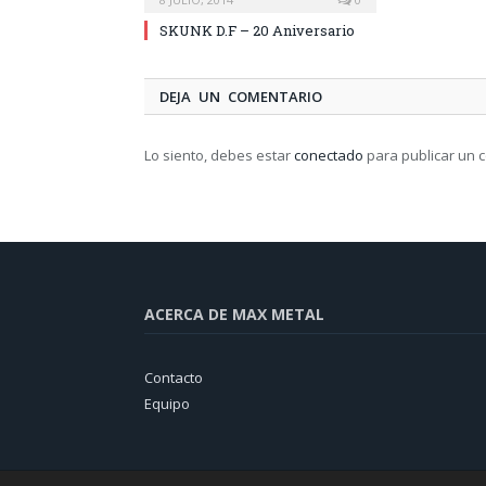
SKUNK D.F – 20 Aniversario
DEJA UN COMENTARIO
Lo siento, debes estar
conectado
para publicar un 
ACERCA DE MAX METAL
Contacto
Equipo