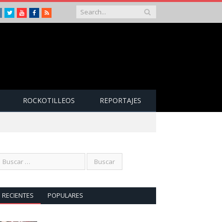
Instagram
Twitter
Youtube
Facebook
RSS
ROCKOTILLEOS
REPORTAJES
RECIENTES
POPULARES