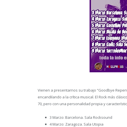
Vienen a presentarnos su trabajo “Goodbye Repen
encandilando a la crítica musical. El Rock más clási
70, pero con una personalidad propia y característi
3 Marzo: Barcelona. Sala Rocksound
4 Marzo: Zaragoza. Sala Utopia