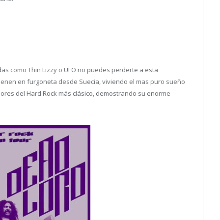
andas como Thin Lizzy o UFO no puedes perderte a esta
ienen en furgoneta desde Suecia, viviendo el mas puro sueño
guidores del Hard Rock más clásico, demostrando su enorme