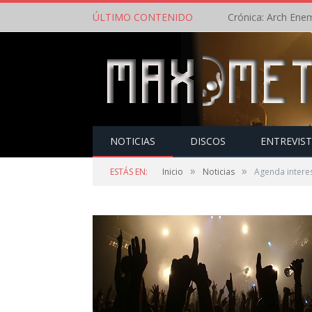
ÚLTIMO CONTENIDO
NOTICIAS
DISCOS
ENTREVIS
»
»
ESTÁS EN:
Inicio
Noticias
Agenda intere