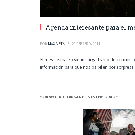
Agenda interesante para el m
POR
MAX METAL
EL
20 FEBRERO, 2014
El mes de marzo viene cargadísimo de concierto
información para que nos os pillen por sorpresa.
SOILWORK + DARKANE + SYSTEM DIVIDE