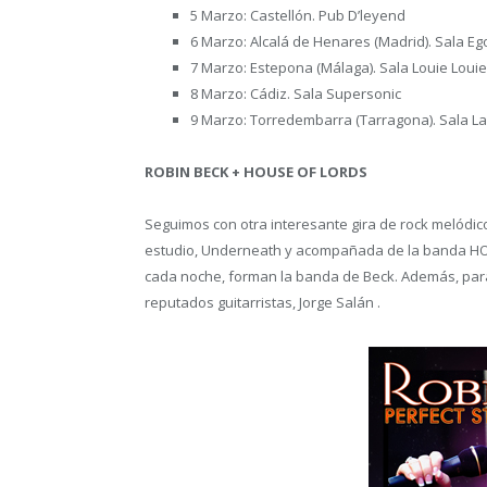
5 Marzo: Castellón. Pub D’leyend
6 Marzo: Alcalá de Henares (Madrid). Sala Eg
7 Marzo: Estepona (Málaga). Sala Louie Louie
8 Marzo: Cádiz. Sala Supersonic
9 Marzo: Torredembarra (Tarragona). Sala La
ROBIN BECK + HOUSE OF LORDS
Seguimos con otra interesante gira de rock melódic
estudio, Underneath y acompañada de la banda HO
cada noche, forman la banda de Beck. Además, para
reputados guitarristas, Jorge Salán .