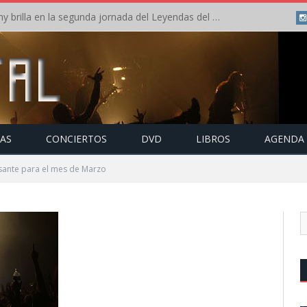
Crónica: Arch Enemy brilla en la segunda jornada del Leyendas del Rock – Jueves – Agosto 2026
TAS
CONCIERTOS
DVD
LIBROS
AGENDA
sante para el mes de Marzo