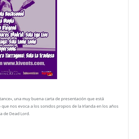
tance», una muy buena carta de presentación que está
co que nos evoca a los sonidos propios de la Irlanda en los años
ca de Dead Lord.