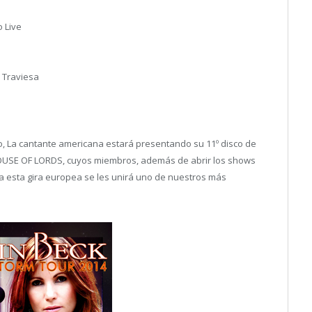
o Live
 Traviesa
o, La cantante americana estará presentando su 11º disco de
USE OF LORDS, cuyos miembros, además de abrir los shows
 esta gira europea se les unirá uno de nuestros más