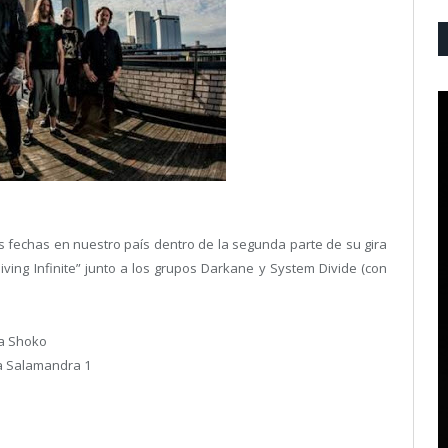
 fechas en nuestro país dentro de la segunda parte de su gira
ving Infinite” junto a los grupos Darkane y System Divide (con
la Shoko
a Salamandra 1