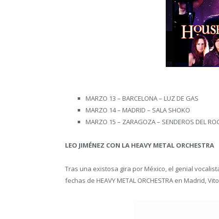
MARZO 13 – BARCELONA – LUZ DE GAS
MARZO 14 – MADRID – SALA SHOKO
MARZO 15 – ZARAGOZA – SENDEROS DEL ROC
LEO JIMÉNEZ CON LA HEAVY METAL ORCHESTRA
Tras una existosa gira por México, el genial vocali
fechas de HEAVY METAL ORCHESTRA en Madrid, Vitori