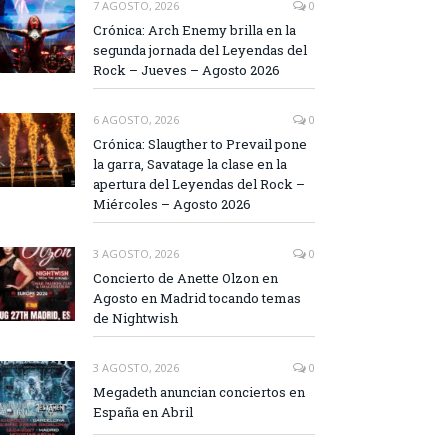
7 AGOSTO, 2026
0
Crónica: Arch Enemy brilla en la
segunda jornada del Leyendas del
Rock – Jueves – Agosto 2026
6 AGOSTO, 2026
0
Crónica: Slaugther to Prevail pone
la garra, Savatage la clase en la
apertura del Leyendas del Rock –
Miércoles – Agosto 2026
3 AGOSTO, 2026
0
Concierto de Anette Olzon en
Agosto en Madrid tocando temas
de Nightwish
3 AGOSTO, 2026
0
Megadeth anuncian conciertos en
España en Abril