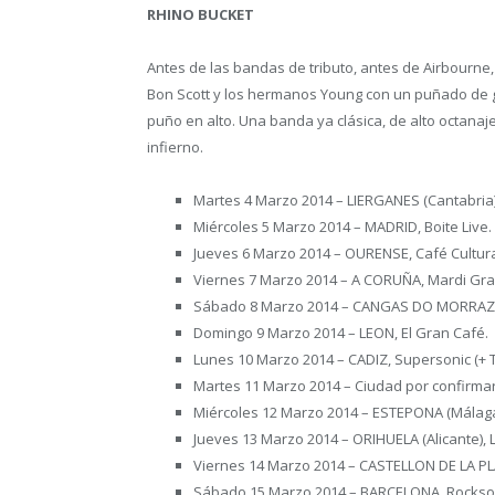
RHINO BUCKET
Antes de las bandas de tributo, antes de Airbourne
Bon Scott y los hermanos Young con un puñado de 
puño en alto. Una banda ya clásica, de alto octanaje
infierno.
Martes 4 Marzo 2014 – LIERGANES (Cantabria),
Miércoles 5 Marzo 2014 – MADRID, Boite Live.
Jueves 6 Marzo 2014 – OURENSE, Café Cultura
Viernes 7 Marzo 2014 – A CORUÑA, Mardi Gra
Sábado 8 Marzo 2014 – CANGAS DO MORRAZO
Domingo 9 Marzo 2014 – LEON, El Gran Café.
Lunes 10 Marzo 2014 – CADIZ, Supersonic (+
Martes 11 Marzo 2014 – Ciudad por confirmar
Miércoles 12 Marzo 2014 – ESTEPONA (Málaga)
Jueves 13 Marzo 2014 – ORIHUELA (Alicante), 
Viernes 14 Marzo 2014 – CASTELLON DE LA PLA
Sábado 15 Marzo 2014 – BARCELONA, Rockso