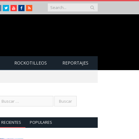
Instagram
Twitter
Youtube
Facebook
RSS
ROCKOTILLEOS
REPORTAJES
RECIENTES
POPULARES