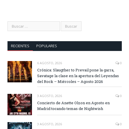
RECIENTES
POPULARES
6 AGOSTO, 2026
0
Crónica: Slaugther to Prevail pone la garra,
Savatage la clase en la apertura del Leyendas
del Rock – Miércoles – Agosto 2026
3 AGOSTO, 2026
0
Concierto de Anette Olzon en Agosto en
Madrid tocando temas de Nightwish
3 AGOSTO, 2026
0