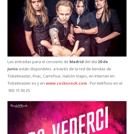
Las entradas para el concierto de
Madrid
del día
29 de
Junio
están disponibles a través de la red de tiendas de
Ticketmaster, Fnac, Carrefour, Halcón Viajes, en Internet en
Ticketmaster.es y en
www.rocknrock.com
. Por teléfono en el
902 15 00 25.