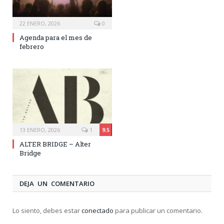
22 ENERO, 2026
0
Agenda para el mes de
febrero
13 ENERO, 2026
1
9.5
ALTER BRIDGE – Alter
Bridge
DEJA UN COMENTARIO
Lo siento, debes estar
conectado
para publicar un comentario.