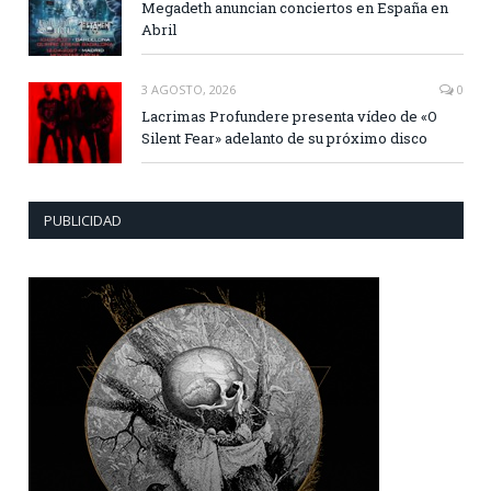
Megadeth anuncian conciertos en España en
Abril
3 AGOSTO, 2026
0
Lacrimas Profundere presenta vídeo de «O
Silent Fear» adelanto de su próximo disco
PUBLICIDAD