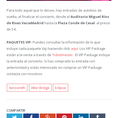
Para todo aquel que lo desee, hay entradas de autobús de
vuelta, al finalizar el concierto, desde el
Auditorio Miguel Ríos
de Rivas VaciaMadrid
hasta la
Plaza Conde de Casal
al precio
de 5 €.
PAQUETES VIP:
Puedes consultar la información de lo que
incluye cada paquete Vip haciendo click
aquí
. Los VIP Package
están a la venta a través de
Ticketmaster
. El VIP Package incluye
la entrada al concierto. Si has comprado tu entrada con
anterioridad y estás interesado en comprar un VIP Package
contacta con nosotros.
Aerosmith
Alter Bridge
Eclipse
COMPARTIR
Twitter
Facebook
Google+
Pinterest
LinkedIn
Tumblr