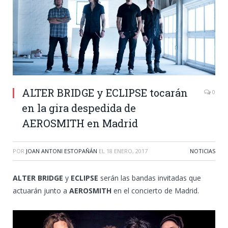
ALTER BRIDGE y ECLIPSE tocarán
0
en la gira despedida de
AEROSMITH en Madrid
POR
JOAN ANTONI ESTOPAÑÁN
EL
18 ENERO, 2017
NOTICIAS
ALTER BRIDGE
y
ECLIPSE
serán las bandas invitadas que
actuarán junto a
AEROSMITH
en el concierto de Madrid.