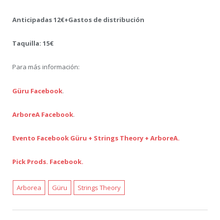
Anticipadas 12€+Gastos de distribución
Taquilla: 15€
Para más información:
Güru Facebook
.
ArboreA Facebook
.
Evento Facebook Güru + Strings Theory + ArboreA.
Pick Prods. Facebook.
Arborea
Güru
Strings Theory