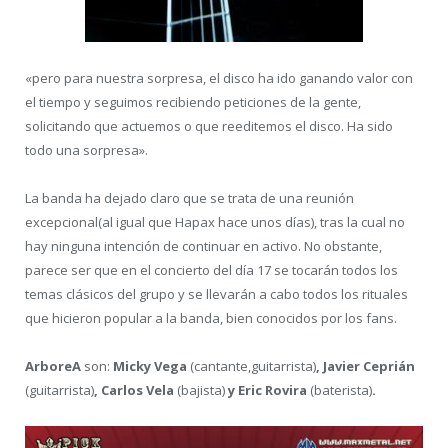
«pero para nuestra sorpresa, el disco ha ido ganando valor con
el tiempo y seguimos recibiendo peticiones de la gente,
solicitando que actuemos o que reeditemos el disco. Ha sido
todo una sorpresa».
La banda ha dejado claro que se trata de una reunión
excepcional(al igual que Hapax hace unos días), tras la cual no
hay ninguna intención de continuar en activo. No obstante,
parece ser que en el concierto del día 17 se tocarán todos los
temas clásicos del grupo y se llevarán a cabo todos los rituales
que hicieron popular a la banda, bien conocidos por los fans.
ArboreA
son:
Micky Vega
(cantante,guitarrista)
, Javier Ceprián
(guitarrista)
, Carlos Vela
(bajista)
y Eric Rovira
(baterista)
.