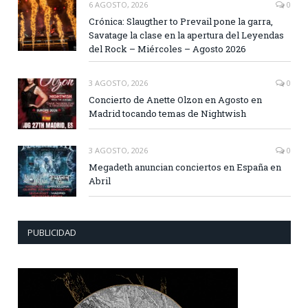
6 AGOSTO, 2026
0
Crónica: Slaugther to Prevail pone la garra,
Savatage la clase en la apertura del Leyendas
del Rock – Miércoles – Agosto 2026
3 AGOSTO, 2026
0
Concierto de Anette Olzon en Agosto en
Madrid tocando temas de Nightwish
3 AGOSTO, 2026
0
Megadeth anuncian conciertos en España en
Abril
PUBLICIDAD