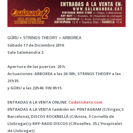
GÜRU + STRINGS THEORY + ARBOREA
Sábado 17 de Diciembre 2016
Sala Salamandra 2
Apertura de las puertas:
20 h.
Actuaciones: ARBOREA a las 20:30h, STRINGS THEORY a las
21h35
y GÜRU a las 22h40. FIN 0h15.
ENTRADAS A LA VENTA ONLINE:
Codetickets.com
ENTRADAS A LA VENTA también en: PENTAGRAM (C/Sitges,5
Barcelona), DISCOS ROCKNELLÁ (C/Anoia, 3 Cornellà de
Llobregat) y RIFF-RADD DISCOS (C/Roselles, 35 L’Hospitalet
de Llobregat)