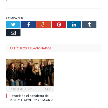
COMPARTIR
Twitter
Facebook
Google+
Pinterest
LinkedIn
Tumblr
Email
ARTÍCULOS RELACIONADOS
14 DICIEMBRE, 2016
0
Cancelado el concierto de
MOLLY HATCHET en Madrid