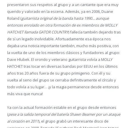
presentaron sus respetos al grupo y a un cantante que era muy
querido y valorado en la escena. Además, ya en 2006, Duane
Roland (
guitarrista original de la banda hasta 1990… aunque
entonces enrolado en otra formación de ex miembros de MOLLY
HATCHET llamada GATOR COUNTRY
) fallecía también dejando tras
de sí un legado inolvidable. Afortuadamente esa época nos
dejaba una noticia importante también, mucho más positiva, con
la vuelta de uno de los miembros clásicos y fundadores al grupo:
Dave Hlubek. El orondo y veterano guitarrista volvía a MOLLY
HATCHET tras tocar en diversas bandas por EEUU en los últimos
años tras 20 años fuera de su grupo primigenio. Con él y su
vuelta al seno del grupo se cerraba definitivamente el círculo y
todo volvía a su lugar… ¡y la magia permanence desde entonces
más viva que nunca!
Ya con la actual formación estable en el grupo desde entonces
(
pese a la salida temporal del batería Shawn Beamer por un ataque
al corazón en 2011
), el grupo grabó un interesante disco de