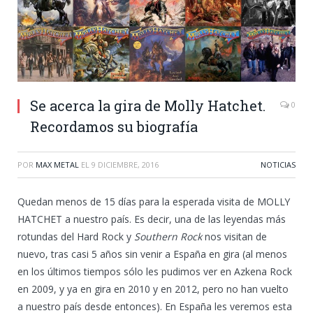
Se acerca la gira de Molly Hatchet.
0
Recordamos su biografía
POR
MAX METAL
EL
9 DICIEMBRE, 2016
NOTICIAS
Quedan menos de 15 días para la esperada visita de
MOLLY
HATCHET
a nuestro país. Es decir, una de las leyendas más
rotundas del Hard Rock y
Southern Rock
nos visitan de
nuevo, tras casi 5 años sin venir a España en gira (al menos
en los últimos tiempos sólo les pudimos ver en Azkena Rock
en 2009, y ya en gira en 2010 y en 2012, pero no han vuelto
a nuestro país desde entonces). En España les veremos esta