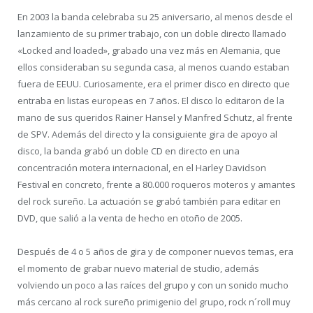
En 2003 la banda celebraba su 25 aniversario, al menos desde el
lanzamiento de su primer trabajo, con un doble directo llamado
«Locked and loaded», grabado una vez más en Alemania, que
ellos consideraban su segunda casa, al menos cuando estaban
fuera de EEUU. Curiosamente, era el primer disco en directo que
entraba en listas europeas en 7 años. El disco lo editaron de la
mano de sus queridos Rainer Hansel y Manfred Schutz, al frente
de SPV. Además del directo y la consiguiente gira de apoyo al
disco, la banda grabó un doble CD en directo en una
concentración motera internacional, en el Harley Davidson
Festival en concreto, frente a 80.000 roqueros moteros y amantes
del rock sureño. La actuación se grabó también para editar en
DVD, que salió a la venta de hecho en otoño de 2005.
Después de 4 o 5 años de gira y de componer nuevos temas, era
el momento de grabar nuevo material de studio, además
volviendo un poco a las raíces del grupo y con un sonido mucho
más cercano al rock sureño primigenio del grupo, rock n´roll muy