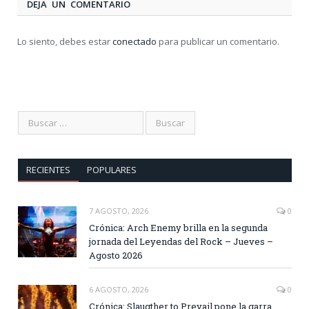
DEJA UN COMENTARIO
Lo siento, debes estar
conectado
para publicar un comentario.
RECIENTES
POPULARES
7 AGOSTO, 2026
0
Crónica: Arch Enemy brilla en la segunda
jornada del Leyendas del Rock – Jueves –
Agosto 2026
6 AGOSTO, 2026
0
Crónica: Slaugther to Prevail pone la garra,