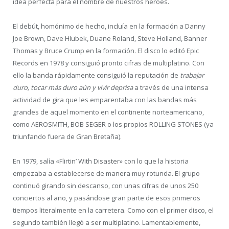
idea perfecta para el nombre de nuestros héroes.
El debút, homónimo de hecho, incluía en la formación a Danny
Joe Brown, Dave Hlubek, Duane Roland, Steve Holland, Banner
Thomas y Bruce Crump en la formación. El disco lo editó Epic
Records en 1978 y consiguió pronto cifras de multiplatino. Con
ello la banda rápidamente consiguió la reputación de
trabajar
duro, tocar más duro aún y vivir deprisa
a través de una intensa
actividad de gira que les emparentaba con las bandas más
grandes de aquel momento en el continente norteamericano,
como AEROSMITH, BOB SEGER o los propios ROLLING STONES (ya
triunfando fuera de Gran Bretaña).
En 1979, salía «Flirtin’ With Disaster» con lo que la historia
empezaba a establecerse de manera muy rotunda. El grupo
continuó girando sin descanso, con unas cifras de unos 250
conciertos al año, y pasándose gran parte de esos primeros
tiempos literalmente en la carretera. Como con el primer disco, el
segundo también llegó a ser multiplatino. Lamentablemente,