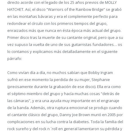
directo acorde con el legado de los 25 años previos de MOLLY
HATCHET. Así, el disco “Warriors of the Rainbow Bridge” se grabó
en las montañas bávaras y era el complemente perfecto para
redondear el círculo con los primeros tiempos del grupo,
enraizados más que nunca en ésta época más actual del grupo.
Primer disco tras la muerte de su cantante original, pero que a su
vez supuso la vuelta de uno de sus guitarristas fundadores… os
lo contamos y explicamos más detalladamente en el siguiente
párrafo:
Como vivían día a día, no muchos sabían que Bobby Ingram
sufrió en ese momento la perdida de su mujer, Stephanie
(precisamente durante la grabación de ese disco). Ella era como
el séptimo miembro del grupo y hacía muchas cosas “detrás de
las cámaras”, y era una ayuda muy importante en el engranaje
de la banda. Además, otra ruptura emocional se produjo cuando
el cantante clásico del grupo, Danny Joe Brown murió en 2005 por
complicaciones en su lucha contra la diabetes. Toda la familia del
rock sureño y del rock n ´roll en general lamentaron su pérdida y