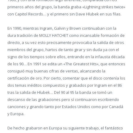
primeros años del grupo, la banda graba «Lightning strikes twice»
con Capitol Records… y el primero sin Dave Hlubek en sus filas.
En 1990, mientras Ingram, Galvin y Brown continuaban con la
dura tradición de MOLLY HATCHET como incansable formación de
directo, a su vez esto precisamente provocaba la salida de otros
miembros del grupo, hartos de tanto girar y sin duda ya con el
signo de los tiempos sobre ellos, entrando en la infausta década
de los 90… En 1991 se edita un «The Greatest Hits», que entonces
consiguió muy buenas cifras de ventas, alcanzando la
certificación de oro. Por cierto, comentar que el disco contenía los
dos temas inéditos compuestos y grabados por Ingram en el 86
tras la salida de Hlubek… Del 90 al 95 la banda se tomó un
descanso de las grabaciones pero sí continuaron escribiendo
canciones y girando tanto por Estados Unidos como por Canadá
y Europa.
De hecho grabaron en Europa su siguiente trabajo, el fantástico