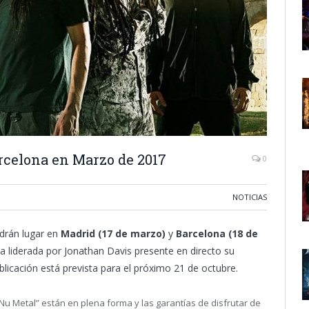
rcelona en Marzo de 2017
0
NOTICIAS
drán lugar en
Madrid (17 de marzo)
y
Barcelona (18 de
a liderada por Jonathan Davis presente en directo su
blicación está prevista para el próximo 21 de octubre.
“Nu Metal” están en plena forma y las garantías de disfrutar de