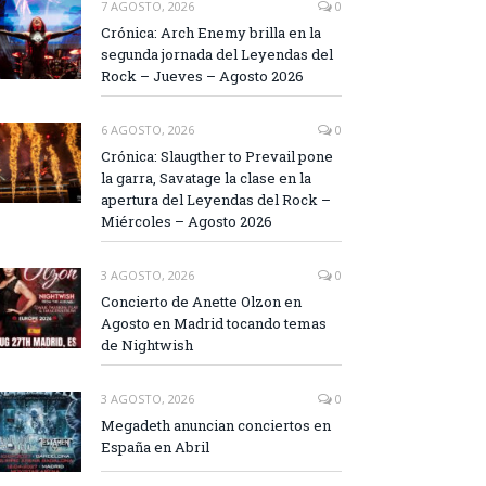
7 AGOSTO, 2026
0
Crónica: Arch Enemy brilla en la
segunda jornada del Leyendas del
Rock – Jueves – Agosto 2026
6 AGOSTO, 2026
0
Crónica: Slaugther to Prevail pone
la garra, Savatage la clase en la
apertura del Leyendas del Rock –
Miércoles – Agosto 2026
3 AGOSTO, 2026
0
Concierto de Anette Olzon en
Agosto en Madrid tocando temas
de Nightwish
3 AGOSTO, 2026
0
Megadeth anuncian conciertos en
España en Abril