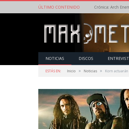
ÚLTIMO CONTENIDO
NOTICIAS
DISCOS
ENTREVIS
»
»
ESTÁS EN:
Inicio
Noticias
Korn actuarán