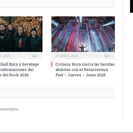
, 2025
0
27 JUNIO, 2025
1
hall Burn y Savatage
Crónica: Korn cierra las heridas
onfirmaciones del
abiertas con el Resurrection
 del Rock 2026
Fest – Jueves – Junio 2025
comentario.