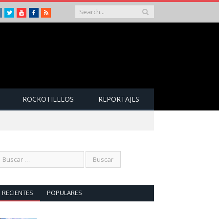
Instagram
Twitter
Youtube
Facebook
RSS
ROCKOTILLEOS
REPORTAJES
RECIENTES
POPULARES