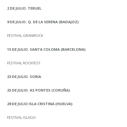
2 DE JULIO. TERUEL
9 DE JULIO. Q. DE LA SERENA (BADAJOZ)
FESTIVAL GRANIROCK
15 DE JULIO. SANTA COLOMA (BARCELONA)
FESTIVAL ROCKFEST
23 DE JULIO. SORIA
25 DE JULIO. AS PONTES (CORUÑA)
29 DE JULIO ISLA CRISTINA (HUELVA)
FESTIVAL ISLAGO