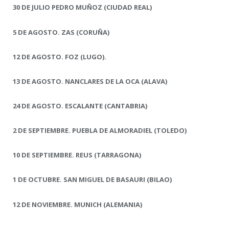
30 DE JULIO PEDRO MUÑOZ (CIUDAD REAL)
5 DE AGOSTO. ZAS (CORUÑA)
12 DE AGOSTO. FOZ (LUGO).
13 DE AGOSTO. NANCLARES DE LA OCA (ALAVA)
24 DE AGOSTO. ESCALANTE (CANTABRIA)
2 DE SEPTIEMBRE. PUEBLA DE ALMORADIEL (TOLEDO)
10 DE SEPTIEMBRE. REUS (TARRAGONA)
1 DE OCTUBRE. SAN MIGUEL DE BASAURI (BILAO)
12 DE NOVIEMBRE. MUNICH (ALEMANIA)