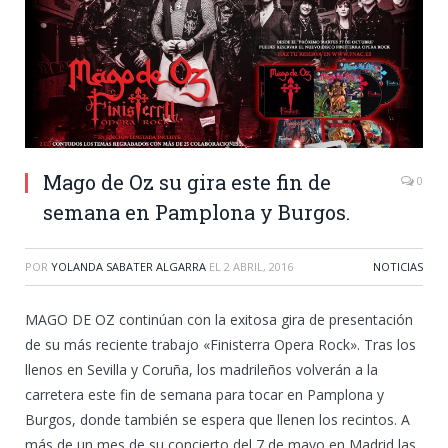
Mago de Oz su gira este fin de
0
semana en Pamplona y Burgos.
POR
YOLANDA SABATER ALGARRA
EL
2 ABRIL, 2016
NOTICIAS
MAGO DE OZ continúan con la exitosa gira de presentación
de su más reciente trabajo «Finisterra Opera Rock». Tras los
llenos en Sevilla y Coruña, los madrileños volverán a la
carretera este fin de semana para tocar en Pamplona y
Burgos, donde también se espera que llenen los recintos. A
más de un mes de su concierto del 7 de mayo en Madrid las