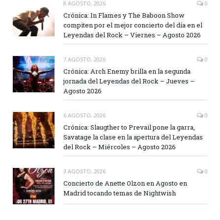
8 AGOSTO, 2026
0
Crónica: In Flames y The Baboon Show
compiten por el mejor concierto del día en el
Leyendas del Rock – Viernes – Agosto 2026
7 AGOSTO, 2026
0
Crónica: Arch Enemy brilla en la segunda
jornada del Leyendas del Rock – Jueves –
Agosto 2026
6 AGOSTO, 2026
0
Crónica: Slaugther to Prevail pone la garra,
Savatage la clase en la apertura del Leyendas
del Rock – Miércoles – Agosto 2026
3 AGOSTO, 2026
0
Concierto de Anette Olzon en Agosto en
Madrid tocando temas de Nightwish