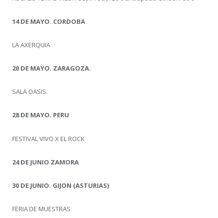
14 DE MAYO. CORDOBA
LA AXERQUIA
20 DE MAYO. ZARAGOZA.
SALA OASIS.
28 DE MAYO. PERU
FESTIVAL VIVO X EL ROCK
24 DE JUNIO ZAMORA
30 DE JUNIO. GIJON (ASTURIAS)
FERIA DE MUESTRAS