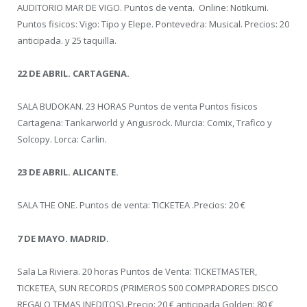
AUDITORIO MAR DE VIGO. Puntos de venta. Online: Notikumi.
Puntos fisicos: Vigo: Tipo y Elepe. Pontevedra: Musical. Precios: 20
anticipada. y 25 taquilla.
22 DE ABRIL. CARTAGENA.
SALA BUDOKAN. 23 HORAS Puntos de venta Puntos fisicos
Cartagena: Tankarworld y Angusrock. Murcia: Comix, Trafico y
Solcopy. Lorca: Carlin.
23 DE ABRIL. ALICANTE.
SALA THE ONE. Puntos de venta: TICKETEA .Precios: 20 €
7 DE MAYO. MADRID.
Sala La Riviera. 20 horas Puntos de Venta: TICKETMASTER,
TICKETEA, SUN RECORDS (PRIMEROS 500 COMPRADORES DISCO
REGALO TEMAS INEDITOS) .Precio: 20 € anticipada Golden: 80 €