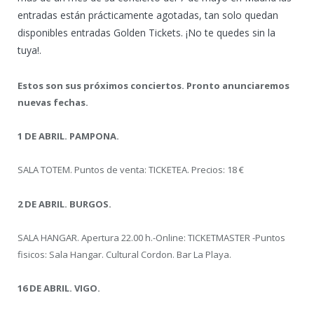
entradas están prácticamente agotadas, tan solo quedan
disponibles entradas Golden Tickets. ¡No te quedes sin la
tuya!.
Estos son sus próximos conciertos. Pronto anunciaremos
nuevas fechas.
1 DE ABRIL. PAMPONA.
SALA TOTEM. Puntos de venta: TICKETEA. Precios: 18 €
2 DE ABRIL. BURGOS.
SALA HANGAR. Apertura 22.00 h.-Online: TICKETMASTER -Puntos
fisicos: Sala Hangar. Cultural Cordon. Bar La Playa.
16 DE ABRIL. VIGO.