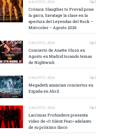
6 AGOSTO, 2026
0
Crónica: Slaugther to Prevail pone
la garra, Savatage la clase en la
apertura del Leyendas del Rock –
Miércoles – Agosto 2026
3 AGOSTO, 2026
0
Concierto de Anette Olzon en
Agosto en Madrid tocando temas
de Nightwish
3 AGOSTO, 2026
0
Megadeth anuncian conciertos en
España en Abril
3 AGOSTO, 2026
0
Lacrimas Profundere presenta
vídeo de «O Silent Fear» adelanto
de su próximo disco