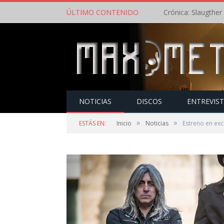
ÚLTIMO CONTENIDO
NOTICIAS
DISCOS
ENTREVIS
»
»
ESTÁS EN:
Inicio
Noticias
Estreno en exc