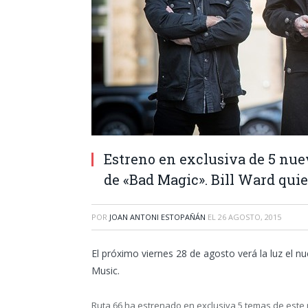
Estreno en exclusiva de 5 n
de «Bad Magic». Bill Ward quie
POR
JOAN ANTONI ESTOPAÑÁN
EL
26 AGOSTO, 2015
El próximo viernes 28 de agosto verá la luz e
Music.
Ruta 66 ha estrenado en exclusiva 5 temas de este