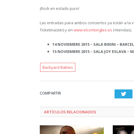
¡Rock en estado puro!
Las entradas para ambos conciertos ya están a la 
Ticketmaster) y en
www.elcorteingles.es
(+tiendas).
14 NOVIEMBRE 2015 –
SALA BIKINI –
BARCE
15 NOVIEMBRE 2015 – SALA JOY ESLAVA – 
Backyard Babies
COMPARTIR
Twi
ARTÍCULOS RELACIONADOS