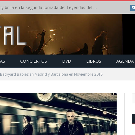
Crónica: Arch Enemy brilla en la segunda jornada del Leyendas del Rock – Jueves – Agosto 2026
TAS
CONCIERTOS
DVD
LIBROS
AGENDA
 Backyard Babies en Madrid y Barcelona en Noviembre 2015