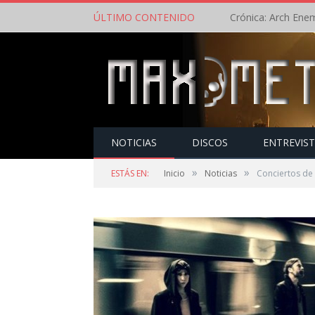
ÚLTIMO CONTENIDO
NOTICIAS
DISCOS
ENTREVIS
»
»
ESTÁS EN:
Inicio
Noticias
Conciertos de