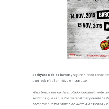
Backyard Babies
fueron y siguen siendo conocidos 
a un rock ‘n’ roll primitivo e insurrecto.
«Esta tregua nos ha desarrollado individualmente c
sentimos, que es nuestro material más potente hasta 
encontrar nuestro camino de vuelta a la escencia y la