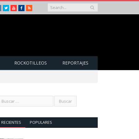
Instagram
Twitter
Youtube
Facebook
RSS
ROCKOTILLEOS
REPORTAJES
RECIENTES
POPULARES