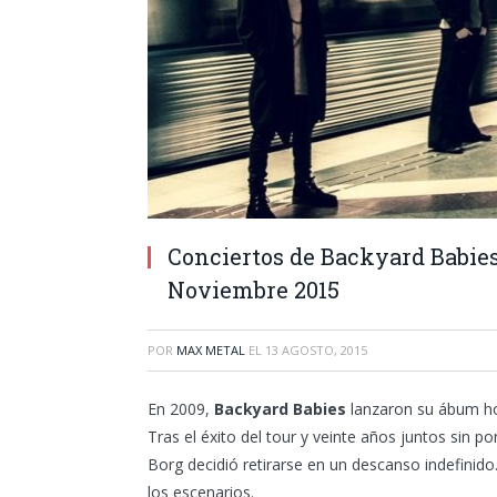
Conciertos de Backyard Babie
Noviembre 2015
POR
MAX METAL
EL
13 AGOSTO, 2015
En 2009,
Backyard Babies
lanzaron su ábum hom
Tras el éxito del tour y veinte años juntos sin po
Borg decidió retirarse en un descanso indefinido
los escenarios.