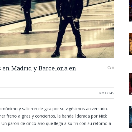
s en Madrid y Barcelona en
0
NOTICIAS
ónimo y salieron de gira por su vigésimos aniversario.
ner freno a giras y conciertos, la banda liderada por Nick
. Un parón de cinco año que llega a su fin con su retorno a