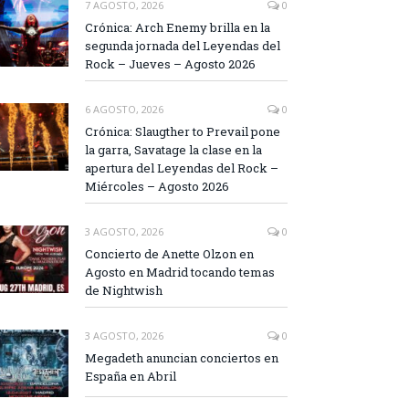
7 AGOSTO, 2026
0
Crónica: Arch Enemy brilla en la
segunda jornada del Leyendas del
Rock – Jueves – Agosto 2026
6 AGOSTO, 2026
0
Crónica: Slaugther to Prevail pone
la garra, Savatage la clase en la
apertura del Leyendas del Rock –
Miércoles – Agosto 2026
3 AGOSTO, 2026
0
Concierto de Anette Olzon en
Agosto en Madrid tocando temas
de Nightwish
3 AGOSTO, 2026
0
Megadeth anuncian conciertos en
España en Abril