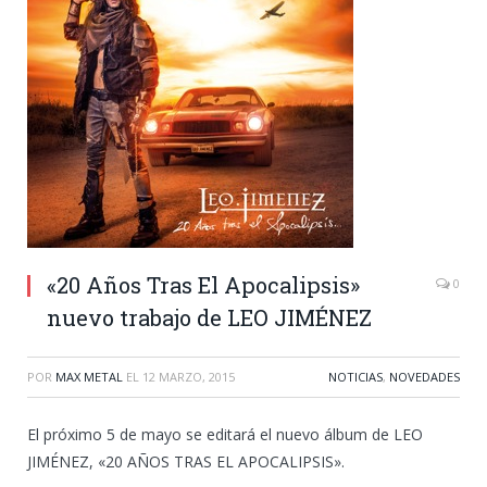
«20 Años Tras El Apocalipsis»
0
nuevo trabajo de LEO JIMÉNEZ
POR
MAX METAL
EL
12 MARZO, 2015
NOTICIAS
,
NOVEDADES
El próximo 5 de mayo se editará el nuevo álbum de LEO
JIMÉNEZ, «20 AÑOS TRAS EL APOCALIPSIS».