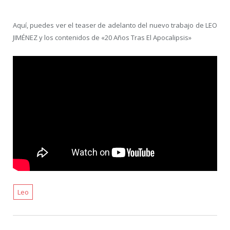
Aquí, puedes ver el teaser de adelanto del nuevo trabajo de LEO
JIMÉNEZ y los contenidos de «20 Años Tras El Apocalipsis»
Leo