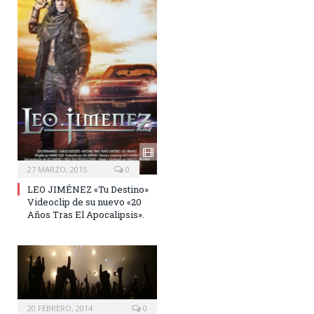
27 MARZO, 2015
0
LEO JIMÉNEZ «Tu Destino»
Videoclip de su nuevo «20
Años Tras El Apocalipsis».
20 FEBRERO, 2014
0