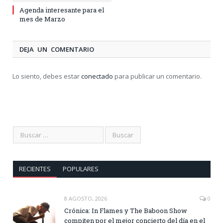
Agenda interesante para el
mes de Marzo
DEJA UN COMENTARIO
Lo siento, debes estar
conectado
para publicar un comentario.
RECIENTES
POPULARES
8 AGOSTO, 2026
0
Crónica: In Flames y The Baboon Show
compiten por el mejor concierto del día en el