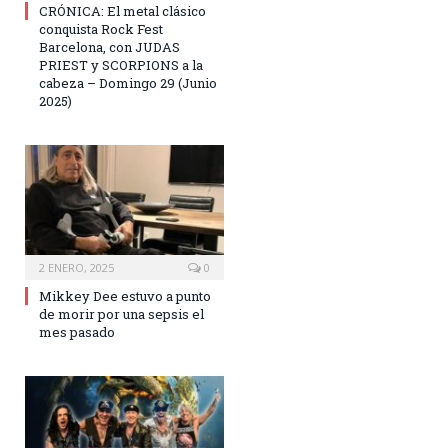
CRÓNICA: El metal clásico
conquista Rock Fest
Barcelona, con JUDAS
PRIEST y SCORPIONS a la
cabeza – Domingo 29 (Junio
2025)
2 ENERO, 2025
0
Mikkey Dee estuvo a punto
de morir por una sepsis el
mes pasado