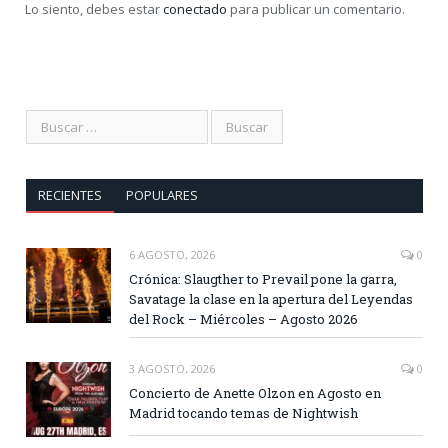
Lo siento, debes estar
conectado
para publicar un comentario.
RECIENTES
POPULARES
6 AGOSTO, 2026
0
Crónica: Slaugther to Prevail pone la garra,
Savatage la clase en la apertura del Leyendas
del Rock – Miércoles – Agosto 2026
3 AGOSTO, 2026
0
Concierto de Anette Olzon en Agosto en
Madrid tocando temas de Nightwish