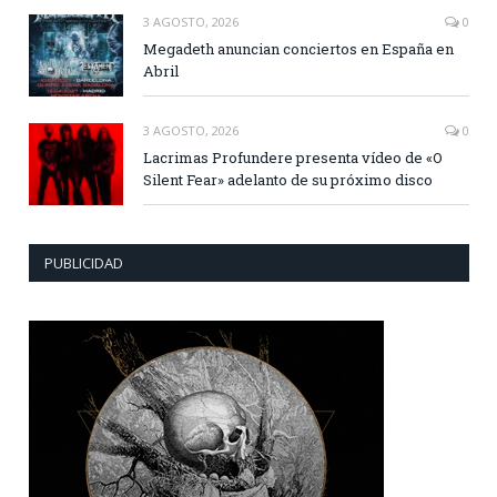
3 AGOSTO, 2026
0
Megadeth anuncian conciertos en España en
Abril
3 AGOSTO, 2026
0
Lacrimas Profundere presenta vídeo de «O
Silent Fear» adelanto de su próximo disco
PUBLICIDAD