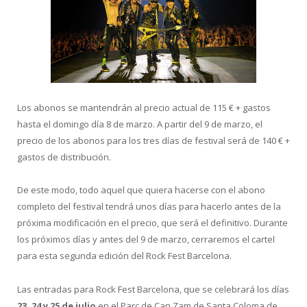
Los abonos se mantendrán al precio actual de 115 € + gastos
hasta el domingo día 8 de marzo. A partir del 9 de marzo, el
precio de los abonos para los tres días de festival será de 140 € +
gastos de distribución.
De este modo, todo aquel que quiera hacerse con el abono
completo del festival tendrá unos días para hacerlo antes de la
próxima modificación en el precio, que será el definitivo. Durante
los próximos días y antes del 9 de marzo, cerraremos el cartel
para esta segunda edición del Rock Fest Barcelona.
Las entradas para Rock Fest Barcelona, que se celebrará los días
23, 24 y 25 de julio
en el Parc de Can Zam de Santa Coloma de