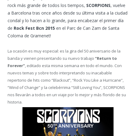
rock más grande de todos los tiempos,
SCORPIONS
, vuelve
a Barcelona tras once años desde su última visita a la ciudad
condal y lo hacen a lo grande, para encabezar el primer día
de
Rock Fest Bcn 2015
en el Parc de Can Zam de Santa
Coloma de Gramenet!
La ocasión es muy especial: es la gira del 50 aniversario de la
banda y vienen presentando su nuevo trabajo
“Return to
Forever”
, editado esta misma semana en todo el mundo. Con
nuevos temas y sobre todo interpretando su inacabable
repertorio de hits como “Blackout”, “Rock You Like a Hurricane”,
“Wind of Change” y la celebérrima “Still Loving You”, SCORPIONS
nos llevarán a todos en un viaje por lo mejor y más florido de su
historia.