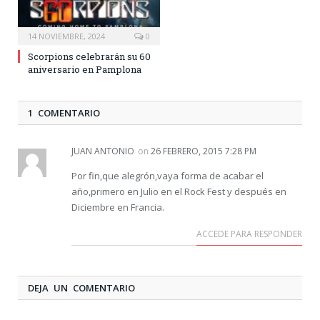
14 NOVIEMBRE, 2024
0
Scorpions celebrarán su 60
aniversario en Pamplona
1 COMENTARIO
JUAN ANTONIO
on
26 FEBRERO, 2015 7:28 PM
Por fin,que alegrón,vaya forma de acabar el
año,primero en Julio en el Rock Fest y después en
Diciembre en Francia.
ACCEDE PARA RESPONDER
DEJA UN COMENTARIO