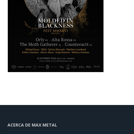
ACERCA DE MAX METAL