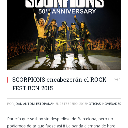
SCORPIONS encabezerán el ROCK
1
FEST BCN 2015
POR
JOAN ANTONI ESTOPAÑÁN
EL
26 FEBRERO, 2015
NOTICIAS
,
NOVEDADES
Parecía que se iban sin despedirse de Barcelona, pero no
podíamos dejar que fuese así !! La banda alemana de hard