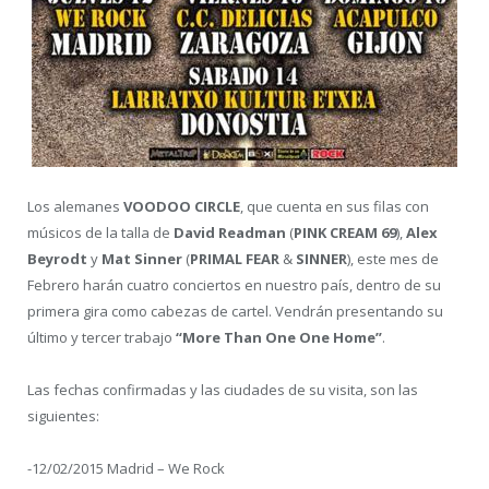
Los alemanes
VOODOO CIRCLE
, que cuenta en sus filas con
músicos de la talla de
David Readman
(
PINK CREAM 69
),
Alex
Beyrodt
y
Mat Sinner
(
PRIMAL FEAR
&
SINNER
), este mes de
Febrero harán cuatro conciertos en nuestro país, dentro de su
primera gira como cabezas de cartel. Vendrán presentando su
último y tercer trabajo
“More Than One One Home”
.
Las fechas confirmadas y las ciudades de su visita, son las
siguientes:
-12/02/2015 Madrid – We Rock