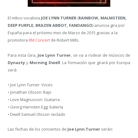
El mítico vocalista
JOE LYNN TURNER
(
RAINBOW, MALMSTEEN,
DEEP PURPLE, BRAZEN ABBOT, FANDANGO
) anuncia gira por
España para el próximo mes de Marzo de 2015 gracias a la
promotora
RM Concert
de Robert Mills.
Para esta Gira,
Joe Lynn Turner
, se va a rodear de músicos de
Dynazty
y
Morning Dwell
. La formación que girará por Europa
será:
• Joe Lynn Turner: Voces
• Jonathan Olsson: Bajo
• Love Magnusson: Guitarra
• Georg Härnsten Egg: batería
• Dwell Samuel Olsson: teclado
Las fechas de los conciertos de
Joe Lynn Turner
serán: