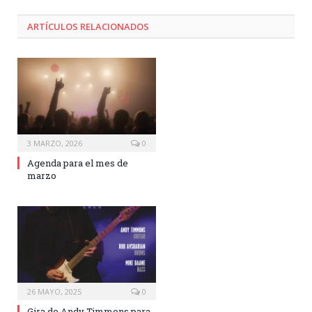
ARTÍCULOS RELACIONADOS
3 MARZO, 2026
0
Agenda para el mes de
marzo
26 MAYO, 2025
0
Gira de Andy Timmons para