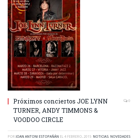
Próximos conciertos JOE LYNN
0
TURNER, ANDY TIMMONS &
VOODOO CIRCLE
POR
JOAN ANTONI ESTOPAÑÁN
EL
4 FEBRERO, 2015
NOTICIAS
,
NOVEDADES