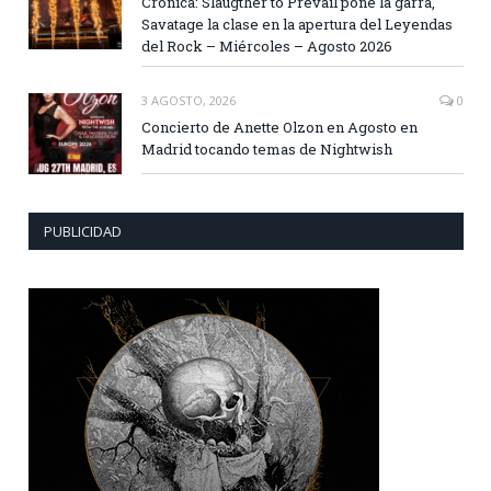
Crónica: Slaugther to Prevail pone la garra,
Savatage la clase en la apertura del Leyendas
del Rock – Miércoles – Agosto 2026
3 AGOSTO, 2026
0
Concierto de Anette Olzon en Agosto en
Madrid tocando temas de Nightwish
PUBLICIDAD