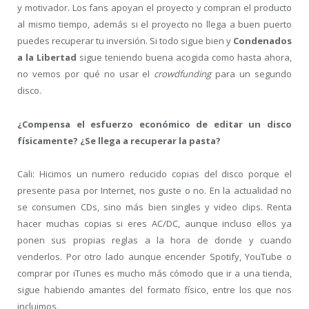
y motivador. Los fans apoyan el proyecto y compran el producto
al mismo tiempo, además si el proyecto no llega a buen puerto
puedes recuperar tu inversión. Si todo sigue bien y
Condenados
a la Libertad
sigue teniendo buena acogida como hasta ahora,
no vemos por qué no usar el
crowdfunding
para un segundo
disco.
¿Compensa el esfuerzo económico de editar un disco
físicamente? ¿Se llega a recuperar la pasta?
Cali: Hicimos un numero reducido copias del disco porque el
presente pasa por Internet, nos guste o no. En la actualidad no
se consumen CDs, sino más bien singles y video clips. Renta
hacer muchas copias si eres AC/DC, aunque incluso ellos ya
ponen sus propias reglas a la hora de donde y cuando
venderlos. Por otro lado aunque encender Spotify, YouTube o
comprar por iTunes es mucho más cómodo que ir a una tienda,
sigue habiendo amantes del formato físico, entre los que nos
incluimos.