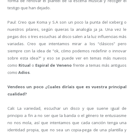
forma de renovar el plantel de la escena musical y recoger el
testigo que han dejado.
Paul: Creo que Koma y S.A son un poco la punta del iceberg o
nuestros pilares, según quieras la analogía ja ja. Una vez le
pegas dos o tres escuchas al disco salen a la luz influencias más
variadas. Creo que intentamos mirar a los “clásicos” pero
siempre con la idea de “ok, cómo podemos redefinir o innovar
sobre esta idea?” y eso se puede ver en temas más nuevos
como
Ritual
o
Espiral de Veneno
frente a temas más antiguos
como
Adios
.
Vendeos un poco ¿Cuales diríais que es vuestra principal
cualidad?
Cali: La variedad, escuchar un disco y que suene igual de
principio a fin a no ser que la banda o el género te entusiasme
no nos mola, así que intentamos que cada canción tenga una
identidad propia, que no sea un copia-pega de una plantilla y