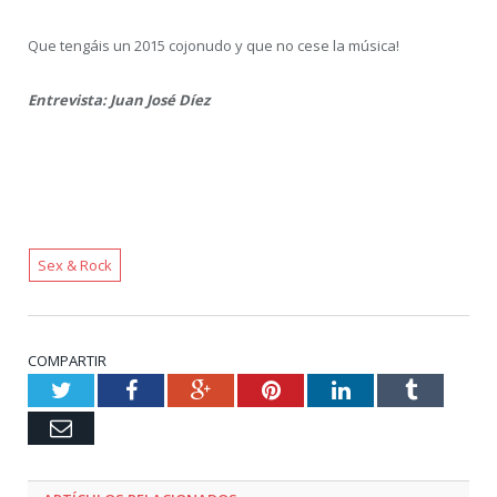
Que tengáis un 2015 cojonudo y que no cese la música!
Entrevista: Juan José Díez
Sex & Rock
COMPARTIR
Twitter
Facebook
Google+
Pinterest
LinkedIn
Tumblr
Email