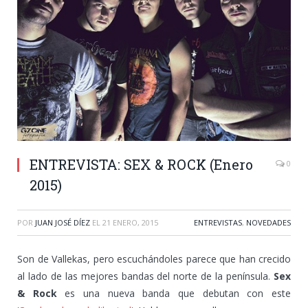
ENTREVISTA: SEX & ROCK (Enero
0
2015)
POR
JUAN JOSÉ DÍEZ
EL
21 ENERO, 2015
ENTREVISTAS
,
NOVEDADES
Son de Vallekas, pero escuchándoles parece que han crecido
al lado de las mejores bandas del norte de la península.
Sex
& Rock
es una nueva banda que debutan con este