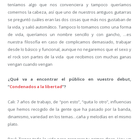
teníamos algo que nos convenciera y tampoco queríamos
comernos la cabeza, así que uno de nuestros antiguos guitarras
se preguntó cuáles eran las dos cosas que más nos gustaban de
la vida, y salió automático. Tampoco lo tomamos como una forma
de vida, queríamos un nombre sencillo y con gancho, …es
nuestra filosofía en caso de complicamos demasiado, trabajar
desde lo básico y funcional, aunque no negaremos que el sexo y
el rock son partes de la vida que recibimos con muchas ganas
vengan cuando vengan
¿Qué va a encontrar el público en vuestro debut,
“
Condenados a la libertad
”?
Cali: 7 años de trabajo, de “pon esto”, “quita lo otro”, influencias
que hemos recogido de la gente que ha pasado por la banda,
dinamismo, variedad en los temas…caña y melodías en el mismo
plato.
Paul: Tienes toda la vida para preparar tu primer disco. Hay un