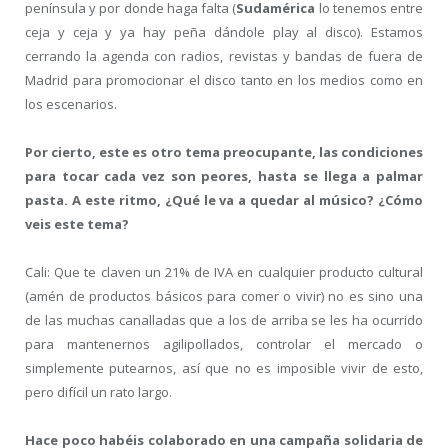
península y por donde haga falta (
Sudamérica
lo tenemos entre
ceja y ceja y ya hay peña dándole play al disco). Estamos
cerrando la agenda con radios, revistas y bandas de fuera de
Madrid para promocionar el disco tanto en los medios como en
los escenarios.
Por cierto, este es otro tema preocupante, las condiciones
para tocar cada vez son peores, hasta se llega a palmar
pasta. A este ritmo, ¿Qué le va a quedar al músico? ¿Cómo
veis este tema?
Cali: Que te claven un 21% de IVA en cualquier producto cultural
(amén de productos básicos para comer o vivir) no es sino una
de las muchas canalladas que a los de arriba se les ha ocurrido
para mantenernos agilipollados, controlar el mercado o
simplemente putearnos, así que no es imposible vivir de esto,
pero difícil un rato largo.
Hace poco habéis colaborado en una campaña solidaria de