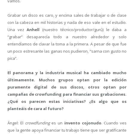
vamos.
Grabar un disco es caro, y encima sales de trabajar o de clase
con la cabeza en mil historias y nada de eso vale en el estudio.
Una vez
Anhell
(nuestro técnico/productor/gurú) le daba a
“grabar” desaparecía todo a nuestro alrededor y solo
entendíamos de clavar la toma a la primera. A pesar de que fue
un poco estresante las ganas nos pudieron, “sarna con gusto no
pica”.
El panorama y la industria musical ha cambiado mucho
últimamente. Muchos grupos optan por la edición
puramente digital de sus discos, otros optan por
campañas de crowfunding para financiar sus grabaciones.
¿Qué os parecen estas iniciativas? ¿Es algo que os
planteáis de cara al futuro?
Ángel: El
crowdfunding
es un
invento cojonudo
. Cuando ves
que la gente apoya financiar tu trabajo tiene que ser gratificante