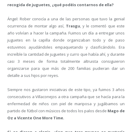
recogida de juguetes, ¿qué podéis contarnos de ella?
Ángel: Rober conocía a una de las personas que tuvo la genial
ocurrencia de montar algo así,
Trasgu
, y le comentó que este
año volvían a hacer la campaña. Fuimos un día a entregar unos
juguetes en la capilla donde organizaban todo y de paso
estuvimos ayudándoles empaquetando y clasificándolo. Era
increíble la cantidad de juguetes y curro que había ahí, y durante
casi 3 meses de forma totalmente altruista consiguieron
organizarse para que más de 200 familias pudieran dar un
detalle a sus hijos por reyes.
Siempre nos gustaron iniciativas de este tipo, ya fuimos 3 años
consecutivos a Villaconejos a otra campaña que se hacía para la
enfermedad de niños con piel de mariposa y jugábamos un
partido de fútbol con músicos de todos los palos desde
Mago de
Oz a Vicente One More Time.