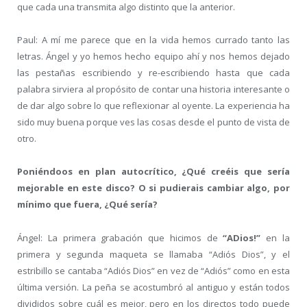
que cada una transmita algo distinto que la anterior.
Paul: A mí me parece que en la vida hemos currado tanto las
letras. Ángel y yo hemos hecho equipo ahí y nos hemos dejado
las pestañas escribiendo y re-escribiendo hasta que cada
palabra sirviera al propósito de contar una historia interesante o
de dar algo sobre lo que reflexionar al oyente. La experiencia ha
sido muy buena porque ves las cosas desde el punto de vista de
otro.
Poniéndoos en plan autocrítico, ¿Qué creéis que sería
mejorable en este disco? O si pudierais cambiar algo, por
mínimo que fuera, ¿Qué sería?
Ángel: La primera grabación que hicimos de
“ADios!”
en la
primera y segunda maqueta se llamaba “Adiós Dios”, y el
estribillo se cantaba “Adiós Dios” en vez de “Adiós” como en esta
última versión. La peña se acostumbró al antiguo y están todos
divididos sobre cuál es mejor, pero en los directos todo puede