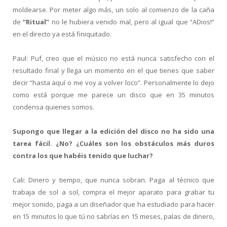
moldearse. Por meter algo más, un solo al comienzo de la caña
de
“Ritual”
no le hubiera venido mal, pero al igual que “ADios!”
en el directo ya está finiquitado.
Paul: Puf, creo que el músico no está nunca satisfecho con el
resultado final y llega un momento en el que tienes que saber
decir “hasta aquí o me voy a volver loco”. Personalmente lo dejo
como está porque me parece un disco que en 35 minutos
condensa quienes somos.
Supongo que llegar a la edición del disco no ha sido una
tarea fácil. ¿No? ¿Cuáles son los obstáculos más duros
contra los que habéis tenido que luchar?
Cali: Dinero y tiempo, que nunca sobran. Paga al técnico que
trabaja de sol a sol, compra el mejor aparato para grabar tu
mejor sonido, paga a un diseñador que ha estudiado para hacer
en 15 minutos lo que tú no sabrías en 15 meses, palas de dinero,