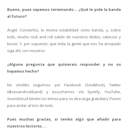
Bueno, pues vayamos terminando… ¿Qué le pide la banda
al futuro?
Ángel: Conciertos, la misma estabilidad como banda, y, sobre
todo, mucho rock and roll salido de nuestros dedos, cabezas y
bocas. Y, por supuesto, que toda la gente que nos ha arropado
siga ahí, con nosotros
¿Alguna pregunta que quisierais responder y no os
hayamos hecho?
No olvidéis seguirnos por Facebook (Sex&Rock), Twitter
(@sexandrockband) y escucharnos vía Spotify, YouTube,
Soundcloud (tenéis los temas para su descarga gratuíta) y iTunes
para andar al loro de todo.
Pues muchas gracias, si tenéis algo que añadir para
nuestros lectores….