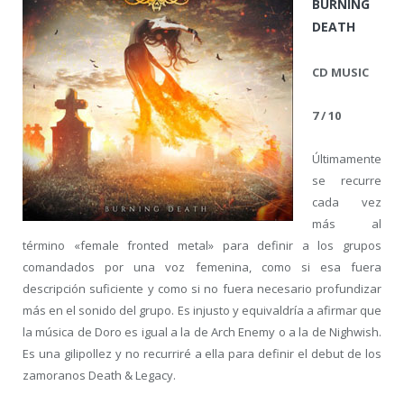
BURNING
DEATH
CD MUSIC
7 / 10
Últimamente
se recurre
cada vez
más al
término «female fronted metal» para definir a los grupos
comandados por una voz femenina, como si esa fuera
descripción suficiente y como si no fuera necesario profundizar
más en el sonido del grupo. Es injusto y equivaldría a afirmar que
la música de Doro es igual a la de Arch Enemy o a la de Nighwish.
Es una gilipollez y no recurriré a ella para definir el debut de los
zamoranos Death & Legacy.