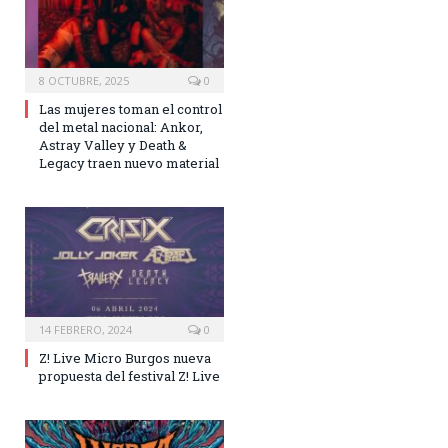
8 OCTUBRE, 2025
0
Las mujeres toman el control
del metal nacional: Ankor,
Astray Valley y Death &
Legacy traen nuevo material
14 FEBRERO, 2024
0
Z! Live Micro Burgos nueva
propuesta del festival Z! Live