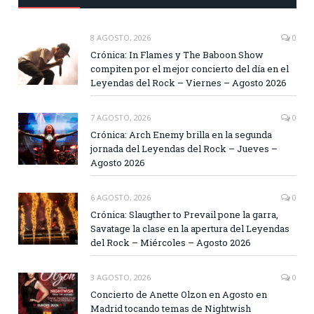
8 AGOSTO, 2026
0
Crónica: In Flames y The Baboon Show
compiten por el mejor concierto del día en el
Leyendas del Rock – Viernes – Agosto 2026
7 AGOSTO, 2026
0
Crónica: Arch Enemy brilla en la segunda
jornada del Leyendas del Rock – Jueves –
Agosto 2026
6 AGOSTO, 2026
0
Crónica: Slaugther to Prevail pone la garra,
Savatage la clase en la apertura del Leyendas
del Rock – Miércoles – Agosto 2026
3 AGOSTO, 2026
0
Concierto de Anette Olzon en Agosto en
Madrid tocando temas de Nightwish