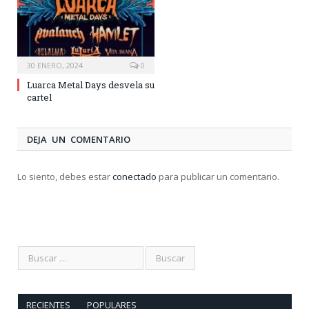
30 ENERO, 2024
0
Luarca Metal Days desvela su
cartel
DEJA UN COMENTARIO
Lo siento, debes estar
conectado
para publicar un comentario.
RECIENTES
POPULARES