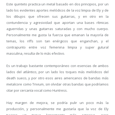
Este quinteto practica un metal basado en dos principios, por un
lado los evidentes aportes melódicos de la voz limpia de Ely y de
los dibujos que ofrecen sus guitarras, y en otro en la
contundencia y agresividad que aportan una bases rítmicas
aguerridas y unas guitarras saturadas y con mucho cuerpo.
Personalmente me gusta la fuerza que emanan la mayoría de
temas, los riffs son tan enérgicos que enganchan, y el
contrapunto entre voz femenina limpia y super gutural
masculina, resulta de lo más efectivo.
Es un trabajo bastante contemporáneo con esencias de ambos
lados del atlántico, por un lado los toques más melódicos del
death sueco, y por otro esos aires americanos de bandas más
metalcore como Trivium, sin olvidar otras bandas que podríamos
citar por cercanía vocal como Huntress.
Hay margen de mejora, se podría pulir un poco más la
producción, y personalmente me gustaría que la voz de Ely