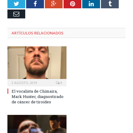
Twitter
Facebook
Google+
Pinterest
LinkedIn
Tumblr
Email
ARTÍCULOS RELACIONADOS
2 AGOSTO, 2019
0
El vocalista de Chimaira,
Mark Hunter, diagnosticado
de cáncer de tiroides