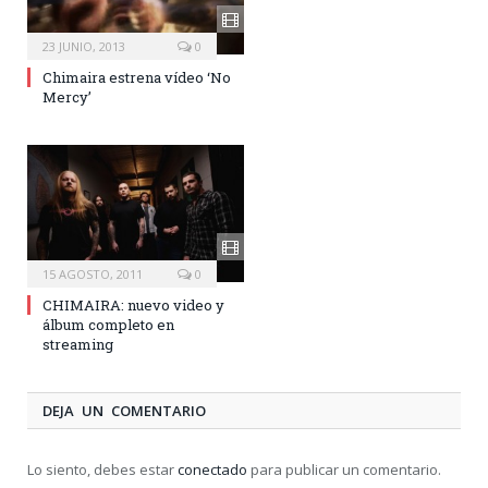
23 JUNIO, 2013
0
Chimaira estrena vídeo ‘No
Mercy’
15 AGOSTO, 2011
0
CHIMAIRA: nuevo video y
álbum completo en
streaming
DEJA UN COMENTARIO
Lo siento, debes estar
conectado
para publicar un comentario.