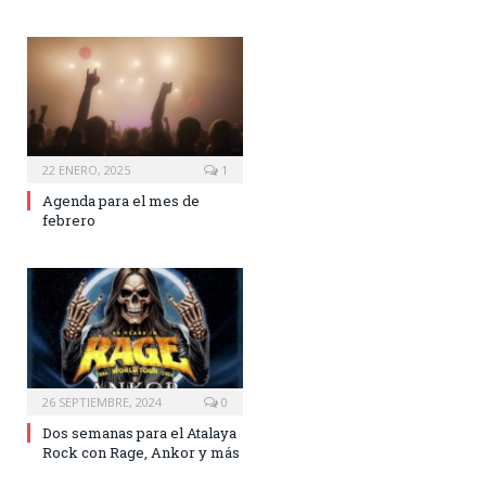
22 ENERO, 2025
1
Agenda para el mes de
febrero
26 SEPTIEMBRE, 2024
0
Dos semanas para el Atalaya
Rock con Rage, Ankor y más