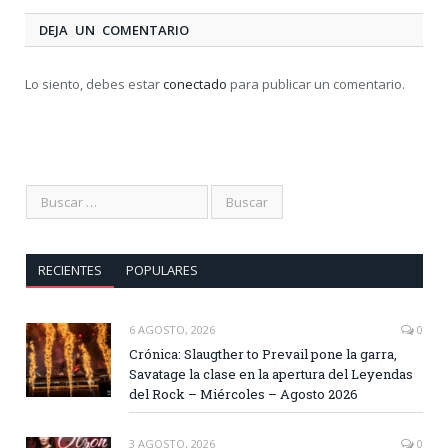
DEJA UN COMENTARIO
Lo siento, debes estar
conectado
para publicar un comentario.
RECIENTES
POPULARES
6 AGOSTO, 2026
0
Crónica: Slaugther to Prevail pone la garra,
Savatage la clase en la apertura del Leyendas
del Rock – Miércoles – Agosto 2026
3 AGOSTO, 2026
0