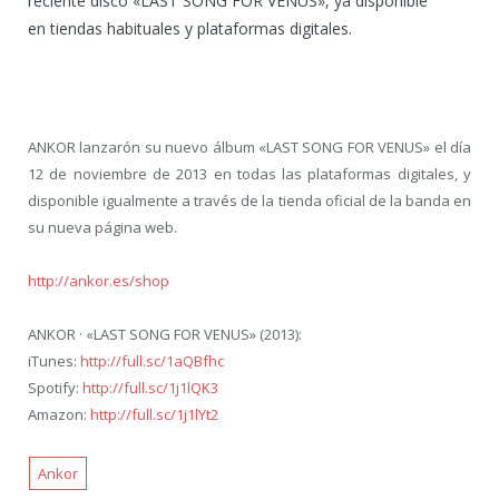
reciente disco «LAST SONG FOR VENUS», ya disponible
en tiendas habituales y plataformas digitales.
ANKOR lanzarón su nuevo álbum «LAST SONG FOR VENUS» el día
12 de noviembre de 2013 en todas las plataformas digitales, y
disponible igualmente a través de la tienda oficial de la banda en
su nueva página web.
http://ankor.es/shop
ANKOR · «LAST SONG FOR VENUS» (2013):
iTunes:
http://full.sc/1aQBfhc
Spotify:
http://full.sc/1j1lQK3
Amazon:
http://full.sc/1j1lYt2
Ankor