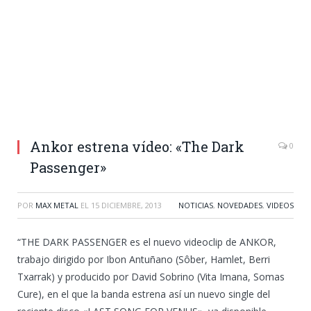
Ankor estrena vídeo: «The Dark
0
Passenger»
POR
MAX METAL
EL
15 DICIEMBRE, 2013
NOTICIAS
,
NOVEDADES
,
VIDEOS
“THE DARK PASSENGER es el nuevo videoclip de ANKOR,
trabajo dirigido por Ibon Antuñano (Sôber, Hamlet, Berri
Txarrak) y producido por David Sobrino (Vita Imana, Somas
Cure), en el que la banda estrena así un nuevo single del