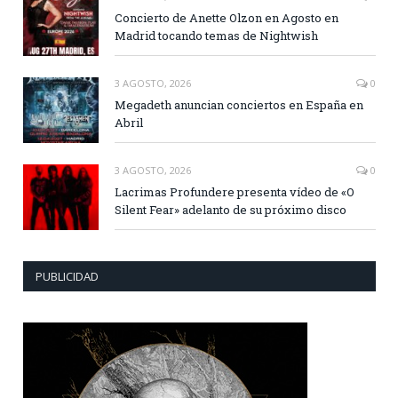
Concierto de Anette Olzon en Agosto en
Madrid tocando temas de Nightwish
3 AGOSTO, 2026
0
Megadeth anuncian conciertos en España en
Abril
3 AGOSTO, 2026
0
Lacrimas Profundere presenta vídeo de «O
Silent Fear» adelanto de su próximo disco
PUBLICIDAD