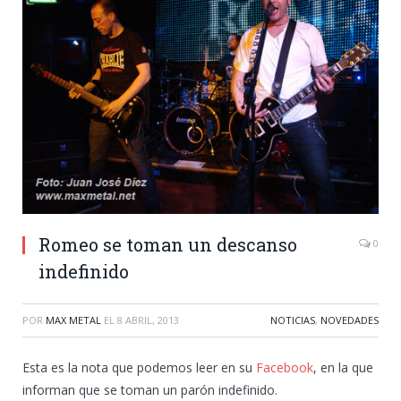
Romeo se toman un descanso
0
indefinido
POR
MAX METAL
EL
8 ABRIL, 2013
NOTICIAS
,
NOVEDADES
Esta es la nota que podemos leer en su
Facebook
, en la que
informan que se toman un parón indefinido.