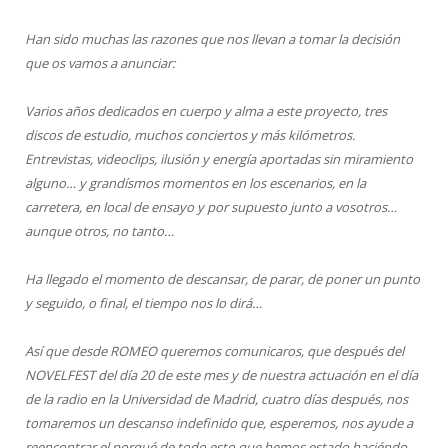
Han sido muchas las razones que nos llevan a tomar la decisión
que os vamos a anunciar:
Varios años dedicados en cuerpo y alma a este proyecto, tres
discos de estudio, muchos conciertos y más kilómetros.
Entrevistas, videoclips, ilusión y energía aportadas sin miramiento
alguno… y grandísmos momentos en los escenarios, en la
carretera, en local de ensayo y por supuesto junto a vosotros…
aunque otros, no tanto…
Ha llegado el momento de descansar, de parar, de poner un punto
y seguido, o final, el tiempo nos lo dirá…
Así que desde ROMEO queremos comunicaros, que después del
NOVELFEST del día 20 de este mes y de nuestra actuación en el día
de la radio en la Universidad de Madrid, cuatro días después, nos
tomaremos un descanso indefinido que, esperemos, nos ayude a
reencontrar el porqué de todo esto que hemos estado haciéndo