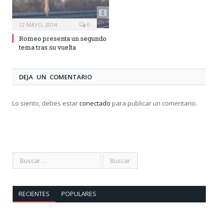
12 MAYO, 2014
0
Romeo presenta un segundo
tema tras su vuelta
DEJA UN COMENTARIO
Lo siento, debes estar
conectado
para publicar un comentario.
RECIENTES
POPULARES