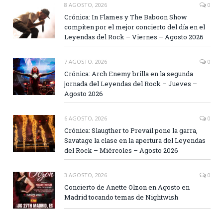
8 AGOSTO, 2026
0
Crónica: In Flames y The Baboon Show
compiten por el mejor concierto del día en el
Leyendas del Rock – Viernes – Agosto 2026
7 AGOSTO, 2026
0
Crónica: Arch Enemy brilla en la segunda
jornada del Leyendas del Rock – Jueves –
Agosto 2026
6 AGOSTO, 2026
0
Crónica: Slaugther to Prevail pone la garra,
Savatage la clase en la apertura del Leyendas
del Rock – Miércoles – Agosto 2026
3 AGOSTO, 2026
0
Concierto de Anette Olzon en Agosto en
Madrid tocando temas de Nightwish