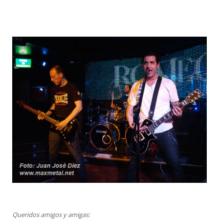
Queridos amigos y amigas: