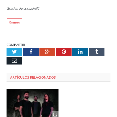
Gracias de corazón!!!!
Romeo
COMPARTIR
Twitter
Facebook
Google+
Pinterest
LinkedIn
Tumblr
Email
ARTÍCULOS RELACIONADOS