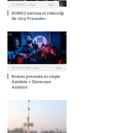
13 ENERO, 2023
0
ROMEO estrena el videoclip
de «Soy Presente»
10 OCTUBRE, 2022
0
Romeo presenta su single
Ántidoto + Showcase
Acústico