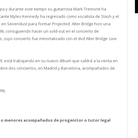
pa y durante este tiempo su guitarrista Mark Tremonti ha
antante Myles Kennedy ha regresado como vocalista de Slash y el
s en Sevendust para formar Projected. Alter Bridge hizo una
II, consiguiendo hacer un sold-out en el concierto de
cuyo concierto fue inmortalizado con el dvd Alter Bridge: Live
all, está trabajando en su nuevo álbum que saldrá a la venta en
embre dos conciertos, en Madrid y Barcelona, acompañados de
RIL
s o menores acompañados de progenitor o tutor legal