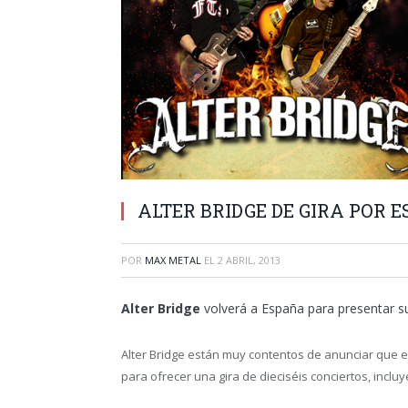
ALTER BRIDGE DE GIRA POR 
POR
MAX METAL
EL
2 ABRIL, 2013
Alter Bridge
volverá a España para presentar su
Alter Bridge están muy contentos de anunciar que 
para ofrecer una gira de dieciséis conciertos, incl