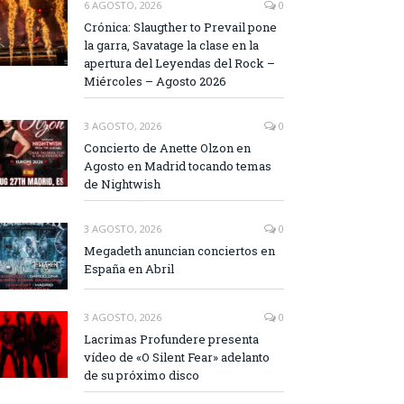
6 AGOSTO, 2026
0
Crónica: Slaugther to Prevail pone
la garra, Savatage la clase en la
apertura del Leyendas del Rock –
Miércoles – Agosto 2026
3 AGOSTO, 2026
0
Concierto de Anette Olzon en
Agosto en Madrid tocando temas
de Nightwish
3 AGOSTO, 2026
0
Megadeth anuncian conciertos en
España en Abril
3 AGOSTO, 2026
0
Lacrimas Profundere presenta
vídeo de «O Silent Fear» adelanto
de su próximo disco