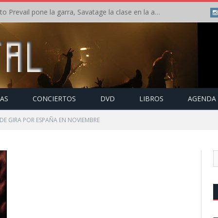
Crónica: Slaugther to Prevail pone la garra, Savatage la clase en la apertura del Leyendas del Rock – Miércoles – Agosto 2026
TAS
CONCIERTOS
DVD
LIBROS
AGENDA
 DE GIRA POR ESPAÑA EN NOVIEMBRE