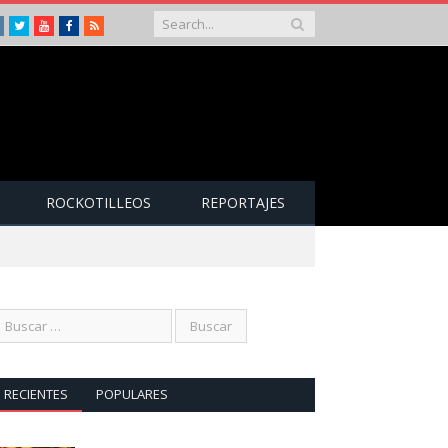
Instagram
Twitter
Youtube
Facebook
RSS
ROCKOTILLEOS
REPORTAJES
RECIENTES
POPULARES