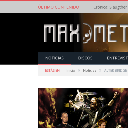
ÚLTIMO CONTENIDO
NOTICIAS
DISCOS
ENTREVIS
»
»
ESTÁS EN:
Inicio
Noticias
ALTER BRIDGE