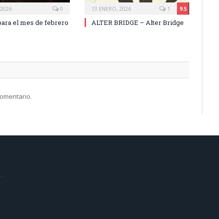
 2026
0
13 ENERO, 2026
1
9.5
ara el mes de febrero
ALTER BRIDGE – Alter Bridge
comentario.